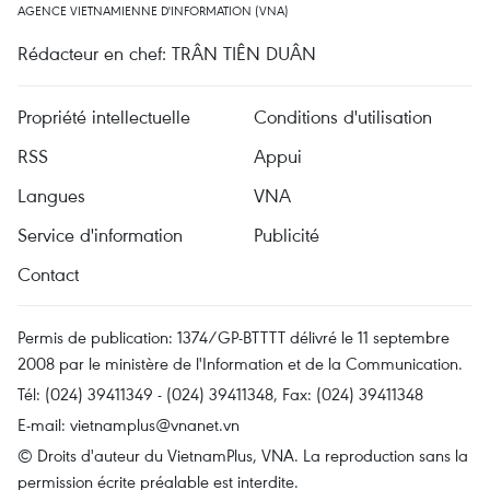
AGENCE VIETNAMIENNE D'INFORMATION (VNA)
Rédacteur en chef: TRÂN TIÊN DUÂN
Propriété intellectuelle
Conditions d'utilisation
RSS
Appui
Langues
VNA
Service d'information
Publicité
Contact
Permis de publication: 1374/GP-BTTTT délivré le 11 septembre
2008 par le ministère de l'Information et de la Communication.
Tél: (024) 39411349 - (024) 39411348, Fax: (024) 39411348
E-mail:
vietnamplus@vnanet.vn
© Droits d'auteur du VietnamPlus, VNA. La reproduction sans la
permission écrite préalable est interdite.