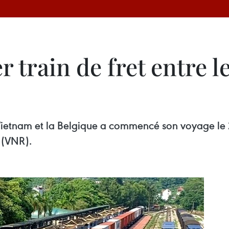
 train de fret entre le
 Vietnam et la Belgique a commencé son voyage le 
 (VNR).