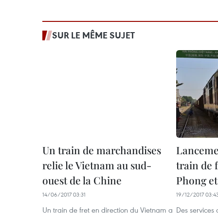
SUR LE MÊME SUJET
Un train de marchandises
Lancemen
relie le Vietnam au sud-
train de 
ouest de la Chine
Phong et
14/06/2017 03:31
19/12/2017 03:4
Un train de fret en direction du Vietnam a
Des services d