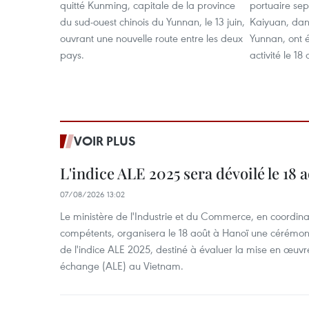
quitté Kunming, capitale de la province
portuaire sep
du sud-ouest chinois du Yunnan, le 13 juin,
Kaiyuan, dans
ouvrant une nouvelle route entre les deux
Yunnan, ont é
pays.
activité le 1
VOIR PLUS
L'indice ALE 2025 sera dévoilé le 18 
07/08/2026 13:02
Le ministère de l'Industrie et du Commerce, en coordin
compétents, organisera le 18 août à Hanoï une cérémoni
de l'indice ALE 2025, destiné à évaluer la mise en œuvr
échange (ALE) au Vietnam.