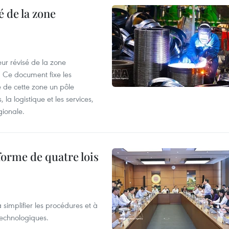
 de la zone
ur révisé de la zone
 Ce document fixe les
 de cette zone un pôle
 la logistique et les services,
gionale.
forme de quatre lois
 simplifier les procédures et à
 technologiques.