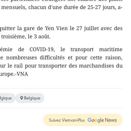
 mensuels, chacun d'une durée de 25-27 jours, a-
uitter la gare de Yen Vien le 27 juillet avec des
 troisième, le 3 août.
démie de COVID-19, le transport maritime
de nombreuses difficultés et pour cette raison,
 sur le rail pour transporter des marchandises du
Europe.-VNA
lgique
Belgique
Suivez VietnamPlus