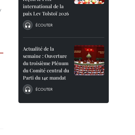
international de la
y
paix Lev Tolstoï 2026
ÉCOUTER
Actualité de la
semaine : Ouverture
du troisième Plénum
du Comité central du
Parti du 14e mandat
ÉCOUTER