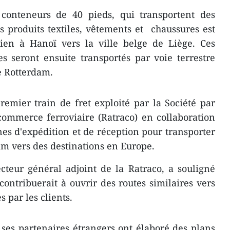
 conteneurs de 40 pieds, qui transportent des
 produits textiles, vêtements et chaussures est
ien à Hanoï vers la ville belge de Liège. Ces
 seront ensuite transportés par voie terrestre
e Rotterdam.
premier train de fret exploité par la Société par
commerce ferroviaire (Ratraco) en collaboration
es d'expédition et de réception pour transporter
m vers des destinations en Europe.
teur général adjoint de la Ratraco, a souligné
contribuerait à ouvrir des routes similaires vers
 par les clients.
 ses partenaires étrangers ont élaboré des plans