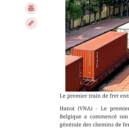
Le premier train de fret ent
Hanoï (VNA) - Le premier
Belgique a commencé son v
générale des chemins de fe