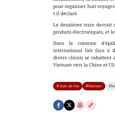
pour organiser huit voyages
t-il déclaré.
Le deuxième train devrait q
produits électroniques, et le
Dans le contexte d'épi
international fait face à 
divers clients se rabattent
Vietnam vers la Chine et l'
# train de fret
#Vietnam
#Be