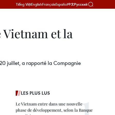
Tiếng Việt
English
Français
Español
Русский
中文
 Vietnam et la
20 juillet, a rapporté la Compagnie
LES PLUS LUS
Le Vietnam entre dans une nouvelle
phase de développement, selon la Banque