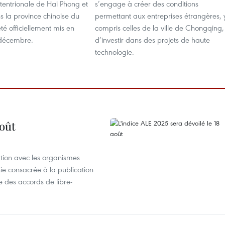
tentrionale de Hai Phong et
s’engage à créer des conditions
 la province chinoise du
permettant aux entreprises étrangères, 
té officiellement mis en
compris celles de la ville de Chongqing,
8 décembre.
d’investir dans des projets de haute
technologie.
août
ation avec les organismes
e consacrée à la publication
e des accords de libre-