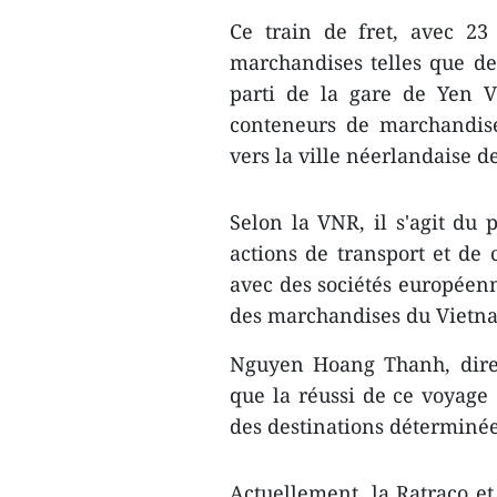
Ce train de fret, avec 23
marchandises telles que des
parti de la gare de Yen V
conteneurs de marchandises
vers la ville néerlandaise d
Selon la VNR, il s'agit du 
actions de transport et de 
avec des sociétés européenn
des marchandises du Vietna
Nguyen Hoang Thanh, direc
que la réussi de ce voyage 
des destinations déterminées
Actuellement, la Ratraco et