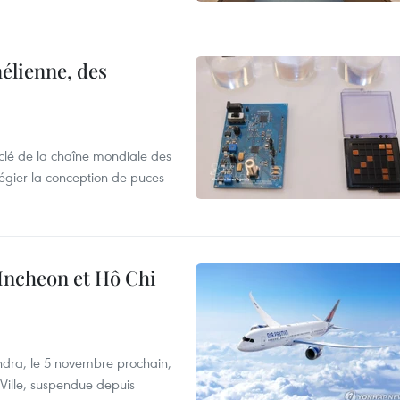
élienne, des
clé de la chaîne mondiale des
légier la conception de puces
 Incheon et Hô Chi
dra, le 5 novembre prochain,
-Ville, suspendue depuis