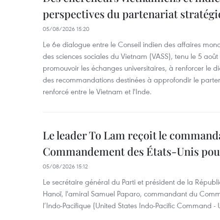
perspectives du partenariat stratégi
05/08/2026 15:20
Le 6e dialogue entre le Conseil indien des affaires mon
des sciences sociales du Vietnam (VASS), tenu le 5 août
promouvoir les échanges universitaires, à renforcer le di
des recommandations destinées à approfondir le parten
renforcé entre le Vietnam et l'Inde.
Le leader To Lam reçoit le command
Commandement des États-Unis pour 
05/08/2026 15:12
Le secrétaire général du Parti et président de la Républ
Hanoï, l'amiral Samuel Paparo, commandant du Comm
l’Indo-Pacifique (United States Indo-Pacific Command 