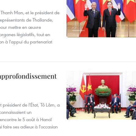
 Thanh Man, et le président de
représentants de Thaïlande,
pour mettre en œuvre
rganes législatifs, tout en
ion à l'appui du partenariat
 approfondissement
 président de l'État, Tô Lâm, a
 connaissaient un
encontre le 5 août à Hanoï
 faire ses adieux à l'occasion