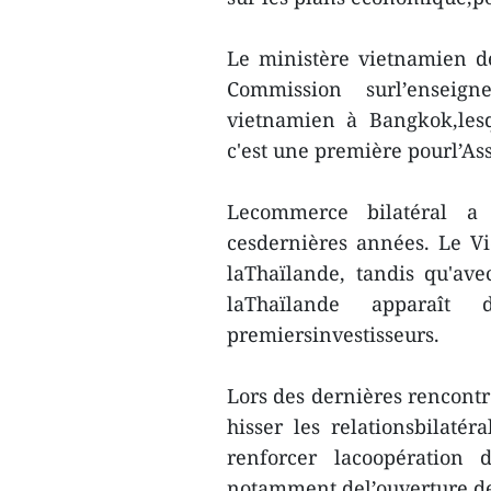
Le ministère vietnamien d
Commission surl’enseig
vietnamien à Bangkok,lesq
c'est une première pourl’Ass
Lecommerce bilatéral a 
cesdernières années. Le V
laThaïlande, tandis qu'av
laThaïlande apparaît
premiersinvestisseurs.
Lors des dernières rencontr
hisser les relationsbilatér
renforcer lacoopération 
notamment del’ouverture de