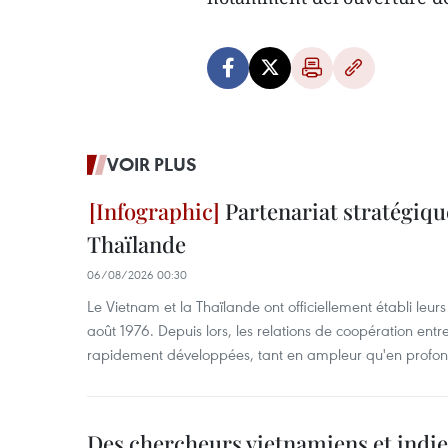
VOIR PLUS
Partenariat stratégiqu
Thaïlande
06/08/2026 00:30
Le Vietnam et la Thaïlande ont officiellement établi leurs
août 1976. Depuis lors, les relations de coopération entr
rapidement développées, tant en ampleur qu'en profon
Des chercheurs vietnamiens et indie