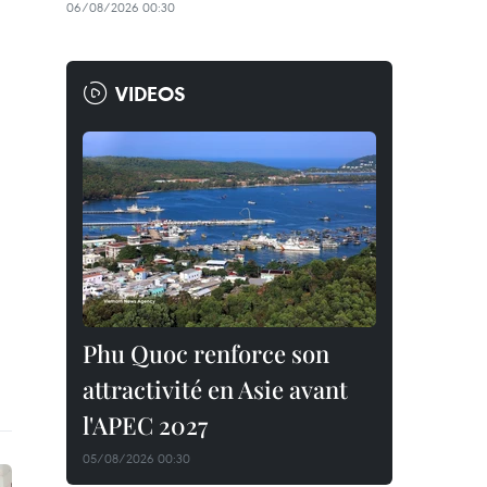
06/08/2026 00:30
VIDEOS
Phu Quoc renforce son
attractivité en Asie avant
l'APEC 2027
05/08/2026 00:30