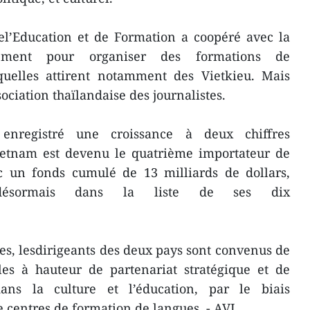
el’Education et de Formation a coopéré avec la
nement pour organiser des formations de
uelles attirent notamment des Vietkieu. Mais
ociation thaїlandaise des journalistes.
enregistré une croissance à deux chiffres
ietnam est devenu le quatrième importateur de
ec un fonds cumulé de 13 milliards de dollars,
 désormais dans la liste de ses dix
es, lesdirigeants des deux pays sont convenus de
ales à hauteur de partenariat stratégique et de
dans la culture et l’éducation, par le biais
 centres de formation de langues. - AVI