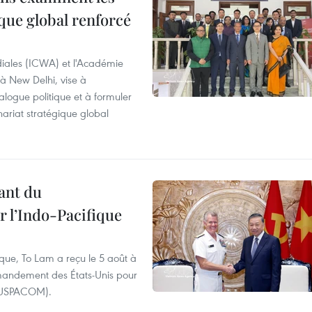
que global renforcé
diales (ICWA) et l'Académie
 à New Delhi, vise à
alogue politique et à formuler
ariat stratégique global
ant du
l’Indo-Pacifique
ique, To Lam a reçu le 5 août à
andement des États-Unis pour
- USPACOM).