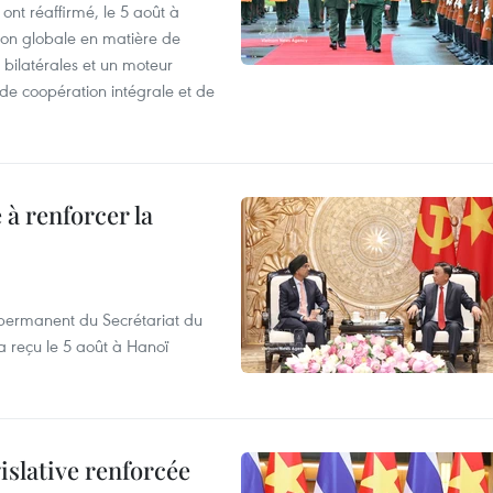
ont réaffirmé, le 5 août à
ion globale en matière de
 bilatérales et un moteur
, de coopération intégrale et de
 à renforcer la
ermanent du Secrétariat du
 reçu le 5 août à Hanoï
.
islative renforcée