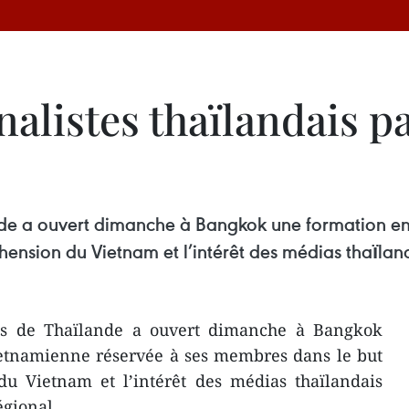
alistes thaїlandais p
ande a ouvert dimanche à Bangkok une formation e
nsion du Vietnam et l’intérêt des médias thaїlanda
stes de Thaïlande a ouvert dimanche à Bangkok
etnamienne réservée à ses membres dans le but
du Vietnam et l’intérêt des médias thaїlandais
égional.