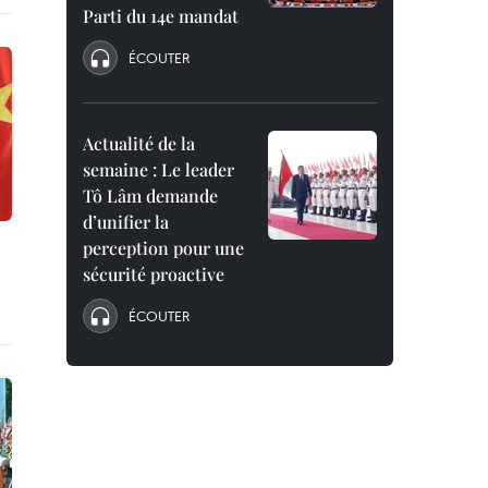
Parti du 14e mandat
ÉCOUTER
Actualité de la
semaine : Le leader
Tô Lâm demande
d’unifier la
perception pour une
sécurité proactive
ÉCOUTER