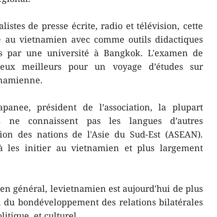
istes de presse écrite, radio et télévision, cette
tie au vietnamien avec comme outils didactiques
is par une université à Bangkok. L'examen de
 deux meilleurs pour un voyage d’études sur
etnamienne.
anee, président de l’association, la plupart
ais ne connaissent pas les langues d’autres
ion des nations de l'Asie du Sud-Est (ASEAN).
à les initier au vietnamien et plus largement
n général, levietnamien est aujourd'hui de plus
n du bondéveloppement des relations bilatérales
itique, et culturel.