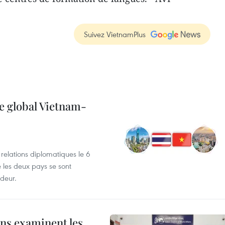
Suivez VietnamPlus
e global Vietnam-
 relations diplomatiques le 6
e les deux pays se sont
deur.
ns examinent les