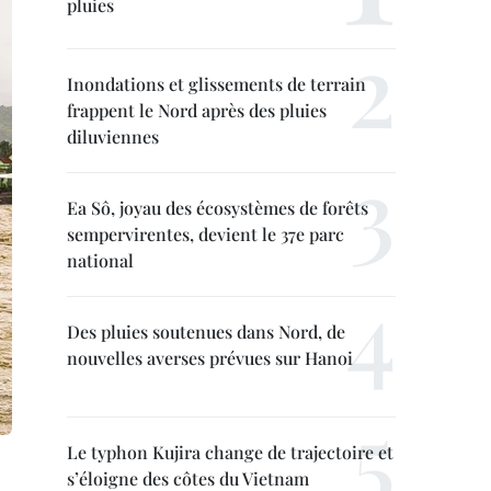
pluies
Inondations et glissements de terrain
frappent le Nord après des pluies
diluviennes
Ea Sô, joyau des écosystèmes de forêts
sempervirentes, devient le 37e parc
national
Des pluies soutenues dans Nord, de
nouvelles averses prévues sur Hanoi
Le typhon Kujira change de trajectoire et
s’éloigne des côtes du Vietnam