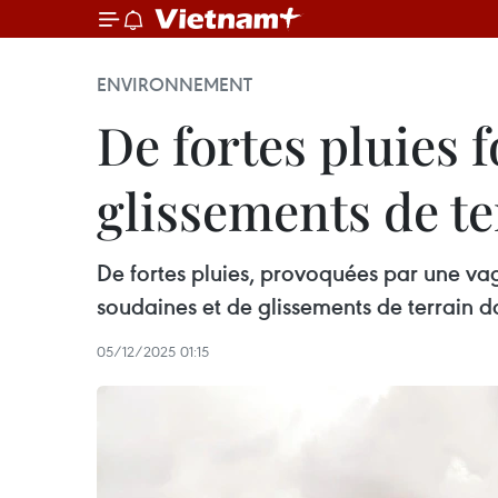
ENVIRONNEMENT
De fortes pluies 
glissements de te
De fortes pluies, provoquées par une vagu
soudaines et de glissements de terrain d
05/12/2025 01:15