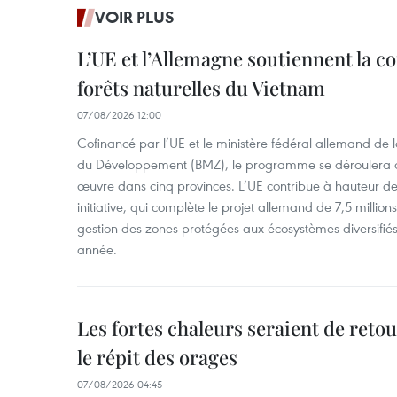
VOIR PLUS
L’UE et l’Allemagne soutiennent la c
forêts naturelles du Vietnam
07/08/2026 12:00
Cofinancé par l’UE et le ministère fédéral allemand de
du Développement (BMZ), le programme se déroulera d
œuvre dans cinq provinces. L’UE contribue à hauteur de 
initiative, qui complète le projet allemand de 7,5 millions 
gestion des zones protégées aux écosystèmes diversifiés 
année.
Les fortes chaleurs seraient de reto
le répit des orages
07/08/2026 04:45