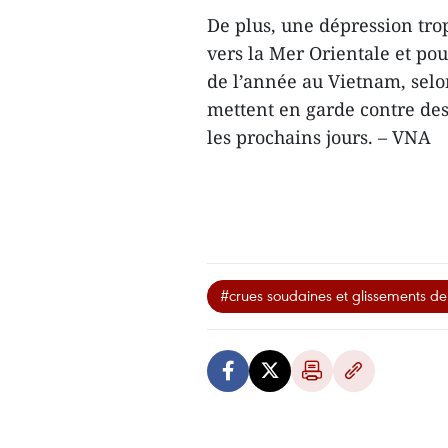
De plus, une dépression trop
vers la Mer Orientale et pou
de l’année au Vietnam, selo
mettent en garde contre de
les prochains jours. – VNA
#crues soudaines et glissements de