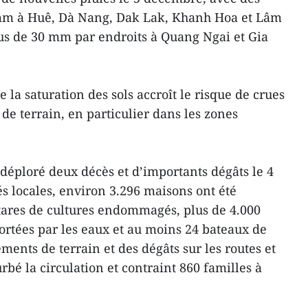
 mm à Huê, Dà Nang, Dak Lak, Khanh Hoa et Lâm
us de 30 mm par endroits à Quang Ngai et Gia
 la saturation des sols accroît le risque de crues
de terrain, en particulier dans les zones
éploré deux décès et d’importants dégâts le 4
s locales, environ 3.296 maisons ont été
tares de cultures endommagés, plus de 4.000
portées par les eaux et au moins 24 bateaux de
ements de terrain et des dégâts sur les routes et
rbé la circulation et contraint 860 familles à