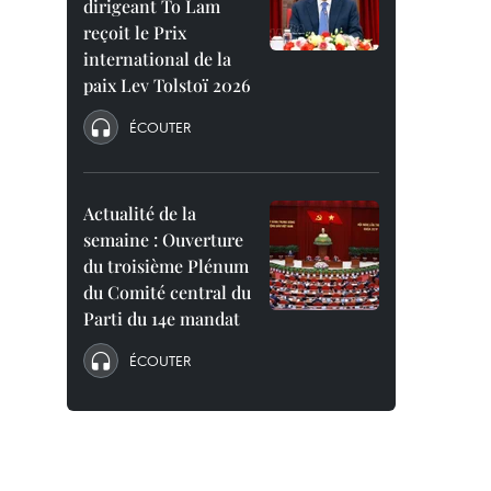
dirigeant To Lam
reçoit le Prix
international de la
paix Lev Tolstoï 2026
ÉCOUTER
Actualité de la
semaine : Ouverture
du troisième Plénum
du Comité central du
Parti du 14e mandat
ÉCOUTER