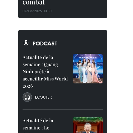
combat
07/08/2026 00:30
PODCAST
Actualité de la
semaine : Quang
Ninh prête à
accueillir Miss World
2026
ÉCOUTER
Actualité de la
semaine : Le