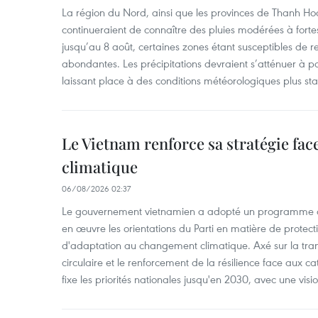
La région du Nord, ainsi que les provinces de Thanh H
continueraient de connaître des pluies modérées à fo
jusqu’au 8 août, certaines zones étant susceptibles de re
abondantes. Les précipitations devraient s’atténuer à pa
laissant place à des conditions météorologiques plus sta
Le Vietnam renforce sa stratégie fa
climatique
06/08/2026 02:37
Le gouvernement vietnamien a adopté un programme d'
en œuvre les orientations du Parti en matière de protect
d'adaptation au changement climatique. Axé sur la trans
circulaire et le renforcement de la résilience face aux c
fixe les priorités nationales jusqu'en 2030, avec une visi