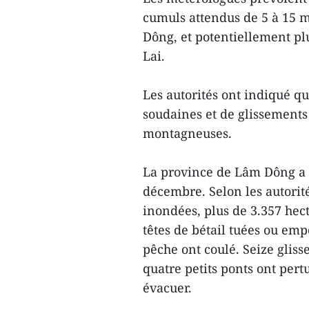
cumuls attendus de 5 à 15
Dông, et potentiellement pl
Lai.
Les autorités ont indiqué que
soudaines et de glissements 
montagneuses.
La province de Lâm Dông a d
décembre. Selon les autorité
inondées, plus de 3.357 hec
têtes de bétail tuées ou em
pêche ont coulé. Seize gliss
quatre petits ponts ont pertu
évacuer.