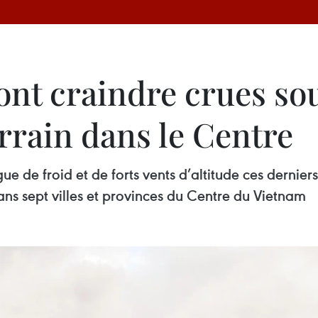
font craindre crues so
rrain dans le Centre
e de froid et de forts vents d’altitude ces derniers
ans sept villes et provinces du Centre du Vietnam