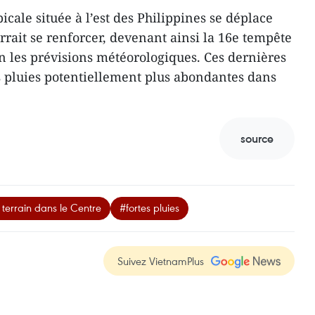
icale située à l’est des Philippines se déplace
rrait se renforcer, devenant ainsi la 16e tempête
n les prévisions météorologiques. Ces dernières
s pluies potentiellement plus abondantes dans
source
 terrain dans le Centre
#fortes pluies
Suivez VietnamPlus