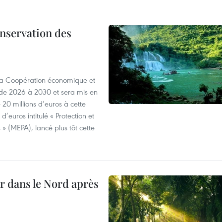
onservation des
 la Coopération économique et
e 2026 à 2030 et sera mis en
20 millions d’euros à cette
d’euros intitulé « Protection et
» (MEPA), lancé plus tôt cette
ur dans le Nord après