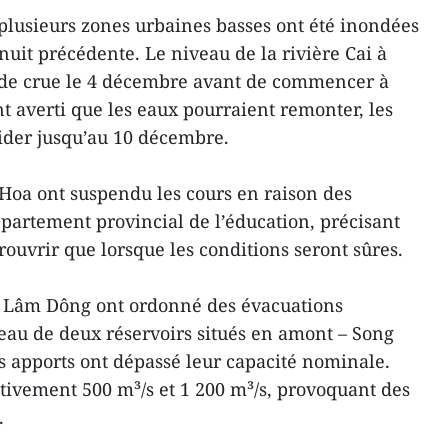
lusieurs zones urbaines basses ont été inondées
 nuit précédente. Le niveau de la rivière Cai à
c de crue le 4 décembre avant de commencer à
ont averti que les eaux pourraient remonter, les
vider jusqu’au 10 décembre.
Hoa ont suspendu les cours en raison des
épartement provincial de l’éducation, précisant
rouvrir que lorsque les conditions seront sûres.
 de Lâm Dông ont ordonné des évacuations
’eau de deux réservoirs situés en amont – Song
s apports ont dépassé leur capacité nominale.
ctivement 500 m³/s et 1 200 m³/s, provoquant des
.