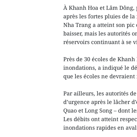
À Khanh Hoa et Lâm Dông, p
après les fortes pluies de la
Nha Trang a atteint son pi
baisser, mais les autorités 
réservoirs continuant à se 
Près de 30 écoles de Khanh 
inondations, a indiqué le d
que les écoles ne devraient 
Par ailleurs, les autorités
d’urgence après le lâcher d
Quao et Long Song – dont le
Les débits ont atteint respe
inondations rapides en aval