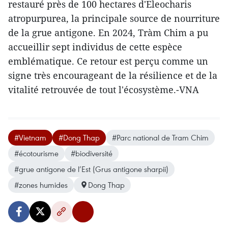
restauré près de 100 hectares d'Eleocharis
atropurpurea, la principale source de nourriture
de la grue antigone. En 2024, Tràm Chim a pu
accueillir sept individus de cette espèce
emblématique. Ce retour est perçu comme un
signe très encourageant de la résilience et de la
vitalité retrouvée de tout l'écosystème.-VNA
#Vietnam
#Dong Thap
#Parc national de Tram Chim
#écotourisme
#biodiversité
#grue antigone de l’Est (Grus antigone sharpii)
#zones humides
Dong Thap