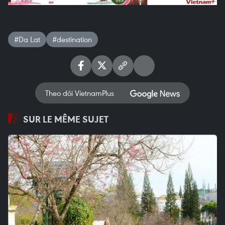
#Da Lat
#destination
Theo dõi VietnamPlus
SUR LE MÊME SUJET