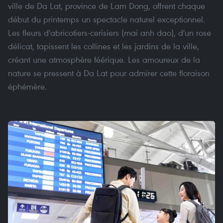
ville de Da Lat, province de Lam Dong, offrent chaque
début du printemps un spectacle naturel exceptionnel.
Les fleurs d'abricotiers-cerisiers (mai anh dao), d'un rose
délicat, tapissent les collines et les jardins de la ville,
créant une atmosphère féérique. Les amoureux de la
nature se pressent à Da Lat pour admirer cette floraison
éphémère.