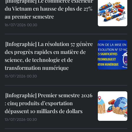
Le commerce extérieur
du Vietnam en hausse de plus de 27%
au premier semestre
16/07/2026 00:30
La résolution 57 génère
des progrès rapides en matière de
science, de technologie et de
transformation numérique
15/07/2026 00:30
Premier semestre 2026
: cinq produits d’exportation
dépassent 10 milliards de dollars
13/07/2026 00:30