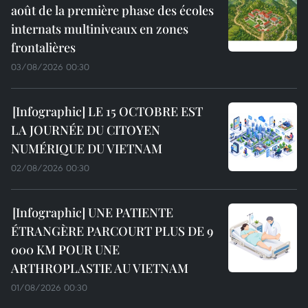
août de la première phase des écoles
internats multiniveaux en zones
frontalières
03/08/2026 00:30
LE 15 OCTOBRE EST
LA JOURNÉE DU CITOYEN
NUMÉRIQUE DU VIETNAM
02/08/2026 00:30
UNE PATIENTE
ÉTRANGÈRE PARCOURT PLUS DE 9
000 KM POUR UNE
ARTHROPLASTIE AU VIETNAM
01/08/2026 00:30