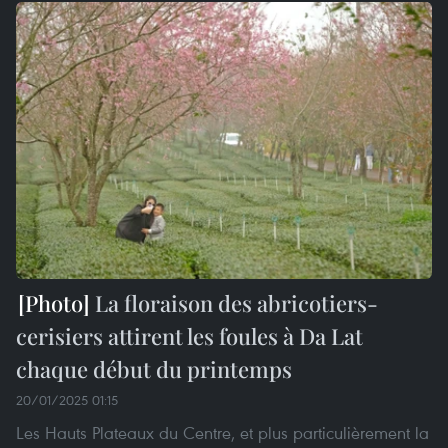
La floraison des abricotiers-
cerisiers attirent les foules à Da Lat
chaque début du printemps
20/01/2025 01:15
Les Hauts Plateaux du Centre, et plus particulièrement la