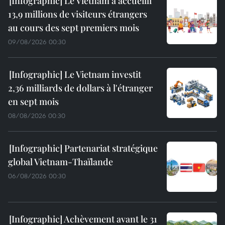
Le Vietnam a accueilli
13,9 millions de visiteurs étrangers
au cours des sept premiers mois
09/08/2026 00:30
Le Vietnam investit
2,36 milliards de dollars à l'étranger
en sept mois
08/08/2026 00:30
Partenariat stratégique
global Vietnam-Thaïlande
06/08/2026 00:30
Achèvement avant le 31