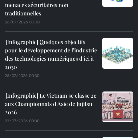
menaces sécuritaires non
traditionnelles
26/07/2026 00:30
Quelques objectifs
pour le développement de l'industrie
des technologies numériques d'ici à
2030
25/07/2026 00:30
Le Vietnam se classe 2e
aux Championnats d'Asie de Jujitsu
2026
23/07/2026 00:30