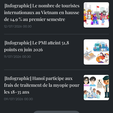
Le nombre de touristes
internationaux au Vietnam en hausse
de 14,9 % au premier semestre
12/07/2026 00:30
Le PMI atteint 51,8
points en juin 2026
11/07/2026 00:30
Hanoï participe aux
frais de traitement de la myopie pour
les 18-35 ans
09/07/2026 00:30