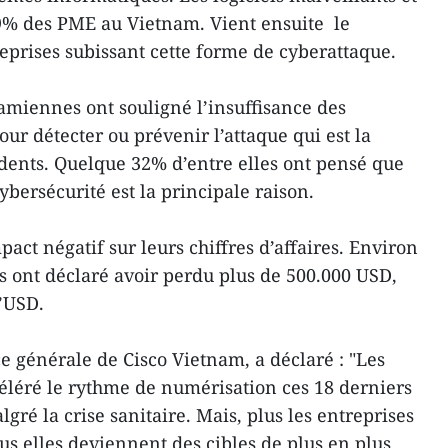
9% des PME au Vietnam. Vient ensuite le
eprises subissant cette forme de cyberattaque.
miennes ont souligné l’insuffisance des
our détecter ou prévenir l’attaque qui est la
idents. Quelque 32% d’entre elles ont pensé que
bersécurité est la principale raison.
act négatif sur leurs chiffres d’affaires. Environ
ont déclaré avoir perdu plus de 500.000 USD,
’USD.
e générale de Cisco Vietnam, a déclaré : "Les
léré le rythme de numérisation ces 18 derniers
gré la crise sanitaire. Mais, plus les entreprises
s elles deviennent des cibles de plus en plus