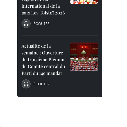
international de la
paix Lev Tolstoï 2026
ÉCOUTER
Actualité de la
semaine : Ouverture
du troisième Plénum
du Comité central du
Parti du 14e mandat
ÉCOUTER