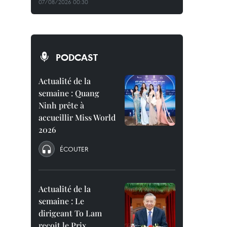
07/08/2026 00:30
PODCAST
Actualité de la
semaine : Quang
Ninh prête à
accueillir Miss World
2026
ÉCOUTER
Actualité de la
semaine : Le
dirigeant To Lam
reçoit le Prix