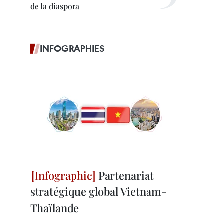
de la diaspora
INFOGRAPHIES
Partenariat
stratégique global Vietnam-
Thaïlande