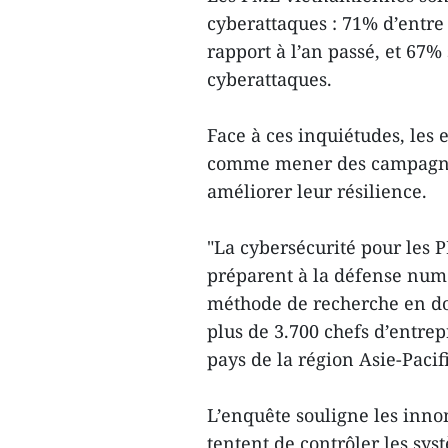
cyberattaques : 71% d’entre 
rapport à l’an passé, et 67%
cyberattaques.
Face à ces inquiétudes, les
comme mener des campagnes
améliorer leur résilience.
"La cybersécurité pour les P
préparent à la défense num
méthode de recherche en do
plus de 3.700 chefs d’entrep
pays de la région Asie-Paci
L’enquête souligne les inno
tentent de contrôler les sys