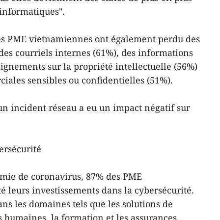
 informatiques".
 les PME vietnamiennes ont également perdu des
es courriels internes (61%), des informations
ignements sur la propriété intellectuelle (56%)
iales sensibles ou confidentielles (51%).
n incident réseau a eu un impact négatif sur
ersécurité
émie de coronavirus, 87% des PME
 leurs investissements dans la cybersécurité.
ans les domaines tels que les solutions de
s humaines, la formation et les assurances.