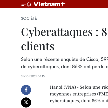
SOCIÉTÉ
Cyberattaques : 
clients
Selon une récente enquête de Cisco, 59%
de cyberattaques, dont 86% ont perdu des
31/10/2021 04:15
Hanoi (VNA) - Selon une réc
moyennes entreprises (PME) 
cyberattaques, dont 86% ont