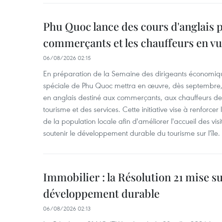
Phu Quoc lance des cours d'anglais p
commerçants et les chauffeurs en vu
06/08/2026 02:15
En préparation de la Semaine des dirigeants économiqu
spéciale de Phu Quoc mettra en œuvre, dès septembre
en anglais destiné aux commerçants, aux chauffeurs de 
tourisme et des services. Cette initiative vise à renforce
de la population locale afin d'améliorer l'accueil des vis
soutenir le développement durable du tourisme sur l'île.
Immobilier : la Résolution 21 mise s
développement durable
06/08/2026 02:13