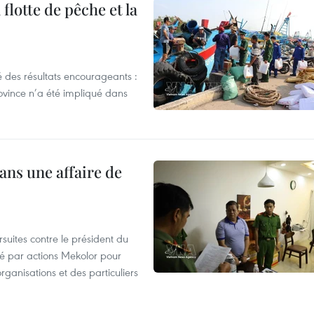
flotte de pêche et la
 des résultats encourageants :
ovince n’a été impliqué dans
ans une affaire de
suites contre le président du
été par actions Mekolor pour
organisations et des particuliers