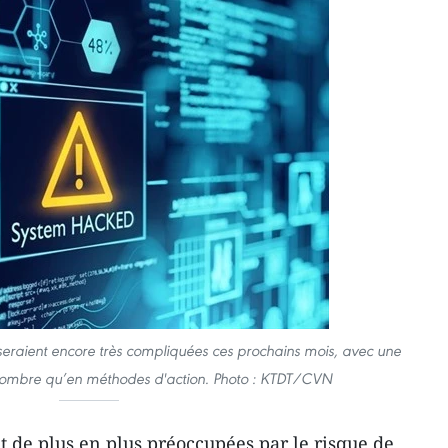
seraient encore très compliquées ces prochains mois, avec une
nombre qu’en méthodes d'action. Photo : KTDT/CVN
 de plus en plus préoccupées par le risque de