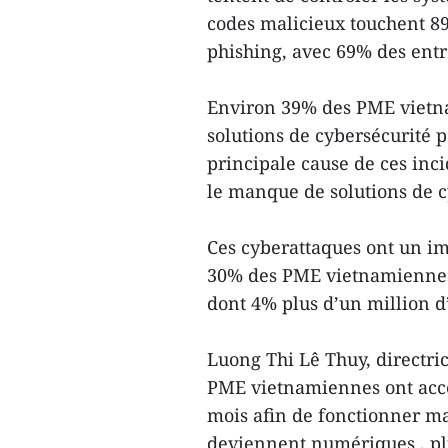
codes malicieux touchent 8
phishing, avec 69% des entr
Environ 39% des PME vietna
solutions de cybersécurité p
principale cause de ces inc
le manque de solutions de cy
Ces cyberattaques ont un imp
30% des PME vietnamiennes 
dont 4% plus d’un million d
Luong Thi Lê Thuy, directric
PME vietnamiennes ont accé
mois afin de fonctionner mal
deviennent numériques , plu