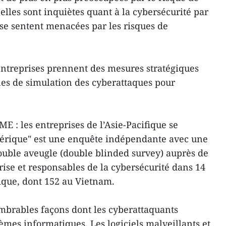
elles sont inquiètes quant à la cybersécurité par
 se sentent menacées par les risques de
 entreprises prennent des mesures stratégiques
 de simulation des cyberattaques pour
ME : les entreprises de l’Asie-Pacifique se
érique" est une enquête indépendante avec une
uble aveugle (double blinded survey) auprès de
rise et responsables de la cybersécurité dans 14
fique, dont 152 au Vietnam.
mbrables façons dont les cyberattaquants
tèmes informatiques. Les logiciels malveillants et