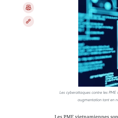
Les cyberattaques contre les PME 
augmentation tant en 
Les PME vietnamiennes sont