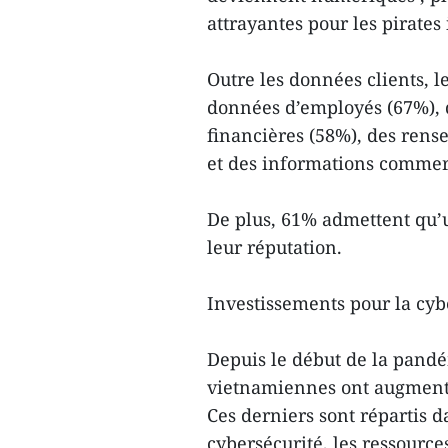
attrayantes pour les pirates
Outre les données clients,
données d’employés (67%), d
financières (58%), des rense
et des informations commerc
De plus, 61% admettent qu’u
leur réputation.
Investissements pour la cyb
Depuis le début de la pand
vietnamiennes ont augmenté
Ces derniers sont répartis d
cybersécurité, les ressource