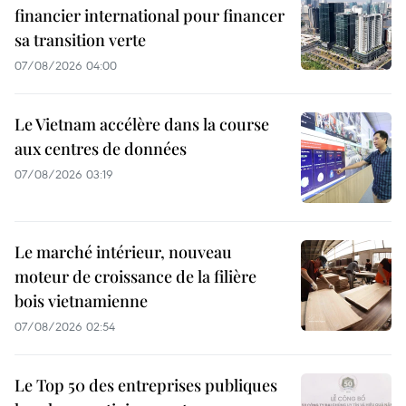
financier international pour financer
sa transition verte
07/08/2026 04:00
Le Vietnam accélère dans la course
aux centres de données
07/08/2026 03:19
Le marché intérieur, nouveau
moteur de croissance de la filière
bois vietnamienne
07/08/2026 02:54
Le Top 50 des entreprises publiques