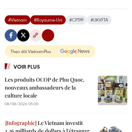
#Vietnam
#Royaume-Uni
#CPTPP
#UKVFTA
Theo dõi VietnamPlus
VOIR PLUS
Les produits OCOP de Phu Quoc,
nouveaux ambassadeurs de la
culture locale
08/08/2026 05:00
Le Vietnam investit
2,36 milliards de dollars à l'étranger