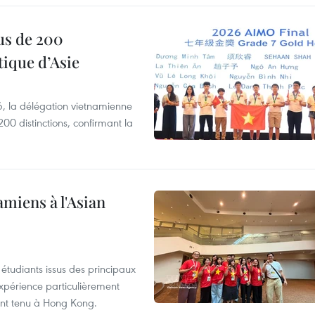
us de 200
ique d’Asie
, la délégation vietnamienne
00 distinctions, confirmant la
amiens à l'Asian
étudiants issus des principaux
expérience particulièrement
ent tenu à Hong Kong.