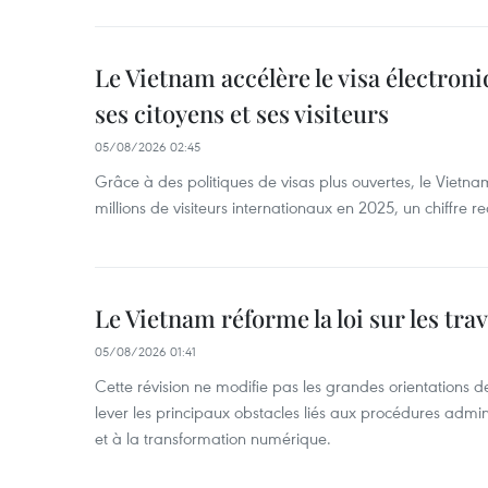
Le Vietnam accélère le visa électron
ses citoyens et ses visiteurs
05/08/2026 02:45
Grâce à des politiques de visas plus ouvertes, le Vietnam
millions de visiteurs internationaux en 2025, un chiffre r
Le Vietnam réforme la loi sur les trav
05/08/2026 01:41
Cette révision ne modifie pas les grandes orientations de 
lever les principaux obstacles liés aux procédures admini
et à la transformation numérique.