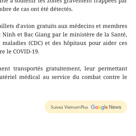
anté à soutenir les zones gravement frappées par
bre de cas ont été détectés.
billets d'avion gratuits aux médecins et membres
Ninh et Bac Giang par le ministère de la Santé,
s maladies (CDC) et des hôpitaux pour aider ces
tre le COVID-19.
ent transportés gratuitement, leur permettant
atériel médical au service du combat contre le
Suivez VietnamPlus