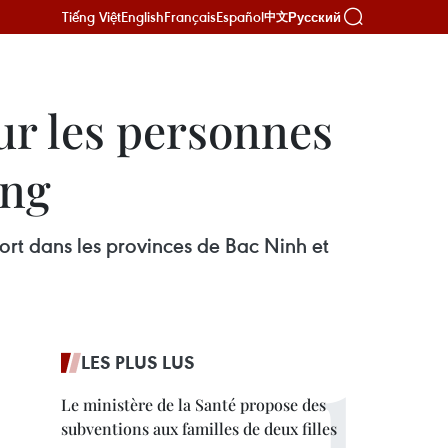
Tiếng Việt
English
Français
Español
Русский
中文
ur les personnes
ang
fort dans les provinces de Bac Ninh et
LES PLUS LUS
Le ministère de la Santé propose des
subventions aux familles de deux filles