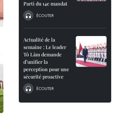
Parti du 14e mandat
ÉCOUTER
Actualité de la
semaine : Le leader
Tô Lâm demande
d’unifier la
perception pour une
sécurité proactive
ÉCOUTER