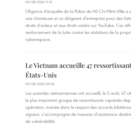
05/08/2026 11:10
L'Agence d'enquête de la Police de Hô Chi Minh-Ville a
une chanteuse et un dirigeant d'entreprise pour des fait
droits d'auteur et aux droits voisins sur YouTube. Ces affa
renforcement de la lutte contre les violations de la propri
cyberespace.
Le Vietnam accueille 47 ressortissan
États-Unis
05/08/2026 09:06
Les autorités vietnamiennes ont accueilli, le 5 août, 47 c
le plus important groupe de ressortissants rapatriés de
opération, menée dans le respect des accords bilatéraux 
vigueur, s’accompagne de mesures d’assistance destiné
de vulnérabilité.