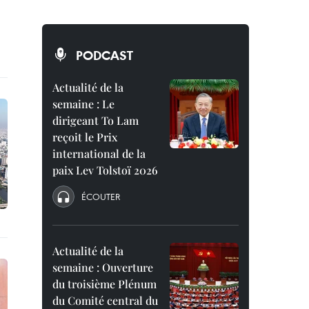
PODCAST
Actualité de la
semaine : Le
dirigeant To Lam
reçoit le Prix
international de la
paix Lev Tolstoï 2026
ÉCOUTER
Actualité de la
semaine : Ouverture
du troisième Plénum
du Comité central du