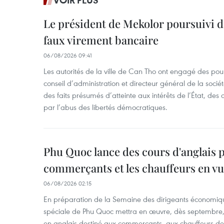
Le président de Mekolor poursuivi d
faux virement bancaire
06/08/2026 09:41
Les autorités de la ville de Can Tho ont engagé des pour
conseil d’administration et directeur général de la soci
des faits présumés d’atteinte aux intérêts de l’État, des 
par l’abus des libertés démocratiques.
Phu Quoc lance des cours d'anglais p
commerçants et les chauffeurs en vu
06/08/2026 02:15
En préparation de la Semaine des dirigeants économiqu
spéciale de Phu Quoc mettra en œuvre, dès septembre
en anglais destiné aux commerçants, aux chauffeurs de 