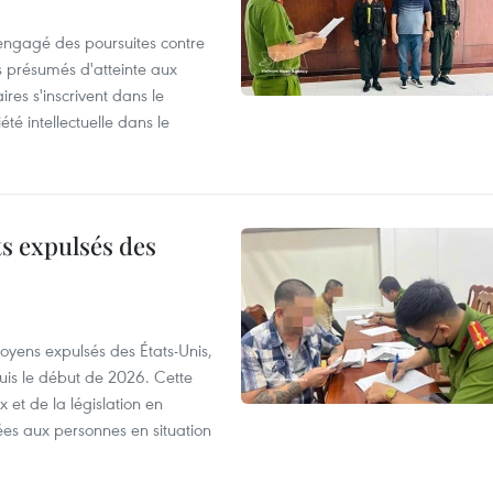
 engagé des poursuites contre
s présumés d'atteinte aux
ires s'inscrivent dans le
été intellectuelle dans le
ts expulsés des
itoyens expulsés des États-Unis,
puis le début de 2026. Cette
et de la législation en
es aux personnes en situation