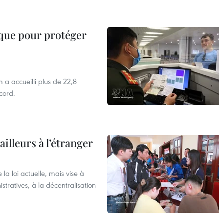
ique pour protéger
 a accueilli plus de 22,8
ecord.
ailleurs à l’étranger
la loi actuelle, mais vise à
stratives, à la décentralisation