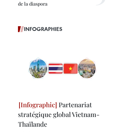
de la diaspora
INFOGRAPHIES
Partenariat
stratégique global Vietnam-
Thaïlande