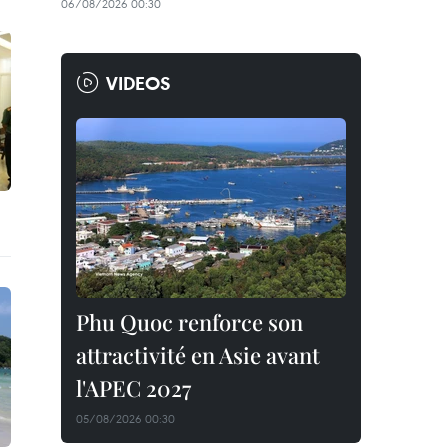
06/08/2026 00:30
VIDEOS
Phu Quoc renforce son
attractivité en Asie avant
l'APEC 2027
05/08/2026 00:30