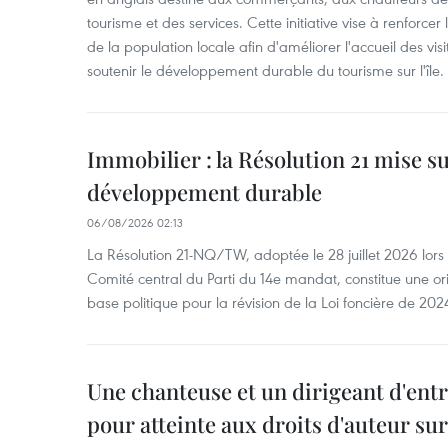
tourisme et des services. Cette initiative vise à renforce
de la population locale afin d'améliorer l'accueil des vis
soutenir le développement durable du tourisme sur l'île.
Immobilier : la Résolution 21 mise s
développement durable
06/08/2026 02:13
La Résolution 21-NQ/TW, adoptée le 28 juillet 2026 lor
Comité central du Parti du 14e mandat, constitue une ori
base politique pour la révision de la Loi foncière de 202
Une chanteuse et un dirigeant d'ent
pour atteinte aux droits d'auteur su