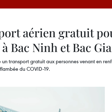
ort aérien gratuit po
 à Bac Ninh et Bac Gi
re un transport gratuit aux personnes venant en ren
e flambée du COVID-19.