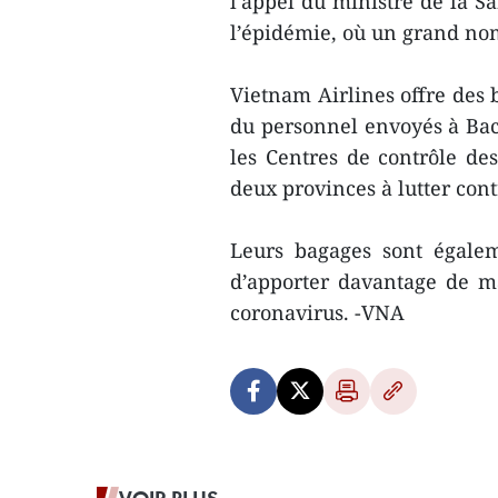
l'appel du ministre de la S
l’épidémie, où un grand nom
Vietnam Airlines offre des 
du personnel envoyés à Bac 
les Centres de contrôle de
deux provinces à lutter con
Leurs bagages sont égalem
d’apporter davantage de m
coronavirus. -VNA
VOIR PLUS