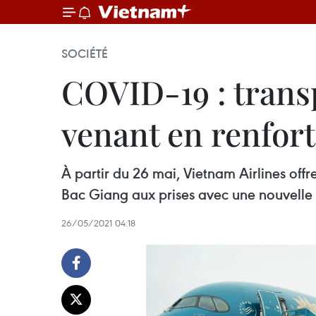
SOCIÉTÉ
COVID-19 : transp
venant en renfort
À partir du 26 mai, Vietnam Airlines off
Bac Giang aux prises avec une nouvell
26/05/2021 04:18