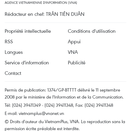
AGENCE VIETNAMIENNE D'INFORMATION (VNA)
Rédacteur en chef: TRÂN TIÊN DUÂN
Propriété intellectuelle
Conditions d'utilisation
RSS
Appui
Langues
VNA
Service d'information
Publicité
Contact
Permis de publication: 1374/GP-BTTTT délivré le 11 septembre
2008 par le ministère de l'Information et de la Communication.
Tél: (024) 39411349 - (024) 39411348, Fax: (024) 39411348
E-mail:
vietnamplus@vnanet.vn
© Droits d'auteur du VietnamPlus, VNA. La reproduction sans la
permission écrite préalable est interdite.