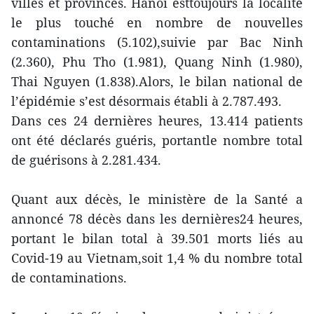
villes et provinces. Hanoï esttoujours la localité
le plus touché en nombre de nouvelles
contaminations (5.102),suivie par Bac Ninh
(2.360), Phu Tho (1.981), Quang Ninh (1.980),
Thai Nguyen (1.838).Alors, le bilan national de
l’épidémie s’est désormais établi à 2.787.493.
Dans ces 24 dernières heures, 13.414 patients
ont été déclarés guéris, portantle nombre total
de guérisons à 2.281.434.
Quant aux décès, le ministère de la Santé a
annoncé 78 décès dans les dernières24 heures,
portant le bilan total à 39.501 morts liés au
Covid-19 au Vietnam,soit 1,4 % du nombre total
de contaminations.