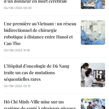
d’un donneur en mort cérébrale
04/08/2026 00:30
Une première au Vietnam : un réseau
bidirectionnel de chirurgie
robotique à distance entre Hanoï et
Can Tho
03/08/2026 10:18
L’Hôpital d’oncologie de Dà Nang
traite un cas de mutations
séquentielles rares
03/08/2026 03:15
Hô Chi Minh-Ville mise sur un
système de santé à plusieurs niveaux