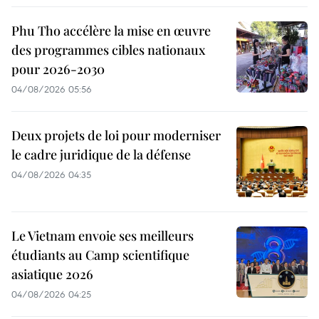
Phu Tho accélère la mise en œuvre
des programmes cibles nationaux
pour 2026-2030
04/08/2026 05:56
Deux projets de loi pour moderniser
le cadre juridique de la défense
04/08/2026 04:35
Le Vietnam envoie ses meilleurs
étudiants au Camp scientifique
asiatique 2026
04/08/2026 04:25