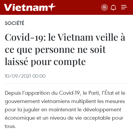
SOCIÉTÉ
Covid-19: le Vietnam veille à
ce que personne ne soit
laissé pour compte
10/09/2021 00:00
Depuis l’apparition du Covid-19, le Parti, l’État et le
gouvernement vietnamiens multiplient les mesures
pour la juguler en maintenant le développement
économique et un niveau de vie acceptable pour
tous.