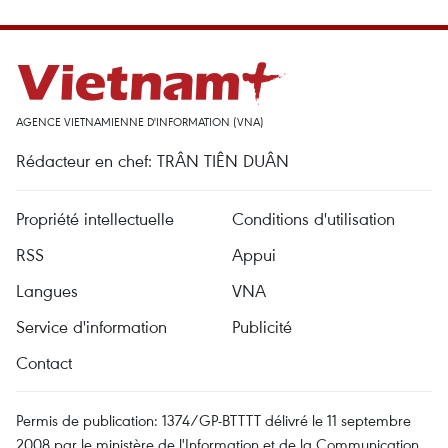
AGENCE VIETNAMIENNE D'INFORMATION (VNA)
Rédacteur en chef: TRÂN TIÊN DUÂN
Propriété intellectuelle
Conditions d'utilisation
RSS
Appui
Langues
VNA
Service d'information
Publicité
Contact
Permis de publication: 1374/GP-BTTTT délivré le 11 septembre
2008 par le ministère de l'Information et de la Communication.