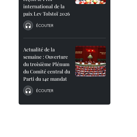
international de la
paix Lev Tolstoï 2026
ÉCOUTER
Actualité de la
semaine : Ouverture
du troisième Plénum
du Comité central du
Parti du 14e mandat
ÉCOUTER