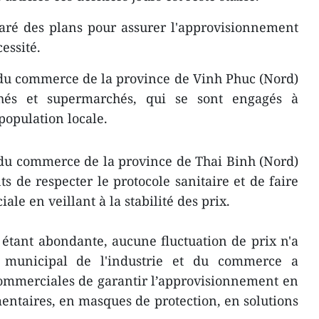
paré des plans pour assurer l'approvisionnement
essité.
t du commerce de la province de Vinh Phuc (Nord)
hés et supermarchés, qui se sont engagés à
population locale.
t du commerce de la province de Thai Binh (Nord)
de respecter le protocole sanitaire et de faire
ale en veillant à la stabilité des prix.
e étant abondante, aucune fluctuation de prix n'a
e municipal de l'industrie et du commerce a
ommerciales de garantir l’approvisionnement en
entaires, en masques de protection, en solutions