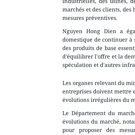
industrielles, des usines,
marchés et des clients, des 
mesures préventives.
Nguyen Hong Dien a éga
domestique de continuer à s
des produits de base essent
d'équilibrer l'offre et la de
spéculation et d'autres infr
Les organes relevant du min
entreprises doivent mettre 
évolutions irrégulières du 
Le Département du marché
évolutions du marché, not
pour proposer des mesur