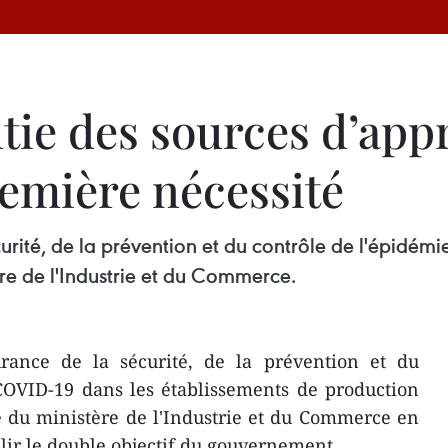
tie des sources d’ap
remière nécessité
urité, de la prévention et du contrôle de l'épidém
re de l'Industrie et du Commerce.
rance de la sécurité, de la prévention et du
COVID-19 dans les établissements de production
 du ministère de l'Industrie et du Commerce en
plir le double objectif du gouvernement.