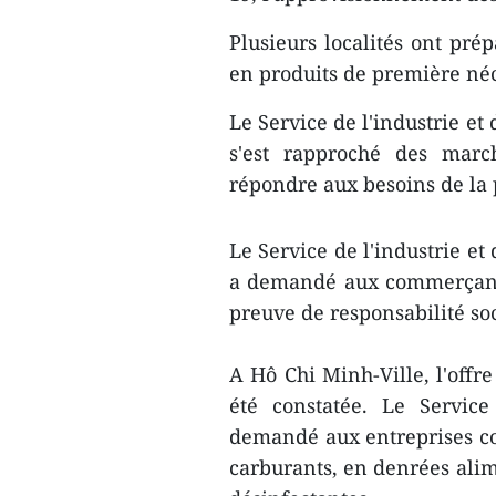
Plusieurs localités ont pré
en produits de première néc
Le Service de l'industrie e
s'est rapproché des marc
répondre aux besoins de la 
Le Service de l'industrie e
a demandé aux commerçants 
preuve de responsabilité soci
A Hô Chi Minh-Ville, l'offr
été constatée. Le Servic
demandé aux entreprises c
carburants, en denrées alim