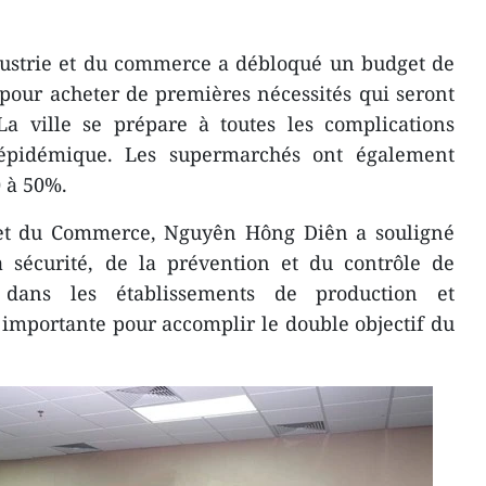
ndustrie et du commerce a débloqué un budget de
pour acheter de premières nécessités qui seront
La ville se prépare à toutes les complications
n épidémique. Les supermarchés ont également
 à 50%.
e et du Commerce, Nguyên Hông Diên a souligné
 sécurité, de la prévention et du contrôle de
dans les établissements de production et
importante pour accomplir le double objectif du