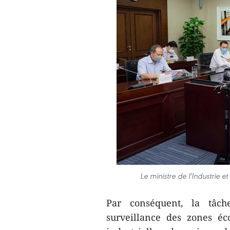
Le ministre de l'Industrie
Par conséquent, la tâche
surveillance des zones éc