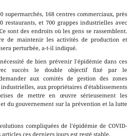
00 supermarchés, 168 centres commerciaux, près
 restaurants, et 700 grappes industrielles avec
e sont des endroits où les gens se rassemblent.
re de maintenir les activités de production et
sera perturbée, a-t-il indiqué.
 nécessité de bien prévenir l'épidémie dans ces
ec succès le double objectif fixé par le
demander aux comités de gestion des zones
 industrielles, aux propriétaires d'établissements
prises de mettre en œuvre sérieusement les
at et du gouvernement sur la prévention et la lutte
évolutions compliquées de l'épidémie de COVID-
rticles ces derniers jours est resté stable.