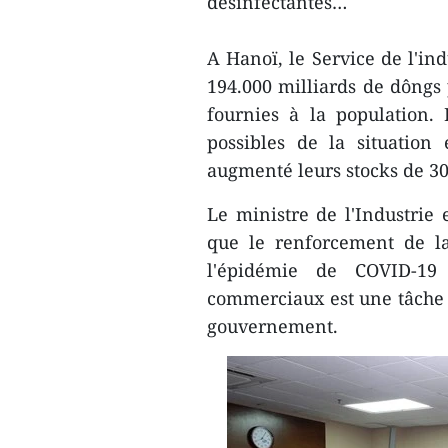
désinfectantes…
A Hanoï, le Service de l'i
194.000 milliards de dôngs 
fournies à la population. 
possibles de la situatio
augmenté leurs stocks de 30
Le ministre de l'Industri
que le renforcement de la
l'épidémie de COVID-19 
commerciaux est une tâche 
gouvernement.