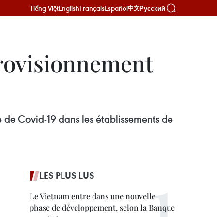
Tiếng Việt
English
Français
Español
Русский
中文
provisionnement
ie de Covid-19 dans les établissements de
LES PLUS LUS
Le Vietnam entre dans une nouvelle
phase de développement, selon la Banque