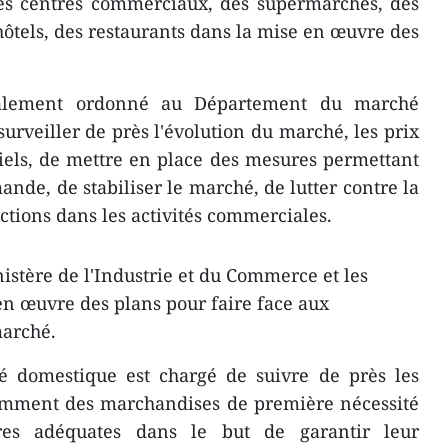
 des centres commerciaux, des supermarchés, des
hôtels, des restaurants dans la mise en œuvre des
lement ordonné au Département du marché
urveiller de près l'évolution du marché, les prix
iels, de mettre en place des mesures permettant
mande, de stabiliser le marché, de lutter contre la
actions dans les activités commerciales.
istère de l'Industrie et du Commerce et les
en œuvre des plans pour faire face aux
marché.
 domestique est chargé de suivre de près les
amment des marchandises de première nécessité
es adéquates dans le but de garantir leur