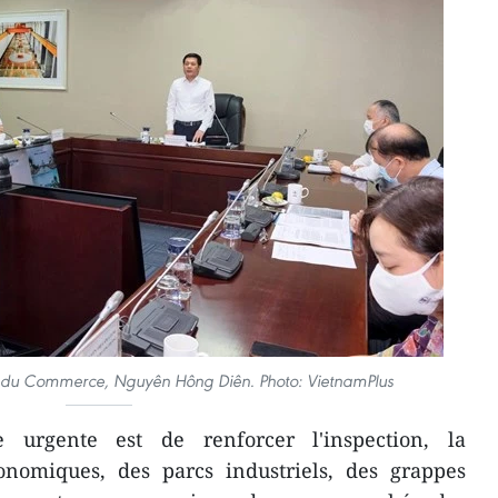
 et du Commerce, Nguyên Hông Diên. Photo: VietnamPlus
 urgente est de renforcer l'inspection, la
onomiques, des parcs industriels, des grappes