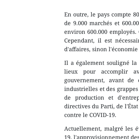
En outre, le pays compte 8
de 9.000 marchés et 600.000
environ 600.000 employés. C
Cependant, il est nécessai
d'affaires, sinon l'économie 
Il a également souligné la
lieux pour accomplir av
gouvernement, avant de 
industrielles et des grappes
de production et d'entre
directives du Parti, de l'Ét
contre le COVID-19.
Actuellement, malgré les 
19, l'approvisionnement des a