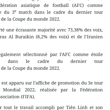
dération asiatique de football (AFC) comme
e
re du 3
match dans le cadre du dernier tour
s de la Coupe du monde 2022.
é une écrasante majorité avec 73,38% des voix,
ras Al Buraikin (8,2% des voix) et de l’Iranien
galement sélectionné par l’AFC comme étoile
 dans le cadre du dernier tour
s de la Coupe du monde 2022.
est apparu sur l’affiche de promotion du 3e tour
e Mondial 2022, réalisée par la Fédération
ssociation (FIFA).
 tout le travail accompli par Tiên Linh et son