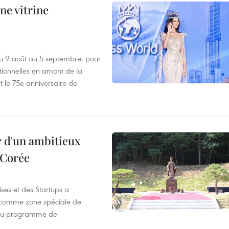
ne vitrine
u 9 août au 5 septembre, pour
motionnelles en amont de la
 le 75e anniversaire de
r d'un ambitieux
 Corée
ses et des Startups a
wa comme zone spéciale de
 du programme de