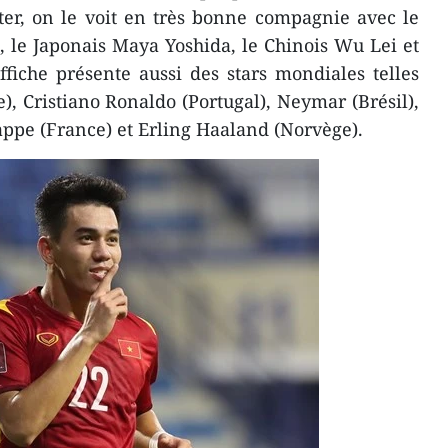
ster, on le voit en très bonne compagnie avec le
le Japonais Maya Yoshida, le Chinois Wu Lei et
ffiche présente aussi des stars mondiales telles
), Cristiano Ronaldo (Portugal), Neymar (Brésil),
bappe (France) et Erling Haaland (Norvège).