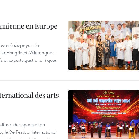
tnamienne en Europe
versé six pays — la
, la Hongrie et l'Allemagne —
efs et experts gastronomiques
ternational des arts
lture, des sports et du
 le 9e Festival international