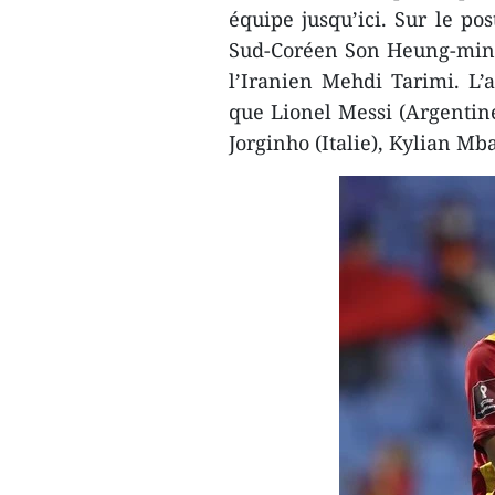
équipe jusqu’ici. Sur le po
Sud-Coréen Son Heung-min, 
l’Iranien Mehdi Tarimi. L’a
que Lionel Messi (Argentine
Jorginho (Italie), Kylian M