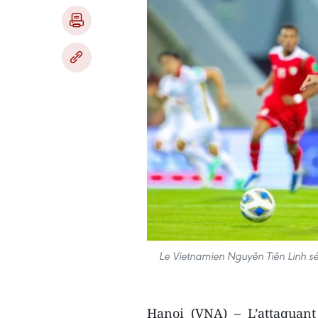
Le Vietnamien Nguyên Tiên Linh sél
Hanoi (VNA) – L’attaquan