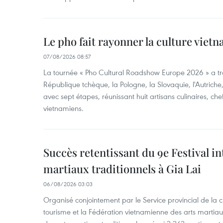
Le pho fait rayonner la culture vie
07/08/2026 08:57
La tournée « Pho Cultural Roadshow Europe 2026 » a tra
République tchèque, la Pologne, la Slovaquie, l'Autriche
avec sept étapes, réunissant huit artisans culinaires, ch
vietnamiens.
Succès retentissant du 9e Festival in
martiaux traditionnels à Gia Lai
06/08/2026 03:03
Organisé conjointement par le Service provincial de la cu
tourisme et la Fédération vietnamienne des arts martiaux,