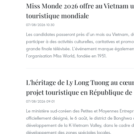
Miss Monde 2026 offre au Vietnam u
touristique mondiale
07/08/2026 10:30
Les candidates passeront près d’un mois au Vietnam, d
participer à des activités culturelles, caritatives et pro
grande finale télévisée. L’événement marque également
l’organisation Miss World, fondée en 1951.
L'héritage de Ly Long Tuong au cœu
projet touristique en République de
07/08/2026 09:01
Le ministère sud-coréen des Petites et Moyennes Entrepri
officiellement désigné, le 6 août, le district de Bongh
développement de la K-Vietnam Valley, dans le cadre
développement des zones spéciales locales.