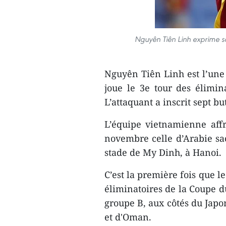
Nguyên Tiên Linh exprime sa
Nguyên Tiên Linh est l’une
joue le 3e tour des élimi
L’attaquant a inscrit sept b
L’équipe vietnamienne aff
novembre celle d’Arabie sao
stade de My Dinh, à Hanoi.
C’est la première fois que l
éliminatoires de la Coupe du
groupe B, aux côtés du Japon
et d'Oman.