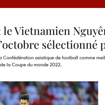
le Vietnamien Nguyên
’octobre sélectionné 
la Confédération asiatique de football comme meil
es de la Coupe du monde 2022.