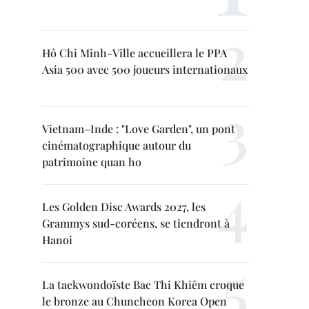
Hô Chi Minh-Ville accueillera le PPA
Asia 500 avec 500 joueurs internationaux
Vietnam–Inde : "Love Garden", un pont
cinématographique autour du
patrimoine quan ho
Les Golden Disc Awards 2027, les
Grammys sud-coréens, se tiendront à
Hanoi
La taekwondoïste Bac Thi Khiêm croque
le bronze au Chuncheon Korea Open