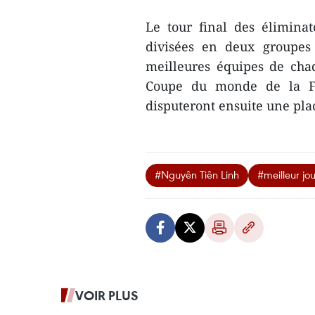
Le tour final des éliminat
divisées en deux groupes 
meilleures équipes de cha
Coupe du monde de la FI
disputeront ensuite une pla
#Nguyên Tiên Linh
#meilleur jo
VOIR PLUS