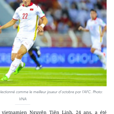
ectionné comme le meilleur joueur d’octobre par l’AFC. Photo:
VNA
t vietnamien Nguyên Tiên Linh, 24 ans, a été