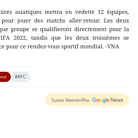
oires asiatiques mettra en vedette 12 équipes,
pour jouer des matchs aller-retour. Les deux
que groupe se qualifieront directement pour la
FA 2022, tandis que les deux troisièmes se
ce pour ce rendez-vous sportif mondial. -VNA
ueur
#AFC
Suivez VietnamPlus