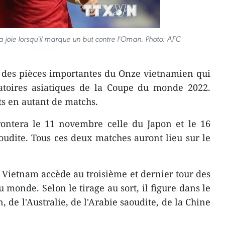
 joie lorsqu'il marque un but contre l'Oman. Photo: AFC
 des pièces importantes du Onze vietnamien qui
natoires asiatiques de la Coupe du monde 2022.
uts en autant de matchs.
rontera le 11 novembre celle du Japon et le 16
udite. Tous ces deux matches auront lieu sur le
e Vietnam accède au troisième et dernier tour des
 monde. Selon le tirage au sort, il figure dans le
, de l'Australie, de l'Arabie saoudite, de la Chine