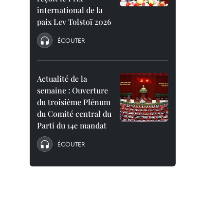
international de la
paix Lev Tolstoï 2026
ÉCOUTER
Actualité de la
semaine : Ouverture
du troisième Plénum
du Comité central du
Parti du 14e mandat
ÉCOUTER