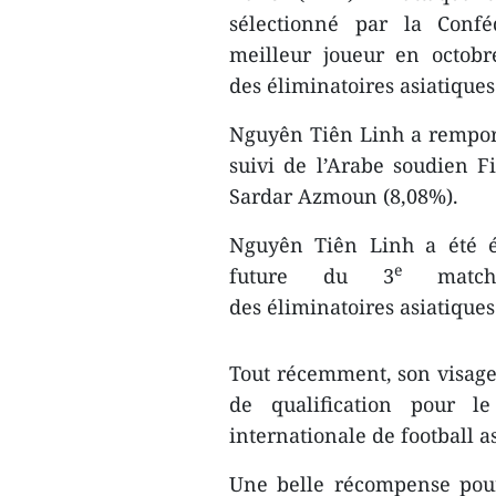
sélectionné par la Confé
meilleur joueur en octob
des éliminatoires asiatique
Nguyên Tiên Linh a remport
suivi de l’Arabe soudien Fi
Sardar Azmoun (8,08%).
Nguyên Tiên Linh a été é
e
future du 3
match
des éliminatoires asiatique
Tout récemment, son visage 
de qualification pour l
internationale de football a
Une belle récompense pour