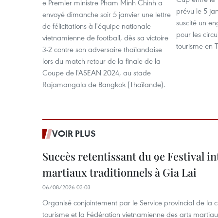
e Premier ministre Pham Minh Chinh a
prévu le 5 ja
envoyé dimanche soir 5 janvier une lettre
suscité un e
de félicitations à l'équipe nationale
pour les circu
vietnamienne de football, dès sa victoire
tourisme en 
3-2 contre son adversaire thaïlandaise
lors du match retour de la finale de la
Coupe de l'ASEAN 2024, au stade
Rajamangala de Bangkok (Thaïlande).
VOIR PLUS
Succès retentissant du 9e Festival in
martiaux traditionnels à Gia Lai
06/08/2026 03:03
Organisé conjointement par le Service provincial de la cu
tourisme et la Fédération vietnamienne des arts martiaux,