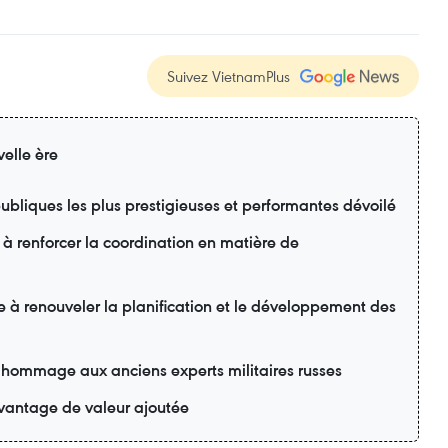
Suivez VietnamPlus
elle ère
ubliques les plus prestigieuses et performantes dévoilé
 à renforcer la coordination en matière de
e à renouveler la planification et le développement des
 hommage aux anciens experts militaires russes
davantage de valeur ajoutée