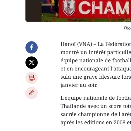
Pho
Hanoï (VNA) – La Fédération
montré un intérêt particulie
équipe nationale de footbal
et en encourageant l'attaq
subi une grave blessure lors
janvier au soir.
L'équipe nationale de footb
Thaïlande avec un score tot
sacrée championne de l'arène
après les éditions en 2008 e