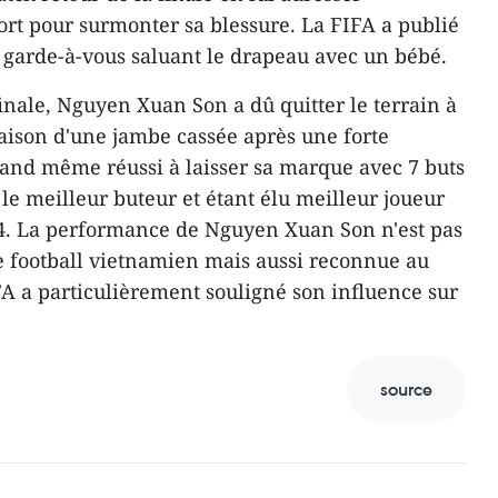
ort pour surmonter sa blessure. La FIFA a publié
u garde-à-vous saluant le drapeau avec un bébé.
inale, Nguyen Xuan Son a dû quitter le terrain à
raison d'une jambe cassée après une forte
quand même réussi à laisser sa marque avec 7 buts
le meilleur buteur et étant élu meilleur joueur
4. La performance de Nguyen Xuan Son n'est pas
e football vietnamien mais aussi reconnue au
FA a particulièrement souligné son influence sur
source