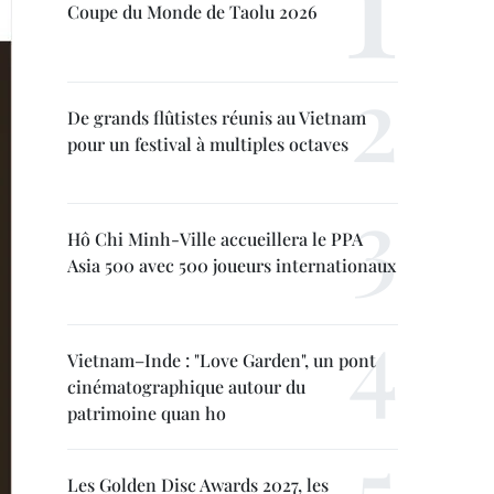
Coupe du Monde de Taolu 2026
De grands flûtistes réunis au Vietnam
pour un festival à multiples octaves
Hô Chi Minh-Ville accueillera le PPA
Asia 500 avec 500 joueurs internationaux
Vietnam–Inde : "Love Garden", un pont
cinématographique autour du
patrimoine quan ho
Les Golden Disc Awards 2027, les