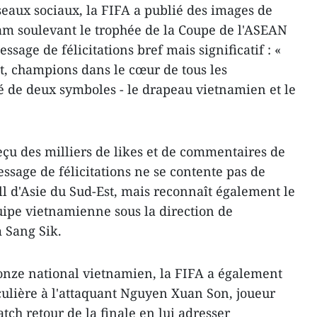
éseaux sociaux, la FIFA a publié des images de
am soulevant le trophée de la Coupe de l'ASEAN
age de félicitations bref mais significatif : «
, champions dans le cœur de tous les
 de deux symboles - le drapeau vietnamien et le
çu des milliers de likes et de commentaires de
ssage de félicitations ne se contente pas de
all d'Asie du Sud-Est, mais reconnaît également le
uipe vietnamienne sous la direction de
 Sang Sik.
l’onze national vietnamien, la FIFA a également
culière à l'attaquant Nguyen Xuan Son, joueur
ch retour de la finale en lui adresser