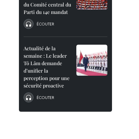
du Comité central du
Parti du 14e mandat
ÉCOUTER
Actualité de la
semaine : Le leader
Tô Lâm demande
d’unifier la
perception pour une
sécurité proactive
ÉCOUTER