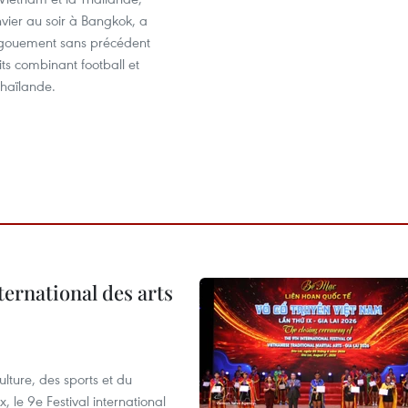
nvier au soir à Bangkok, a
ngouement sans précédent
its combinant football et
Thaïlande.
ternational des arts
lture, des sports et du
 le 9e Festival international