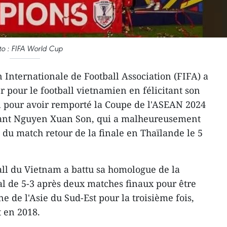
to : FIFA World Cup
 Internationale de Football Association (FIFA) a
r pour le football vietnamien en félicitant son
l pour avoir remporté la Coupe de l'ASEAN 2024
uant Nguyen Xuan Son, qui a malheureusement
 du match retour de la finale en Thaïlande le 5
all du Vietnam a battu sa homologue de la
al de 5-3 après deux matches finaux pour être
 de l'Asie du Sud-Est pour la troisième fois,
t en 2018.