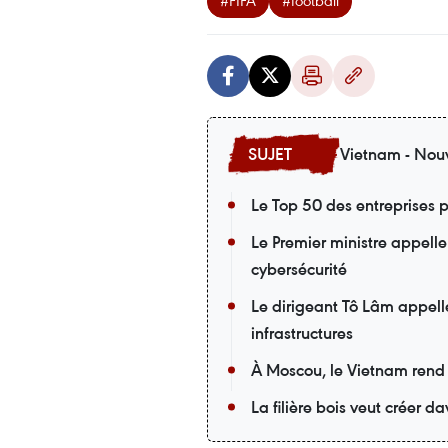
#FIFA
#football
Vietnam - Nouv
Le Top 50 des entreprises p
Le Premier ministre appelle
cybersécurité
Le dirigeant Tô Lâm appell
infrastructures
À Moscou, le Vietnam rend
La filière bois veut créer 