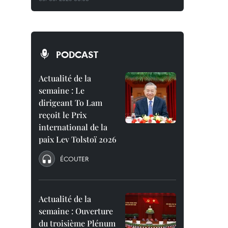
PODCAST
Actualité de la
semaine : Le
dirigeant To Lam
reçoit le Prix
international de la
paix Lev Tolstoï 2026
ÉCOUTER
Actualité de la
semaine : Ouverture
du troisième Plénum