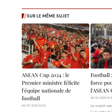
SUR LE MÊME SUJET
ASEAN Cup 2024 : le
Football 
Premier ministre félicite
force pou
l'équipe nationale de
l'ASEAN
football
05/01/2025 10:
Le match reto
06/01/2025 02:04
Cup entre le 