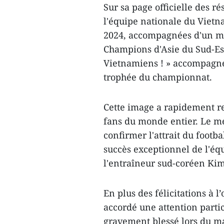
Sur sa page officielle des r
l'équipe nationale du Vietn
2024, accompagnées d'un mess
Champions d'Asie du Sud-Est
Vietnamiens ! » accompagné
trophée du championnat.
Cette image a rapidement re
fans du monde entier. Le me
confirmer l'attrait du footb
succès exceptionnel de l'éq
l'entraîneur sud-coréen Kim
En plus des félicitations à 
accordé une attention parti
gravement blessé lors du mat