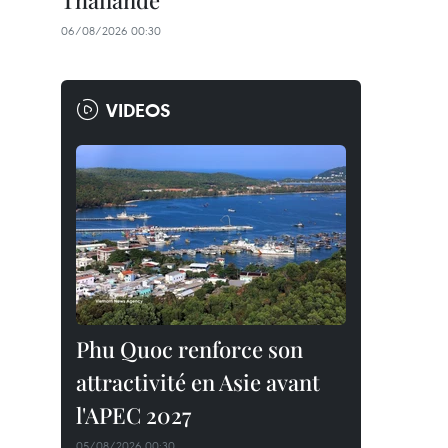
Thaïlande
06/08/2026 00:30
VIDEOS
Phu Quoc renforce son
attractivité en Asie avant
l'APEC 2027
05/08/2026 00:30