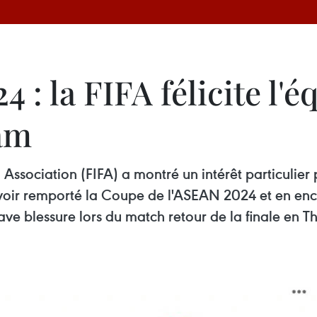
: la FIFA félicite l'é
nam
Association (FIFA) a montré un intérêt particulier p
avoir remporté la Coupe de l'ASEAN 2024 et en e
e blessure lors du match retour de la finale en Tha