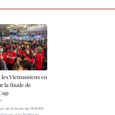
: les Vietnamiens en
r la finale de
 Cup
06
ur de la finale de l'ASEAN
Vietnam et la Thaïlande,