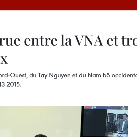
ue entre la VNA et tr
ux
ord-Ouest, du Tay Nguyen et du Nam bô occidenta
13-2015.