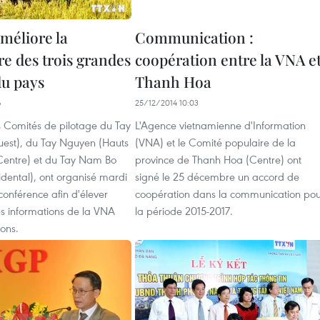
méliore la
Communication :
re des trois grandes
coopération entre la VNA e
du pays
Thanh Hoa
6
25/12/2014 10:03
s Comités de pilotage du Tay
L'Agence vietnamienne d'Information
est), du Tay Nguyen (Hauts
(VNA) et le Comité populaire de la
Centre) et du Tay Nam Bo
province de Thanh Hoa (Centre) ont
dental), ont organisé mardi
signé le 25 décembre un accord de
onférence afin d'élever
coopération dans la communication pou
 des informations de la VNA
la période 2015-2017.
ons.