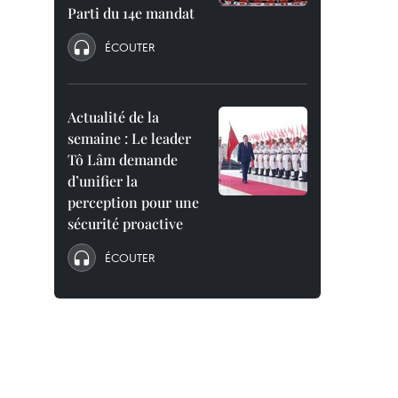
Parti du 14e mandat
ÉCOUTER
Actualité de la
semaine : Le leader
Tô Lâm demande
d’unifier la
perception pour une
sécurité proactive
ÉCOUTER