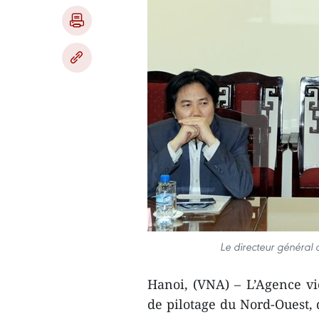
Le directeur général
Hanoi, (VNA) – L’Agence v
de pilotage du Nord-Ouest, 