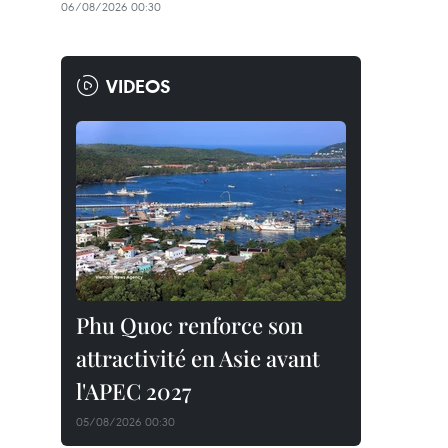
06/08/2026 00:30
VIDEOS
Phu Quoc renforce son
attractivité en Asie avant
l'APEC 2027
05/08/2026 00:30