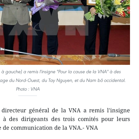
 à gauche) a remis l'insigne "Pour la cause de la VNA" à des
lotage du Nord-Ouest, du Tay Nguyen, et du Nam bô occidental.
Photo : VNA
 directeur général de la VNA a remis l'insigne
 à des dirigeants des trois comités pour leurs
ne de communication de la VNA.- VNA