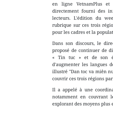
en ligne VetnamPlus et l
directement fourni des in
lecteurs. L'édition du 
rubrique sur ces trois régi
pour les cadres et la popula
Dans son discours, le dir
proposé de continuer de di
« Tin tuc » et ​de son é
d'augmenter les langues de
illustré "Dan toc va miên nu
couvrir ces trois régions pa
Il a appelé à une coordina
notamment en couvrant le
explorant des moyens plus ef