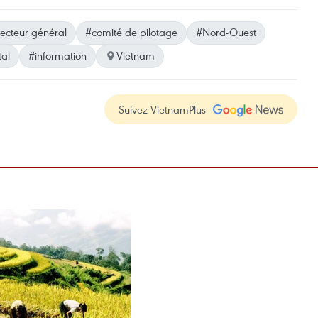
recteur général
#comité de pilotage
#Nord-Ouest
al
#information
Vietnam
Suivez VietnamPlus