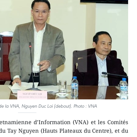
 de la VNA, Nguyen Duc Loi (debout). Photo : VNA
ietnamienne d’Information (VNA) et les Comités
du Tay Nguyen (Hauts Plateaux du Centre), et du