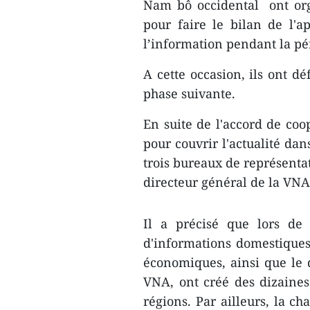
Nam bô occidental ont or
pour faire le bilan de l'a
l’information pendant la pé
A cette occasion, ils ont dé
phase suivante.
En suite de l'accord de coo
pour couvrir l'actualité dan
trois bureaux de représentat
directeur général de la VN
Il a précisé ​que lors de
d'informations domestiques,
économiques, ainsi que le 
VNA, ont créé des dizaines 
régions. Par ailleurs, la c