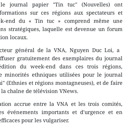
e journal papier "Tin tuc" (Nouvelles) ont
formations sur ces régions aux spectateurs et
week-end du « Tin tuc » ​comprend même une
ons stratégiques, laquelle est devenue un forum
tion locaux.
ecteur général de la VNA, Nguyen Duc Loi, a ​
ffuser gratuitement des exemplaires du journal
dition du week-end dans ces trois régions,
 minorités ethniques utilisées pour ​le journal
i" (Ethnies et régions montagneuses), et de faire
r la chaîne de télévision VNews.
tion accrue entre la VNA et les trois comités,
s événements importants et d'urgence et en
ficaces pour les vulgariser.