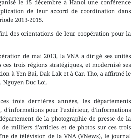
ganisé le 15 décembre à Hanoi une conférence
pplication de leur accord de coordination dans
riode 2013-2015.
fini des orientations ​de leur coopération pour la
pération de mai 2013, la VNA a dirigé ses unités
s ces trois régions stratégiques, et modernisé ses
ion à Yen Bai, Dak Lak et à Can Tho, a ​affirmé le
A, Nguyen Duc Loi.
 ces trois dernières années, les départements
 d'informations ​pour l’extérieur, d'informations
département de la photographie de presse de la
de milliers d'articles et de photos sur ces trois
haîne de télévision de la VNA (VNews), le journal