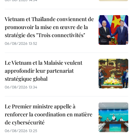
Vietnam et Thaïlande conviennent de
promouvoir la mise en œuvre de la
stratégie des "Trois connectivités"
06/08/2026 13:52
Le Vietnam et la Malaisie veulent
approfondir leur partenariat
stratégique global
06/08/2026 13:34
Le Premier ministre appelle à
renforcer la coordination en matière
de cybersécurité
06/08/2026 13:25