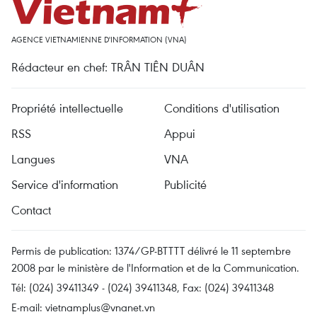
AGENCE VIETNAMIENNE D'INFORMATION (VNA)
Rédacteur en chef: TRÂN TIÊN DUÂN
Propriété intellectuelle
Conditions d'utilisation
RSS
Appui
Langues
VNA
Service d'information
Publicité
Contact
Permis de publication: 1374/GP-BTTTT délivré le 11 septembre
2008 par le ministère de l'Information et de la Communication.
Tél: (024) 39411349 - (024) 39411348, Fax: (024) 39411348
E-mail:
vietnamplus@vnanet.vn