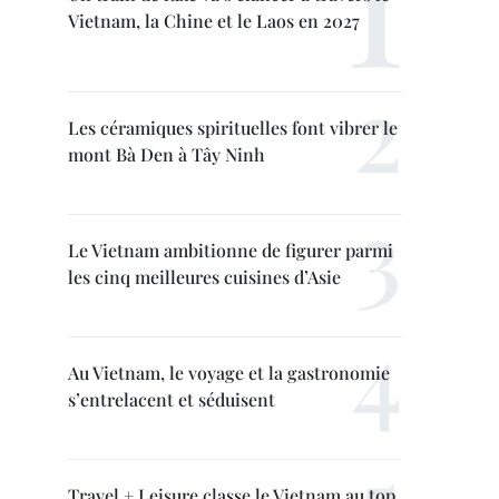
Vietnam, la Chine et le Laos en 2027
Les céramiques spirituelles font vibrer le
mont Bà Den à Tây Ninh
Le Vietnam ambitionne de figurer parmi
les cinq meilleures cuisines d’Asie
Au Vietnam, le voyage et la gastronomie
s’entrelacent et séduisent
Travel + Leisure classe le Vietnam au top