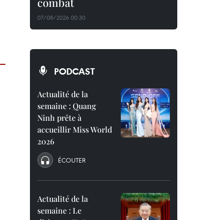
combat
07/08/2026 00:30
PODCAST
Actualité de la
semaine : Quang
Ninh prête à
accueillir Miss World
2026
ÉCOUTER
Actualité de la
semaine : Le