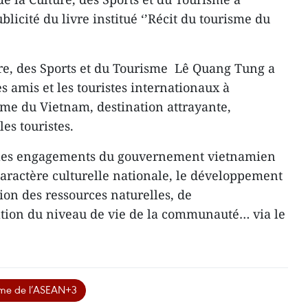
licité du livre institué ‘’Récit du tourisme du
ure, des Sports et du Tourisme Lê Quang Tung a
es amis et les touristes internationaux à
me du Vietnam, destination attrayante,
les touristes.
 les engagements du gouvernement vietnamien
aractère culturelle nationale, le développement
ion des ressources naturelles, de
ation du niveau de vie de la communauté… via le
isme de l’ASEAN+3