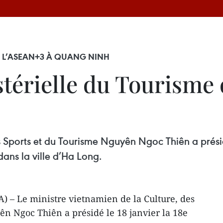
E L’ASEAN+3 À QUANG NINH
térielle du Tourisme 
s Sports et du Tourisme Nguyên Ngoc Thiên a présid
ans la ville d’Ha Long.
) – Le ministre vietnamien de la Culture, des
n Ngoc Thiên a présidé le 18 janvier la 18e