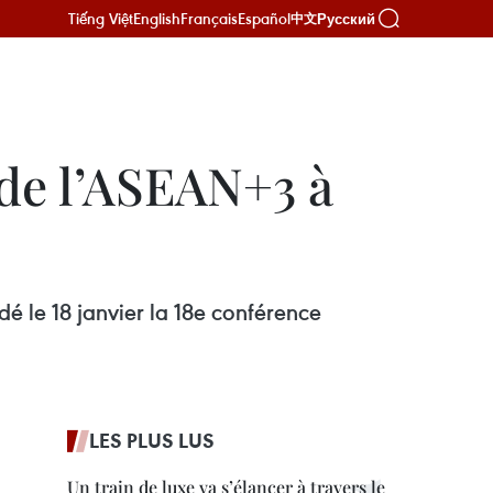
Tiếng Việt
English
Français
Español
Русский
中文
de l’ASEAN+3 à
é le 18 janvier la 18e conférence
LES PLUS LUS
Un train de luxe va s’élancer à travers le