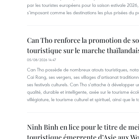
par les touristes européens pour la saison estivale 2026
s’imposant comme les destinations les plus prisées du p
Can Tho renforce la promotion de so
touristique sur le marche thaïlandai
05/08/2026 14:47
Can Tho possède de nombreux atouts touristiques, nota
Cai Rang, ses vergers, ses villages d'artisanat tradition
ses festivals culturels. Can Tho s'attache à développer u
qualité, durable et intelligente, axée sur le tourisme éco
villégiature, le tourisme culturel et spirituel, ainsi que l
Ninh Binh en lice pour le titre de me
touristique émergente d’Asie aux W