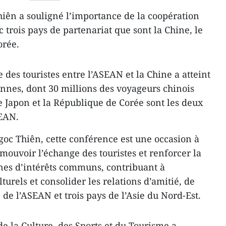
iên a souligné l’importance de la coopération
trois pays de partenariat que sont la Chine, le
orée.
des touristes entre l’ASEAN et la Chine a atteint
onnes, dont 30 millions des voyageurs chinois
e Japon et la République de Corée sont les deux
EAN.
oc Thiên, cette conférence est une occasion à
ouvoir l’échange des touristes et renforcer la
nes d’intérêts communs, contribuant à
urels et consolider les relations d’amitié, de
 de l’ASEAN et trois pays de l’Asie du Nord-Est.
e la Culture, des Sports et du Tourisme a