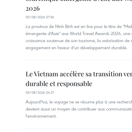
2026
05/08/2026 07:56
La province de Ninh Binh est en lice pour le titre de "Meil
émergente d'Asie" aux World Travel Awards 2026, une dis
croissance soutenue de son tourisme, la valorisation de 
engagement en faveur d'un développement durable.
Le Vietnam accélère sa transition ve
durable et responsable
05/08/2026 04:37
Aujourd'hui, le voyage ne se résume plus à une recherche 
devient aussi un moyen de contribuer aux communautés l
l'environnement.