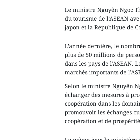
Le ministre Nguyên Ngoc Th
du tourisme de l’ASEAN avec 
japon et la République de C
L’année dernière, le nombre 
plus de 50 millions de pers
dans les pays de l’ASEAN. L
marchés importants de l’AS
Selon le ministre Nguyên Ng
échanger des mesures à prom
coopération dans les domai
promouvoir les échanges cult
coopération et de prospérité
Le même jour, le ministère d