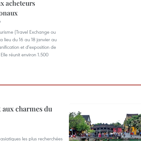
x acheteurs
ionaux
9
ourisme (Travel Exchange ou
a lieu du 16 au 18 janvier au
nification et d'exposition de
lle réunit environ 1.500
t aux charmes du
asiatiques les plus recherchées