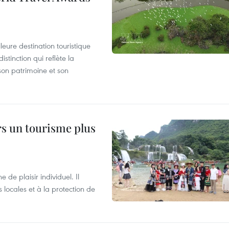
leure destination touristique
tinction qui reflète la
son patrimoine et son
rs un tourisme plus
de plaisir individuel. Il
ocales et à la protection de