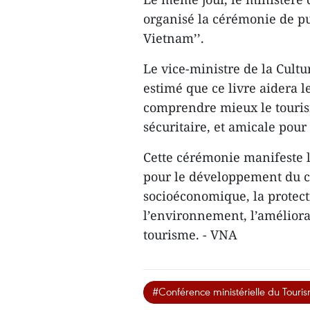
organisé la cérémonie de pub
Vietnam’’.
Le vice-ministre de la Cult
estimé que ce livre aidera l
comprendre mieux le touris
sécuritaire, et amicale pour 
Cette cérémonie manifeste
pour le développement du c
socioéconomique, la protect
l’environnement, l’amélior
tourisme. - VNA
#Conférence ministérielle du Tour