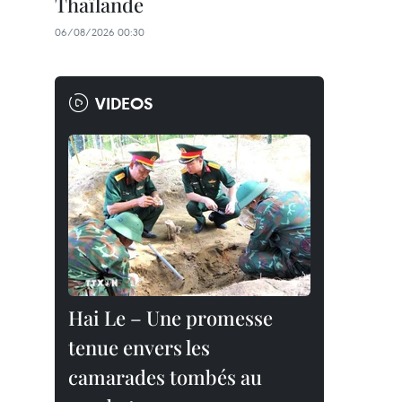
Thaïlande
06/08/2026 00:30
VIDEOS
Hai Le – Une promesse
tenue envers les
camarades tombés au