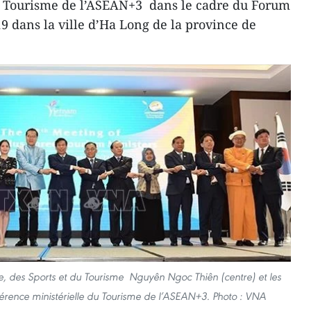
u Tourisme de l’ASEAN+3 dans le cadre du Forum
 dans la ville d’Ha Long de la province de
re, des Sports et du Tourisme Nguyên Ngoc Thiên (centre) et les
érence ministérielle du Tourisme de l’ASEAN+3. Photo : VNA