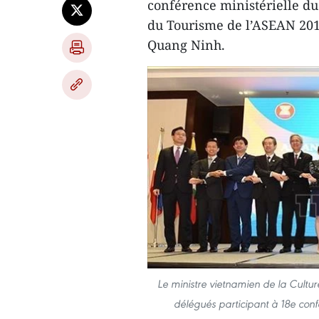
conférence ministérielle d
du Tourisme de l’ASEAN 2019
Quang Ninh.
Le ministre vietnamien de la Cultu
délégués participant à 18e conf