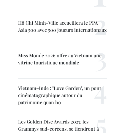
Hô Chi Minh-Ville accueillera le PPA
Asia 500 avec 500 joueurs internationaux
Miss Monde 2026 offre au Vietnam une
vitrine touristique mondiale
Vietnam–Inde : "Love Garden", un pont
cinématographique autour du
patrimoine quan ho
Les Golden Disc Awards 2027, les
Grammys sud-coréens, se tiendront à