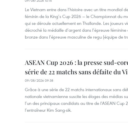
09/08/2026 10:15
Le Vietnam entre dans l’histoire avec un titre mondial 
féminin de la King’s Cup 2026 — le Championnat du 
qui se déroule actuellement en Thaïlande. Les joueurs 
décroché la médaille d’argent dans l’épreuve féminine 
bronze dans l’épreuve masculine de regu (équipe de tro
ASEAN Cup 2026 : la presse sud-coré
série de 22 matchs sans défaite du 
09/08/2026 09:38
Grâce à une série de 22 matchs internationaux sans défai
nationale vietnamienne suscite les éloges des médias s
l’un des principaux candidats au titre de l’ASEAN Cup 2
l’entraîneur Kim Sang-sik.