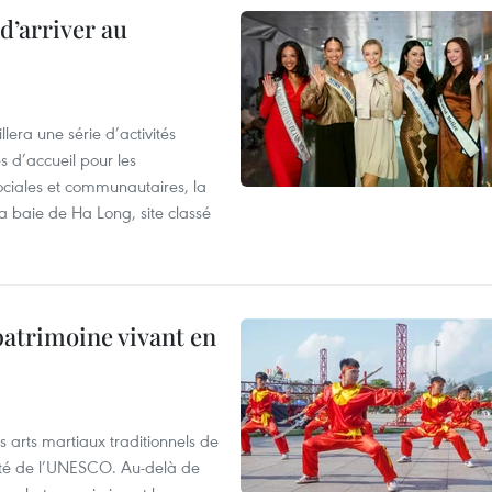
d’arriver au
era une série d’activités
 d’accueil pour les
ociales et communautaires, la
a baie de Ha Long, site classé
patrimoine vivant en
s arts martiaux traditionnels de
nité de l’UNESCO. Au-delà de