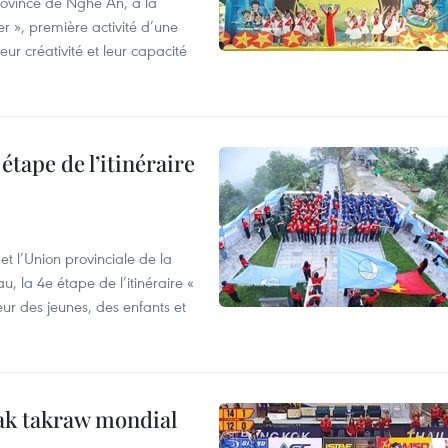
province de Nghe An, à la
r », première activité d’une
ur créativité et leur capacité
étape de l’itinéraire
t l’Union provinciale de la
u, la 4e étape de l’itinéraire «
eur des jeunes, des enfants et
ak takraw mondial