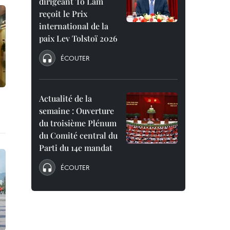
dirigeant To Lam
reçoit le Prix
international de la
paix Lev Tolstoï 2026
ÉCOUTER
Actualité de la
semaine : Ouverture
du troisième Plénum
du Comité central du
Parti du 14e mandat
ÉCOUTER