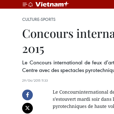
CULTURE-SPORTS
Concours internat
2015
Le Concours international de feux d’ar
Centre avec des spectacles pyrotechniq
29/04/2015 11:33
Le Concoursinternational de
s’estouvert mardi soir dans 
pyrotechniques de haute vo