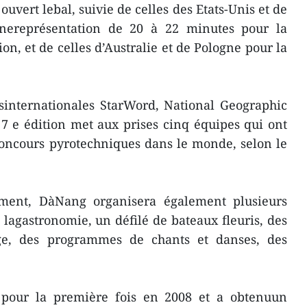
ouvert lebal, suivie de celles des Etats-Unis et de
ereprésentation de 20 à 22 minutes pour la
n, et de celles d’Australie et de Pologne pour la
sinternationales StarWord, National Geographic
7 e édition met aux prises cinq équipes qui ont
concours pyrotechniques dans le monde, selon le
ement, DàNang organisera également plusieurs
e lagastronomie, un défilé de bateaux fleuris, des
age, des programmes de chants et danses, des
é pour la première fois en 2008 et a obtenuun