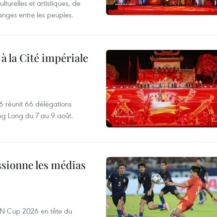
lturelles et artistiques, de
nges entre les peuples.
 à la Cité impériale
6 réunit 66 délégations
ng Long du 7 au 9 août.
sionne les médias
EAN Cup 2026 en tête du