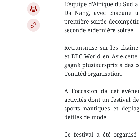
L’équipe d’Afrique du Sud a 
Dà Nang, avec chacune un
première soirée decompétitio
seconde etdernière soirée.
Retransmise sur les chaîne
et BBC World en Asie,cette 
gagné plusieursprix à des 
Comitéd’organisation.
A l’occasion de cet évèn
activités dont un festival d
sports nautiques et depl
défilés de mode.
Ce festival a été organis