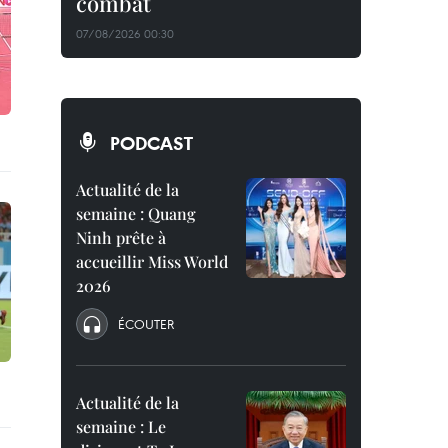
combat
07/08/2026 00:30
PODCAST
Actualité de la
semaine : Quang
Ninh prête à
accueillir Miss World
2026
ÉCOUTER
Actualité de la
semaine : Le