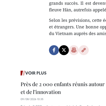
grands succès. Il est deve
fleuve Hàn, autrefois appel
Selon les prévisions, cette 
et étrangers. Une bonne op
du Vietnam auprès des amis
VOIR PLUS
Près de 2 000 enfants réunis autour 
et de l’innovation
09/08/2026 10:35