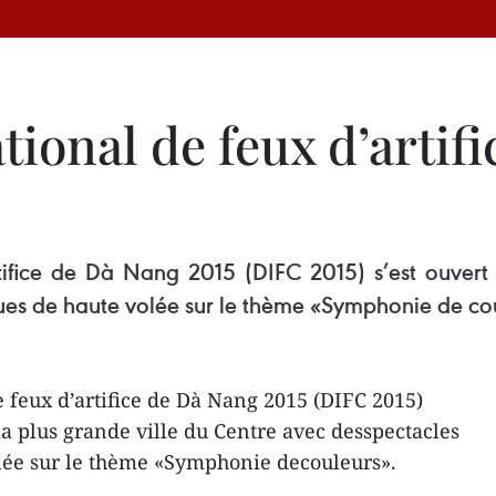
ional de feux d’artif
tifice de Dà Nang 2015 (DIFC 2015) s’est ouvert 
ues de haute volée sur le thème «Symphonie de cou
 feux d’artifice de Dà Nang 2015 (DIFC 2015)
la plus grande ville du Centre avec desspectacles
lée sur le thème «Symphonie decouleurs».