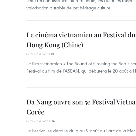
cette reconnaissance internationale, les autorités misent 
valorisation durable de cet héritage culturel.
Le cinéma vietnamien au Festival du
Hong Kong (Chine)
08/08/2026 11:10
Le film vietnamien « The Sound of Crossing the Sea » se
Festival du film de l’ASEAN, qui débutera le 20 août à
Da Nang ouvre son 5e Festival Viet
Corée
08/08/2026 11:04
Le Festival se déroule du 6 au 9 août au Parc de la Mer 