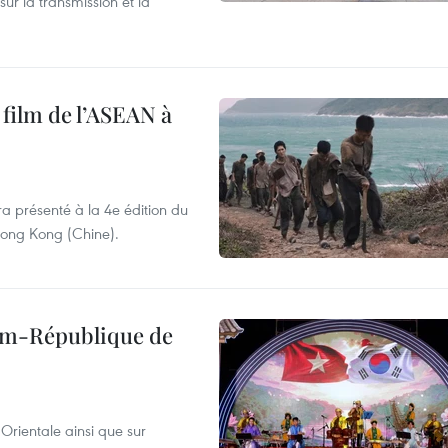
sur la transmission et la
 film de l’ASEAN à
ra présenté à la 4e édition du
 Hong Kong (Chine).
nam-République de
Orientale ainsi que sur