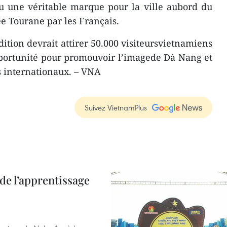
nu une véritable marque pour la ville aubord du
ée Tourane par les Français.
édition devrait attirer 50.000 visiteursvietnamiens
portunité pour promouvoir l’imagede Dà Nang et
 internationaux. – VNA
Suivez VietnamPlus
de l’apprentissage