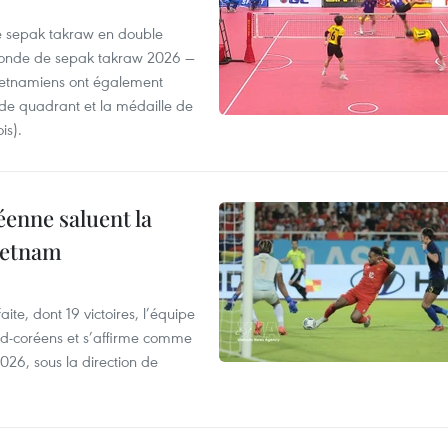
de sepak takraw en double
monde de sepak takraw 2026 —
vietnamiens ont également
de quadrant et la médaille de
is).
enne saluent la
Vietnam
te, dont 19 victoires, l’équipe
ud-coréens et s’affirme comme
026, sous la direction de