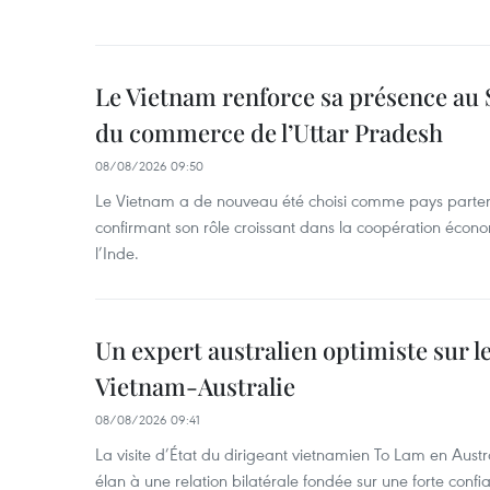
Le Vietnam renforce sa présence au 
du commerce de l’Uttar Pradesh
08/08/2026 09:50
Le Vietnam a de nouveau été choisi comme pays parten
confirmant son rôle croissant dans la coopération éco
l’Inde.
Un expert australien optimiste sur le
Vietnam-Australie
08/08/2026 09:41
La visite d’État du dirigeant vietnamien To Lam en Austr
élan à une relation bilatérale fondée sur une forte confia