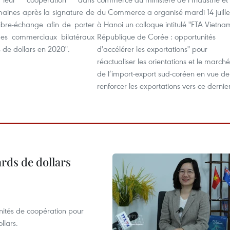
maines après la signature de
du Commerce a organisé mardi 14 juille
libre-échange afin de porter
à Hanoi un colloque intitulé "FTA Vietna
ges commerciaux bilatéraux
République de Corée : opportunités
s de dollars en 2020".
d'accélérer les exportations" pour
réactualiser les orientations et le marché
de l’import-export sud-coréen en vue de
renforcer les exportations vers ce dernier
ards de dollars
unités de coopération pour
llars.