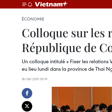
ÉCONOMIE
Colloque sur les
République de C
Un colloque intitulé « Fixer les relation
eu lieu lundi dans la province de Thai 
18/08/2015 09:19