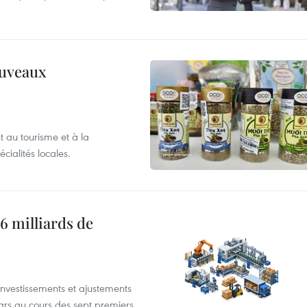
ouveaux
 au tourisme et à la
cialités locales.
6 milliards de
investissements et ajustements
lars au cours des sept premiers