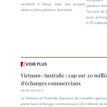
vendredi à Séoul, avec des progrès
plusieurs do
obtenus dans plusieurs domaines.
l'accord de 
leurs échan
à 70 milliard
VOIR PLUS
Vietnam-Australie : cap sur 20 milli
d’échanges commerciaux
08/08/2026 10:12
Le Vietnam et l’Australie disposent de nouvelles opport
porter leurs échanges commerciaux à 20 milliards de do