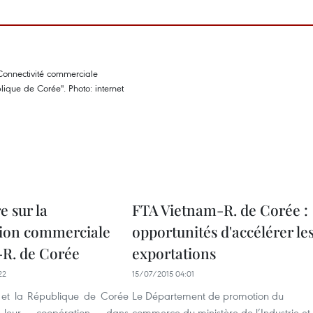
e sur la
FTA Vietnam-R. de Corée :
ion commerciale
opportunités d'accélérer le
R. de Corée
exportations
22
15/07/2015 04:01
 et la République de Corée
Le Département de promotion du
t leur coopération dans
commerce du ministère de l’Industrie et