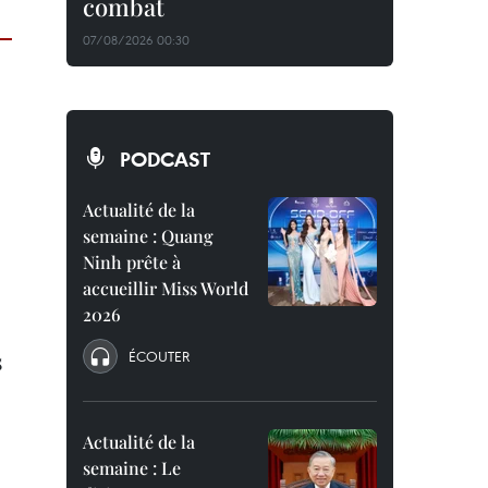
combat
07/08/2026 00:30
PODCAST
Actualité de la
semaine : Quang
Ninh prête à
accueillir Miss World
2026
s
ÉCOUTER
Actualité de la
semaine : Le