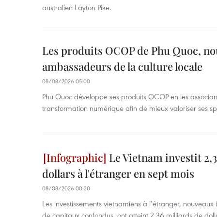
australien Layton Pike.
Les produits OCOP de Phu Quoc, n
ambassadeurs de la culture locale
08/08/2026 05:00
Phu Quoc développe ses produits OCOP en les associant
transformation numérique afin de mieux valoriser ses spé
Le Vietnam investit 2,3
dollars à l'étranger en sept mois
08/08/2026 00:30
Les investissements vietnamiens à l’étranger, nouveaux 
de capitaux confondus, ont atteint 2,36 milliards de dol