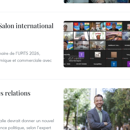
Salon international
aire de l’UPITS 2026,
nomique et commerciale avec
s relations
alie devrait donner un nouvel
nce politique, selon l’expert