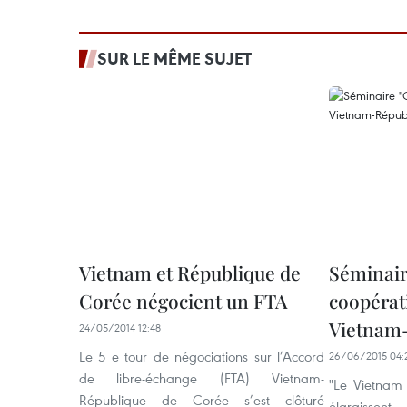
SUR LE MÊME SUJET
Vietnam et République de
Séminair
Corée négocient un FTA
coopérat
Vietnam-
24/05/2014 12:48
Le 5 e tour de négociations sur l’Accord
26/06/2015 04:
de libre-échange (FTA) Vietnam-
"Le Vietnam
République de Corée s’est clôturé
élargissen