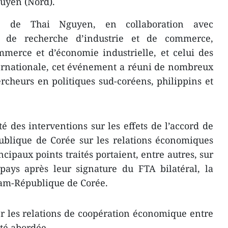
guyen (Nord).
té de Thai Nguyen, en collaboration avec
ne de recherche d’industrie et de commerce,
mmerce et d’économie industrielle, et celui des
ernationale, cet événement a réuni de nombreux
ercheurs en politiques sud-coréens, philippins et
té des interventions ​sur les effets de l’accord de
ublique de Corée sur
les relations économiques
ncipaux points traités portaient, entre autres, sur
pays après leur signature du FTA bilatéral, la
am-République de Corée.
r les relations de coopération économique entre
té abordée.