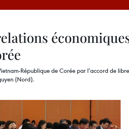
 relations économique
orée
s Vietnam-République de Corée par l’accord de libre-
Nguyen (Nord).