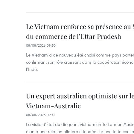
Le Vietnam renforce sa présence au 
du commerce de l’Uttar Pradesh
08/08/2026 09:50
Le Vietnam a de nouveau été choisi comme pays parten
confirmant son rôle croissant dans la coopération éco
l’Inde.
Un expert australien optimiste sur le
Vietnam-Australie
08/08/2026 09:41
La visite d’État du dirigeant vietnamien To Lam en Austr
élan à une relation bilatérale fondée sur une forte confia