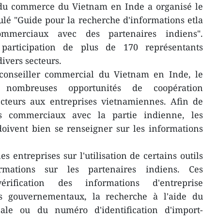
 du commerce du Vietnam en Inde a organisé le
tulé "Guide pour la recherche d'informations etla
commerciaux avec des partenaires indiens".
participation de plus de 170 représentants
ivers secteurs.
conseiller commercial du Vietnam en Inde, le
 nombreuses opportunités de coopération
cteurs aux entreprises vietnamiennes. Afin de
ts commerciaux avec la partie indienne, les
oivent bien se renseigner sur les informations
es entreprises sur l'utilisation de certains outils
rmations sur les partenaires indiens. Ces
rification des informations d'entreprise
ils gouvernementaux, la recherche à l'aide du
scale ou du numéro d'identification d'import-