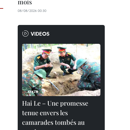
mois
08/08/2026 00:30
VIDEOS
Hai Le – Une promesse
tenue envers les
camarades tombés au