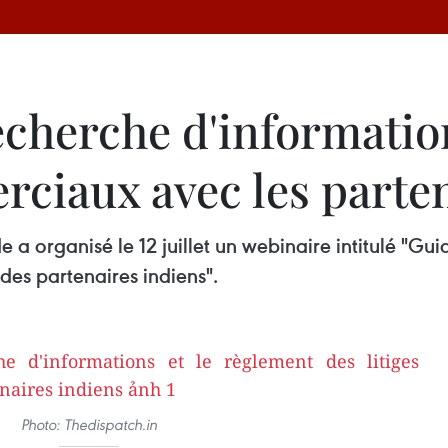
echerche d'informatio
rciaux avec les parte
a organisé le 12 juillet un webinaire intitulé "Gui
des partenaires indiens".
Photo: Thedispatch.in