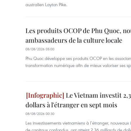
australien Layton Pike.
Les produits OCOP de Phu Quoc, n
ambassadeurs de la culture locale
08/08/2026 05:00
Phu Quoc développe ses produits OCOP en les associant
transformation numérique afin de mieux valoriser ses spé
Le Vietnam investit 2,3
dollars à l'étranger en sept mois
08/08/2026 00:30
Les investissements vietnamiens à l’étranger, nouveaux 
de capitaux confondus, ont atteint 2,36 milliards de dol