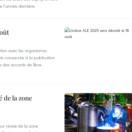
e l’année dernière.
août
ation avec les organismes
e consacrée à la publication
e des accords de libre-
 de la zone
ur révisé de la zone