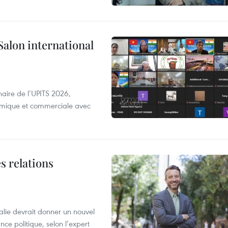
Salon international
aire de l’UPITS 2026,
nomique et commerciale avec
s relations
alie devrait donner un nouvel
nce politique, selon l’expert