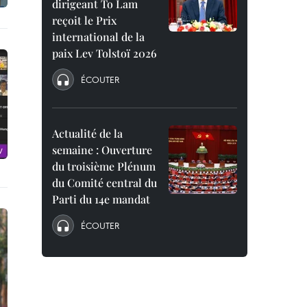
dirigeant To Lam
reçoit le Prix
international de la
paix Lev Tolstoï 2026
ÉCOUTER
Actualité de la
semaine : Ouverture
du troisième Plénum
du Comité central du
Parti du 14e mandat
ÉCOUTER