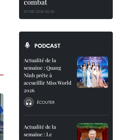
combat
07/08/2026 00:30
PODCAST
Actualité de la
semaine : Quang
Ninh prête à
accueillir Miss World
2026
ÉCOUTER
Actualité de la
semaine : Le