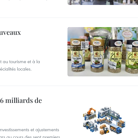
ouveaux
 au tourisme et à la
cialités locales.
6 milliards de
investissements et ajustements
lars au cours des sept premiers