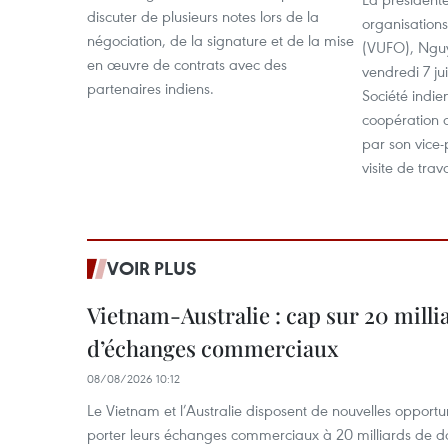
discuter de plusieurs notes lors de la
organisation
négociation, de la signature et de la mise
(VUFO), Ngu
en œuvre de contrats avec des
vendredi 7 ju
partenaires indiens.
Société indie
coopération c
par son vice-
visite de tra
VOIR PLUS
Vietnam-Australie : cap sur 20 milli
d’échanges commerciaux
08/08/2026 10:12
Le Vietnam et l’Australie disposent de nouvelles opport
porter leurs échanges commerciaux à 20 milliards de do