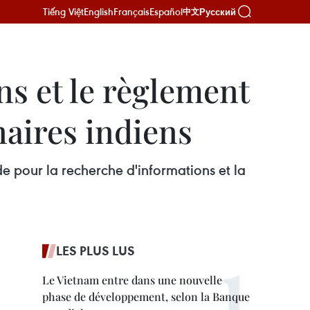
Tiếng Việt
English
Français
Español
Русский
中文
ns et le règlement
naires indiens
de pour la recherche d'informations et la
LES PLUS LUS
Le Vietnam entre dans une nouvelle
phase de développement, selon la Banque