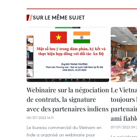
SUR LE MÊME SUJET
Webinaire sur la négociation
Le Vietn
de contrats, la signature
toujours
avec des partenaires indiens
partenai
ami fiabl
05/07/2023 14:11
Le bureau commercial du Vietnam en
07/07/2023 09:
Inde a organisé un webinaire pour
La présidente