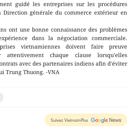
ement guidé les entreprises sur les procédures
a Direction générale du commerce extérieur en
ens ont une bonne connaissance des problèmes
expérience dans la négociation commerciale.
eprises vietnamiennes doivent faire preuve
attentivement chaque clause lorsqu'elles
ntrats avec des partenaires indiens afin d'éviter
 Bui Trung Thuong. -VNA
Suivez VietnamPlus