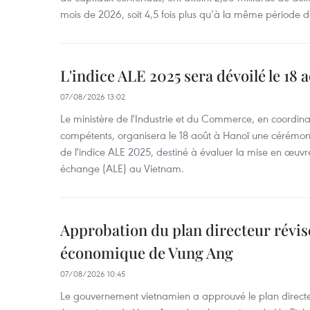
mois de 2026, soit 4,5 fois plus qu’à la même période d
L'indice ALE 2025 sera dévoilé le 18 
07/08/2026 13:02
Le ministère de l'Industrie et du Commerce, en coordin
compétents, organisera le 18 août à Hanoï une cérémoni
de l'indice ALE 2025, destiné à évaluer la mise en œuvr
échange (ALE) au Vietnam.
Approbation du plan directeur révisé
économique de Vung Ang
07/08/2026 10:45
Le gouvernement vietnamien a approuvé le plan directe