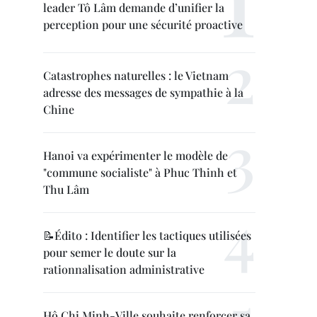
leader Tô Lâm demande d’unifier la
perception pour une sécurité proactive
Catastrophes naturelles : le Vietnam
adresse des messages de sympathie à la
Chine
Hanoi va expérimenter le modèle de
"commune socialiste" à Phuc Thinh et
Thu Lâm
📝Édito : Identifier les tactiques utilisées
pour semer le doute sur la
rationnalisation administrative
Hô Chi Minh-Ville souhaite renforcer sa