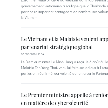
Zaram, en visite officielle au Vietnam dans l'après-midi 
gouvernement vietnamien a souligné que la Thaïlande es
partenaire important partageant de nombreuses valeurs 
le Vietnam.
Le Vietnam et la Malaisie veulent ap
partenariat stratégique global
06/08/2026 13:34
Le Premier ministre Le Minh Hung a reçu, le 6 août à H
Malaisie Tan Yang Thai, venu lui faire ses adieux à l'is
parties ont réaffirmé leur volonté de renforcer le Partena
Le Premier ministre appelle à renfor
en matière de cybersécurité