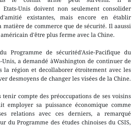
 Etats-Unis doivent non seulement consolider
 d'amitié existantes, mais encore en établir
n matière de commerce que de sécurité. Il aaussi
éricain d'être plus ferme avec la Chine.
 du Programme de sécuritéd'Asie-Pacifique du
ts-Unis, a demandé àWashington de continuer de
 la région et decollaborer étroitement avec les
ver desmoyens de changer les visées de la Chine.
 tenir compte des préoccupations de ses voisins
ait employer sa puissance économique comme
es relations avec ces derniers, a remarqué
eur du Programme des études chinoises du CSIS,