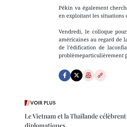
Pékin va également cherch
en exploitant les situation
Vendredi, le colloque pour
américaines au regard de la
de l'édification de laconf
problèmeparticulièrement 
VOIR PLUS
Le Vietnam et la Thaïlande célèbrent
diplomatiques