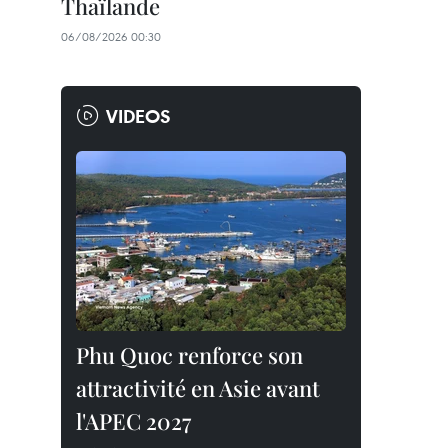
Thaïlande
06/08/2026 00:30
VIDEOS
Phu Quoc renforce son
attractivité en Asie avant
l'APEC 2027