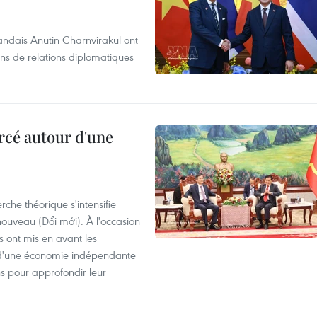
andais Anutin Charnvirakul ont
ans de relations diplomatiques
rcé autour d'une
che théorique s'intensifie
ouveau (Đổi mới). À l'occasion
s ont mis en avant les
 d'une économie indépendante
ns pour approfondir leur