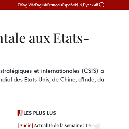
Tiếng Việt
English
Français
Español
Русский
中文
tale aux Etats-
tratégiques et internationales (CSIS) a
ial des Etats-Unis, de Chine, d'Inde, du
LES PLUS LUS
Actualité de la semaine : Le