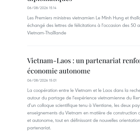
06/08/2026 15:14
Les Premiers ministres vietnamien Le Minh Hung et thaïl
échangé des lettres de félicitations à l'occasion des 50 
Vietnam-Thaîllande
Vietnam-Laos : un partenariat renfo
économie autonome
06/08/2026 15:01
La coopération entre le Vietnam et le Laos dans la recher
autour du partage de l'expérience vietnamienne du Ren
d'un colloque scientifique tenu à Vientiane, les deux pay
enseignements du Vietnam en matière de construction
et autonome, tout en définissant de nouvelles orientatio
partenariat.