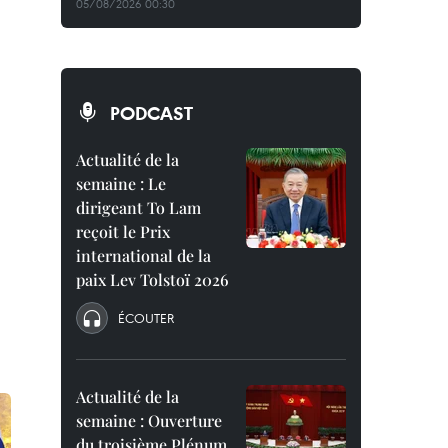
05/08/2026 00:30
PODCAST
Actualité de la
semaine : Le
dirigeant To Lam
reçoit le Prix
international de la
paix Lev Tolstoï 2026
ÉCOUTER
Actualité de la
semaine : Ouverture
du troisième Plénum