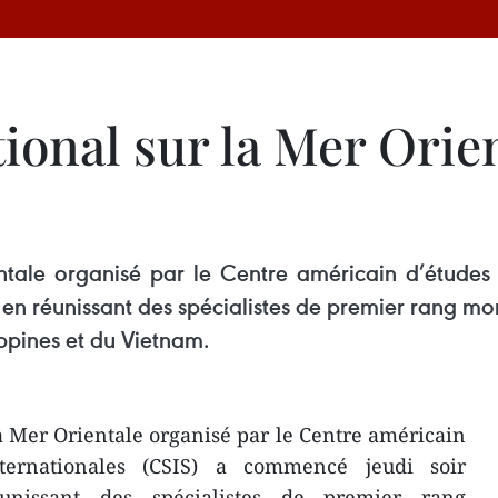
ional sur la Mer Orien
tale organisé par le Centre américain d’études s
n réunissant des spécialistes de premier rang mond
ippines et du Vietnam.
 Mer Orientale organisé par le Centre américain
internationales (CSIS) a commencé jeudi soir
nissant des spécialistes de premier rang