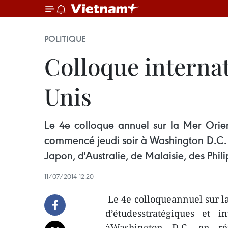
POLITIQUE
Colloque internat
Unis
Le 4e colloque annuel sur la Mer Orien
commencé jeudi soir à Washington D.C. e
Japon, d'Australie, de Malaisie, des Phil
11/07/2014 12:20
Le 4e colloqueannuel sur la
d’étudesstratégiques et 
àWashington D.C. en réu