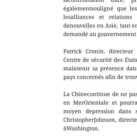
égalementsouligné que les
lesalliances et relations
denouvelles en Asie, tant e
demandé au gouvernement am
Patrick Cronin, directeur
Centre de sécurité des Eta
maintenir sa présence dans
pays concernés afin de trou
La Chinecontinue de ne pas
en MerOrientale et pourr
moyen depression dans s
ChristopherJohnson, direct
àWashington.