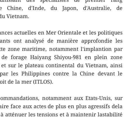
e Chine, d'Inde, du Japon, d'Australie, de
 du Vietnam.
ces actuelles en Mer Orientale et les politiques
cipants ont analysé de manière approfondie les
ette zone maritime, notamment l'implantion par
e de forage Haiyang Shiyou-981 en plein zone
et sur le plateau continental du Vietnam, ainsi
ar les Philippines contre la Chine devant le
oit de la mer (ITLOS).
ecommandations, notamment aux Etats-Unis, sur
ire face aux actes de plus en plus agressifs dela
 atténuer les tensions et à maintenir lastabilité