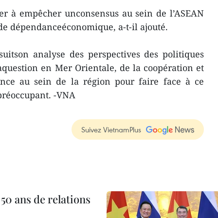
er à empêcher unconsensus au sein de l’ASEAN
s de dépendanceéconomique, a-t-il ajouté.
suitson analyse des perspectives des politiques
question en Mer Orientale, de la coopération et
iance au sein de la région pour faire face à ce
préoccupant. -VNA
Suivez VietnamPlus
 50 ans de relations