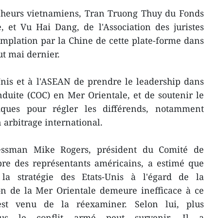
rcheurs vietnamiens, Tran Truong Thuy du Fonds
, et Vu Hai Dang, de l'Association des juristes
implation par la Chine de cette plate-forme dans
t mai dernier.
nis et à l'ASEAN de prendre le leadership dans
duite (COC) en Mer Orientale, et de soutenir le
iques pour régler les différends, notamment
 arbitrage international.
ressman Mike Rogers, président du Comité de
e des représentants américains, a estimé que
 la stratégie des Etats-Unis à l'égard de la
on de la Mer Orientale demeure inefficace à ce
st venu de la réexaminer. Selon lui, plus
plus le conflit armé peut survenir. Il a