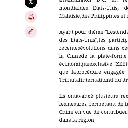
mondialdes Etats-Unis, d
Malaisie,des Philippines et
Ayant pour thème "Lestendan
des Etats-Unis",les parti
récentesévolutions dans c
la Chinede la plate-form
économiqueexclusive (ZEE) 
que laprocédure engagée p
Tribunalinternational du dr
Ils ontavancé plusieurs r
lesmesures permettant de fa
Chine en vue de contribuer à
dans la région.