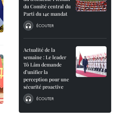
du Comité central du
Parti du 14e mandat
ÉCOUTER
Actualité de la
semaine : Le leader
Tô Lâm demande
d’unifier la
perception pour une
sécurité proactive
ÉCOUTER