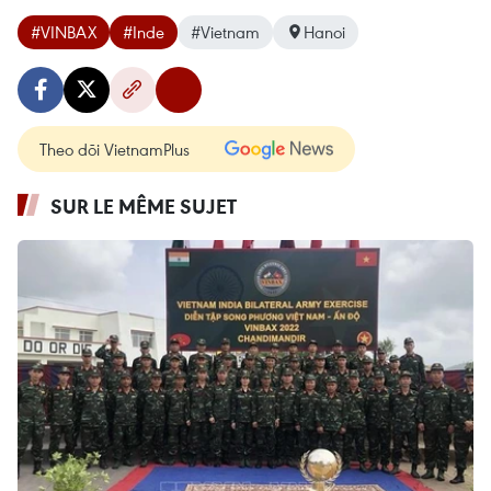
#VINBAX
#Inde
#Vietnam
Hanoi
Theo dõi VietnamPlus
SUR LE MÊME SUJET