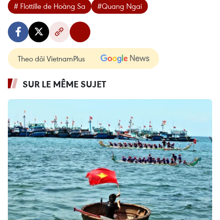
# Flottille de Hoàng Sa
#Quang Ngai
Theo dõi VietnamPlus
SUR LE MÊME SUJET