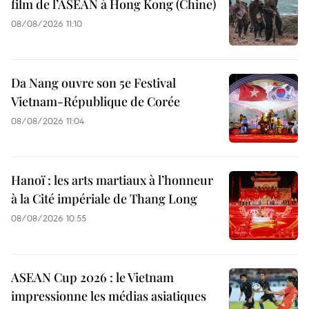
film de l’ASEAN à Hong Kong (Chine)
08/08/2026 11:10
Da Nang ouvre son 5e Festival
Vietnam-République de Corée
08/08/2026 11:04
Hanoï : les arts martiaux à l’honneur
à la Cité impériale de Thang Long
08/08/2026 10:55
ASEAN Cup 2026 : le Vietnam
impressionne les médias asiatiques