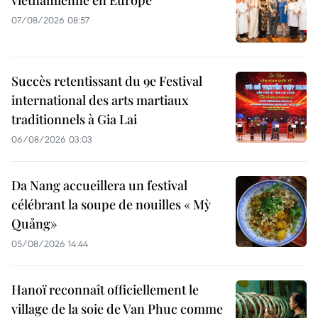
vietnamienne en Europe
07/08/2026 08:57
Succès retentissant du 9e Festival
international des arts martiaux
traditionnels à Gia Lai
06/08/2026 03:03
Da Nang accueillera un festival
célébrant la soupe de nouilles « Mỳ
Quảng»
05/08/2026 14:44
Hanoï reconnaît officiellement le
village de la soie de Van Phuc comme