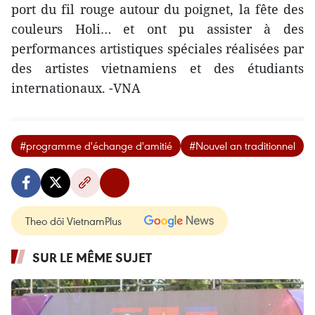
port du fil rouge autour du poignet, la fête des
couleurs Holi… et ont pu assister à des
performances artistiques spéciales réalisées par
des artistes vietnamiens et des étudiants
internationaux. -VNA
#programme d'échange d'amitié
#Nouvel an traditionnel
Theo dõi VietnamPlus
SUR LE MÊME SUJET