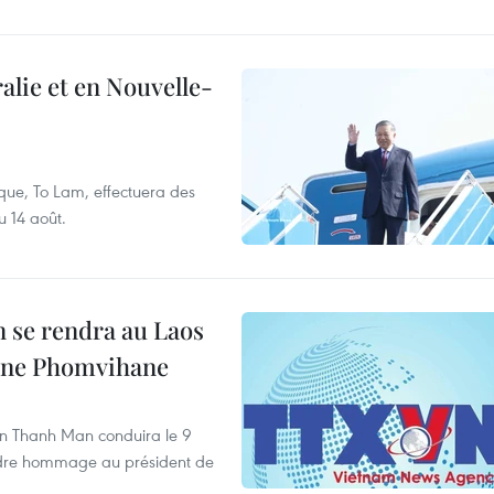
alie et en Nouvelle-
que, To Lam, effectuera des
u 14 août.
 se rendra au Laos
one Phomvihane
an Thanh Man conduira le 9
ndre hommage au président de