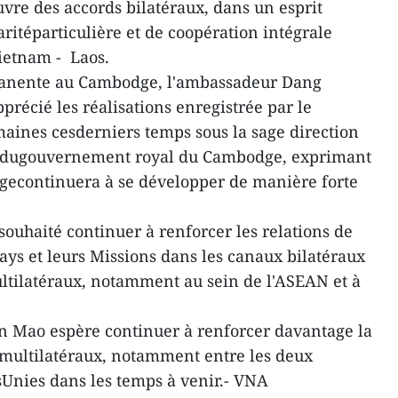
vre des accords bilatéraux, dans un esprit
aritéparticulière et de coopération intégrale
Vietnam - Laos.
manente au Cambodge, l'ambassadeur Dang
écié les réalisations enregistrée par le
aines cesderniers temps sous la sage direction
ace dugouvernement royal du Cambodge, exprimant
gecontinuera à se développer de manière forte
uhaité continuer à renforcer les relations de
ays et leurs Missions dans les canaux bilatéraux
ltilatéraux, notamment au sein de l'ASEAN et à
un Mao espère continuer à renforcer davantage la
 multilatéraux, notamment entre les deux
Unies dans les temps à venir.- VNA