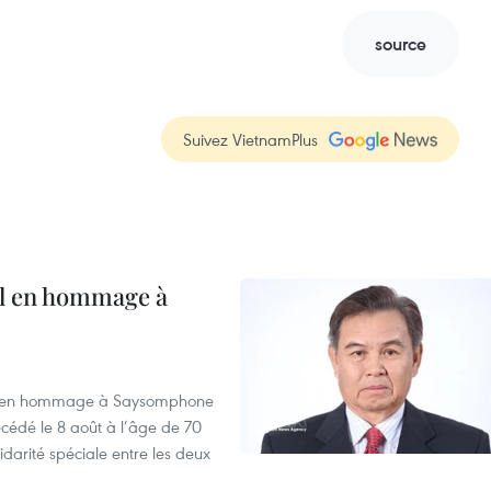
source
Suivez VietnamPlus
al en hommage à
août en hommage à Saysomphone
cédé le 8 août à l’âge de 70
idarité spéciale entre les deux