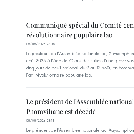
Communiqué spécial du Comité cent
révolutionnaire populaire lao
08/08/2026 23:38
Le président de l’Assemblée nationale lao, Xaysomphon
août 2026 à l’âge de 70 ans des suites d’une grave vas
cinq jours de deuil national, du 9 au 13 août, en homm
Parti révolutionnaire populaire lao.
Le président de l’Assemblée nation
Phomvihane est décédé
08/08/2026 23:15
Le président de l’Assemblée nationale lao, Xaysomphon