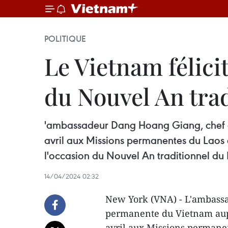
POLITIQUE
Le Vietnam félici
du Nouvel An tra
'ambassadeur Dang Hoang Giang, chef de
avril aux Missions permanentes du Laos
l'occasion du Nouvel An traditionnel 
14/04/2024 02:32
New York (VNA) - L'ambassa
permanente du Vietnam aupr
avril aux Missions permane