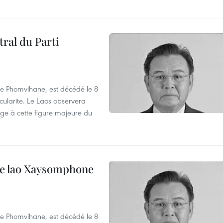
ral du Parti
e Phomvihane, est décédé le 8
cularite. Le Laos observera
age à cette figure majeure du
ale lao Xaysomphone
e Phomvihane, est décédé le 8