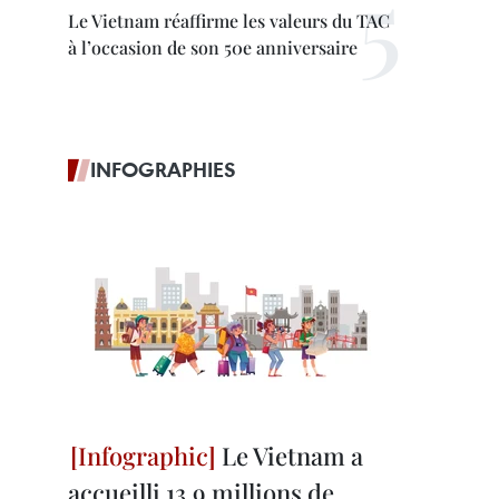
Le Vietnam réaffirme les valeurs du TAC
à l’occasion de son 50e anniversaire
INFOGRAPHIES
Le Vietnam a
accueilli 13,9 millions de