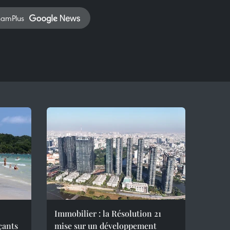
namPlus
Immobilier : la Résolution 21
çants
mise sur un développement