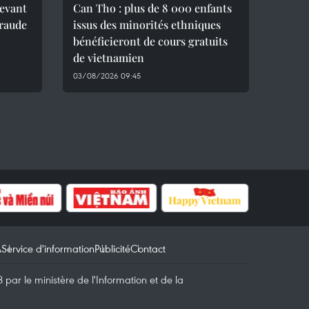
devant
Can Tho : plus de 8 000 enfants
fraude
issus des minorités ethniques
bénéficieront de cours gratuits
de vietnamien
03/08/2026 09:45
A
Service d'information
Publicité
Contact
par le ministère de l'Information et de la