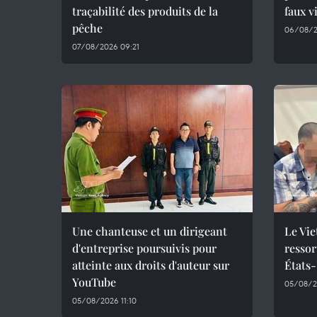
traçabilité des produits de la
faux v
pêche
06/08/2
07/08/2026 09:21
Une chanteuse et un dirigeant
Le Vie
d'entreprise poursuivis pour
ressor
atteinte aux droits d'auteur sur
États
YouTube
05/08/2
05/08/2026 11:10