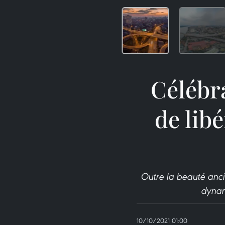
Célébra
de libé
Outre la beauté anci
dynam
10/10/2021 01:00