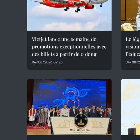
Vietjet lance une semaine de
Le lég
promotions exceptionnelles avec
vision
des billets à partir de 0 dong
l’éduc
04/08/2026 09:25
04/08/2