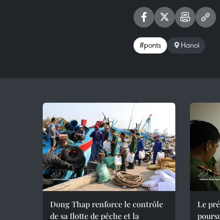
#ponts
Hanoi
Dong Thap renforce le contrôle
Le pr
de sa flotte de pêche et la
poursu