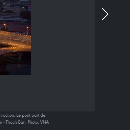
truction. Le pont part de
iên - Thach Ban. Photo: VNA