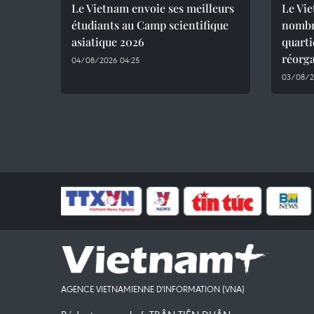
Le Vietnam envoie ses meilleurs
Le Vie
étudiants au Camp scientifique
nombre
asiatique 2026
quarti
réorg
04/08/2026 04:25
03/08/2
AGENCE VIETNAMIENNE D'INFORMATION (VNA)