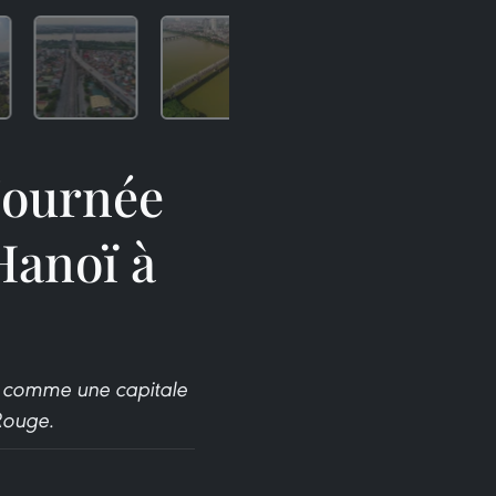
 Journée
 Hanoï à
ue comme une capitale
Rouge.