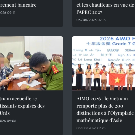
irement bancaire
et les chauffeurs en vue de
l'APEC 2027
026 09:41
06/08/2026 02:15
tnam accueille 47
AIMO 2026 : le Vietnam
tissants expulsés des
remporte plus de 200
-Unis
distinctions à l’Olympiade
mathématique d’Asie
026 09:06
05/08/2026 07:23