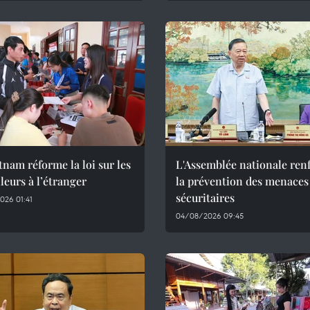
tnam réforme la loi sur les
L'Assemblée nationale ren
lleurs à l’étranger
la prévention des menaces
sécuritaires
026 01:41
04/08/2026 09:45