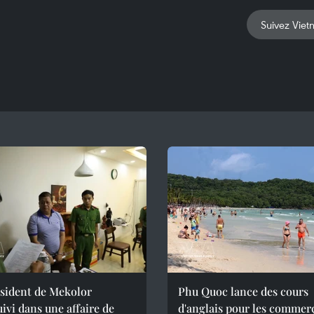
Suivez Viet
ésident de Mekolor
Phu Quoc lance des cours
ivi dans une affaire de
d'anglais pour les commer