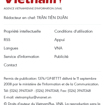
AGENCE VIETNAMIENNE D'INFORMATION (VNA)
Rédacteur en chef: TRÂN TIÊN DUÂN
Propriété intellectuelle
Conditions d'utilisation
RSS
Appui
Langues
VNA
Service d'information
Publicité
Contact
Permis de publication: 1374/GP-BTTTT délivré le 11 septembre
2008 par le ministère de l'Information et de la Communication.
Tél: (024) 39411349 - (024) 39411348, Fax: (024) 39411348
E-mail:
vietnamplus@vnanet.vn
© Droits d'auteur du VietnamPlus, VNA. La reproduction sans la