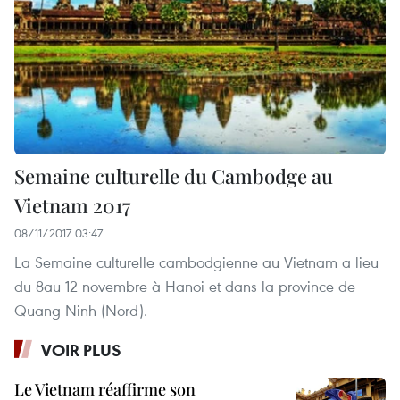
Semaine culturelle du Cambodge au
Vietnam 2017
08/11/2017 03:47
La Semaine culturelle cambodgienne au Vietnam a lieu
du 8au 12 novembre à Hanoi et dans la province de
Quang Ninh (Nord).
VOIR PLUS
Le Vietnam réaffirme son