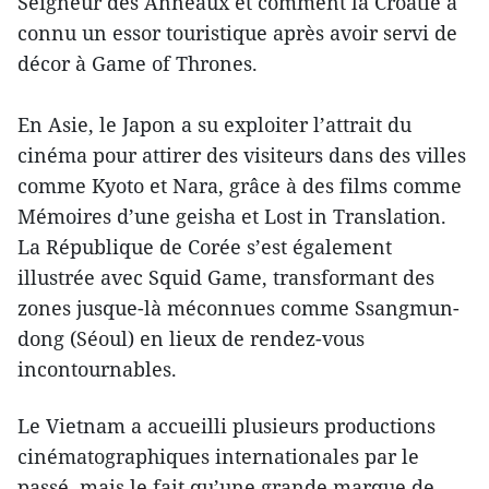
Seigneur des Anneaux et comment la Croatie a
connu un essor touristique après avoir servi de
décor à Game of Thrones.
En Asie, le Japon a su exploiter l’attrait du
cinéma pour attirer des visiteurs dans des villes
comme Kyoto et Nara, grâce à des films comme
Mémoires d’une geisha et Lost in Translation.
La République de Corée s’est également
illustrée avec Squid Game, transformant des
zones jusque-là méconnues comme Ssangmun-
dong (Séoul) en lieux de rendez-vous
incontournables.
Le Vietnam a accueilli plusieurs productions
cinématographiques internationales par le
passé, mais le fait qu’une grande marque de