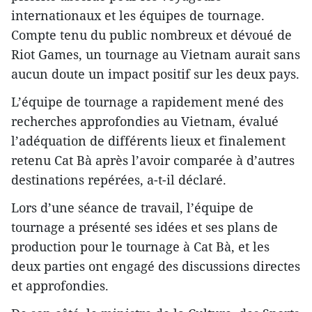
internationaux et les équipes de tournage.
Compte tenu du public nombreux et dévoué de
Riot Games, un tournage au Vietnam aurait sans
aucun doute un impact positif sur les deux pays.
L’équipe de tournage a rapidement mené des
recherches approfondies au Vietnam, évalué
l’adéquation de différents lieux et finalement
retenu Cat Bà après l’avoir comparée à d’autres
destinations repérées, a-t-il déclaré.
Lors d’une séance de travail, l’équipe de
tournage a présenté ses idées et ses plans de
production pour le tournage à Cat Bà, et les
deux parties ont engagé des discussions directes
et approfondies.