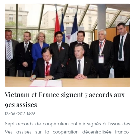
Vietnam et France signent 7 accords aux
9es assises
12/06/2013 14:26
Sept accords de coopération ont été signés à l'issue des
9es assises sur la coopération décentralisée franco-