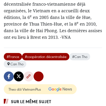
décentralisée franco-vietnamienne déjà
organisées, le Vietnam en a accueilli deux
e
éditions, la 6
en 2005 dans la ville de Hue,
e
province de Thua Thien-Hue, et la 8
en 2010,
dans la ville de Hai Phong. Les dernières assises
ont eu lieu à Brest en 2013. -VNA
#France
#coopération décentralisée
#Can Tho
Can Tho
Theo dõi VietnamPlus
SUR LE MÊME SUJET