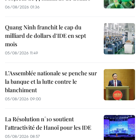
06/08/2026 01:36
Quang Ninh franchit le cap du
milliard de dollars d'IDE en sept
mois
05/08/2026 11:49
L’Assemblée nationale se penche sur
la banque et la lutte contre le
blanchiment
05/08/2026 09:00
La Résolution n°10 soutient
l'attractivité de Hanoï pour les IDE
05/08/2026 08:57