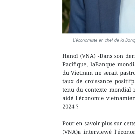
L'économiste en chef de la Ba
Hanoï (VNA) -Dans son dern
Pacifique, laBanque mondi
du Vietnam ne serait pastro
taux de croissance positi
tenu du contexte mondial m
aidé l'économie vietnamien
2024 ?
Pour en savoir plus sur cet
(VNA)a interviewé l'écon