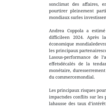
sonclimat des affaires, en
pourtirer pleinement part
mondiaux surles investisse
Andrea Coppola a estimé 
difficileen 2024. Après 
économique mondialedevrai
les principaux partenaires
Lasous-performance de l’a
effetsdécalés de la tenda
monétaire, duresserrement d
du commercemondial.
Les principaux risques pour
impactsdes conflits sur les 
lahausse des taux d’intérê