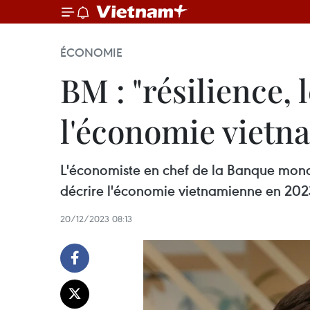
ÉCONOMIE
BM : "résilience, 
l'économie vietn
L'économiste en chef de la Banque mondi
décrire l'économie vietnamienne en 2023, 
20/12/2023 08:13