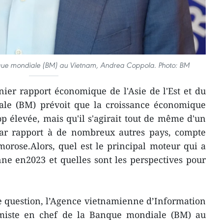
nque mondiale (BM) au Vietnam, Andrea Coppola. Photo: BM
ier rapport économique de l'Asie de l'Est et du
ale (BM) prévoit que la croissance économique
p élevée, mais qu'il s'agirait tout de même d'un
fpar rapport à de nombreux autres pays, compte
orose.Alors, quel est le principal moteur qui a
ne en2023 et quelles sont les perspectives pour
te question, l’Agence vietnamienne d’Information
omiste en chef de la Banque mondiale (BM) au