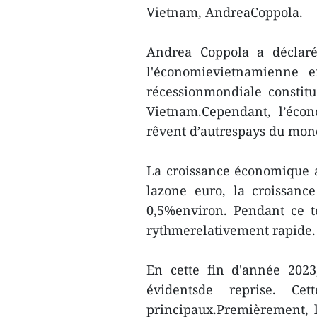
Vietnam, AndreaCoppola.
Andrea Coppola a déclaré
l'économievietnamienne en
récessionmondiale constit
Vietnam.Cependant, l’éco
rêvent d’autrespays du mon
La croissance économique a
lazone euro, la croissanc
0,5%environ. Pendant ce t
rythmerelativement rapide.
En cette fin d'année 202
évidentsde reprise. Cet
principaux.Premièrement, 