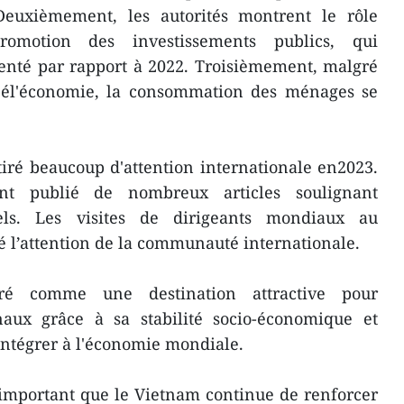
Deuxièmement, les autorités montrent le rôle
omotion des investissements publics, qui
nté par rapport à 2022. Troisièmement, malgré
ppél'économie, la consommation des ménages se
iré beaucoup d'attention internationale en2023.
t publié de nombreux articles soulignant
tiels. Les visites de dirigeants mondiaux au
 l’attention de la communauté internationale.
ré comme une destination attractive pour
onaux grâce à sa stabilité socio-économique et
'intégrer à l'économie mondiale.
t important que le Vietnam continue de renforcer