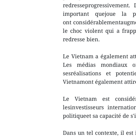
redresseprogressivement. 
important quejoue la pr
ont considérablementaugme
le choc violent qui a fra
redresse bien.
Le Vietnam a également att
Les médias mondiaux on
sesréalisations et poten
Vietnamont également attiré
Le Vietnam est considé
lesinvestisseurs internati
politiqueet sa capacité de s
Dans un tel contexte, il es