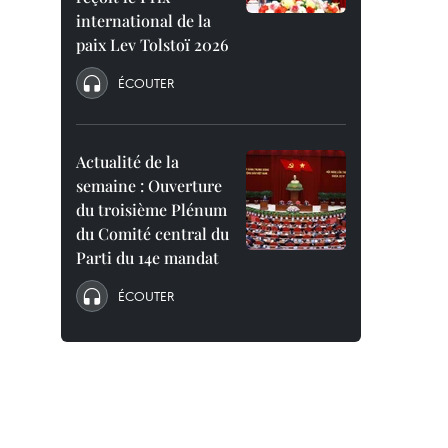
international de la
paix Lev Tolstoï 2026
ÉCOUTER
Actualité de la
semaine : Ouverture
du troisième Plénum
du Comité central du
Parti du 14e mandat
ÉCOUTER