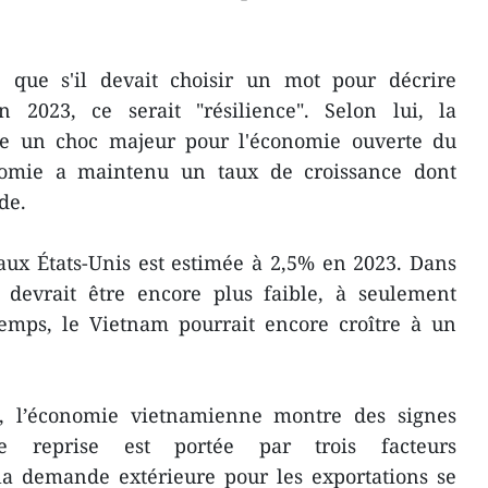
 que s'il devait choisir un mot pour décrire
 2023, ce serait "résilience". Selon lui, la
ue un choc majeur pour l'économie ouverte du
nomie a maintenu un taux de croissance dont
de.
ux États-Unis est estimée à 2,5% en 2023. Dans
e devrait être encore plus faible, à seulement
emps, le Vietnam pourrait encore croître à un
3, l’économie vietnamienne montre des signes
te reprise est portée par trois facteurs
la demande extérieure pour les exportations se