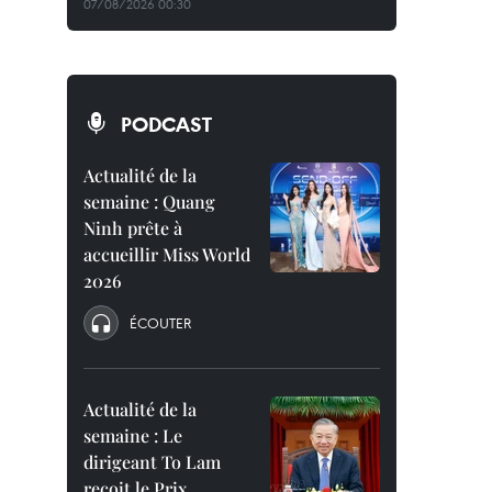
07/08/2026 00:30
PODCAST
Actualité de la
semaine : Quang
Ninh prête à
accueillir Miss World
2026
ÉCOUTER
Actualité de la
semaine : Le
dirigeant To Lam
reçoit le Prix