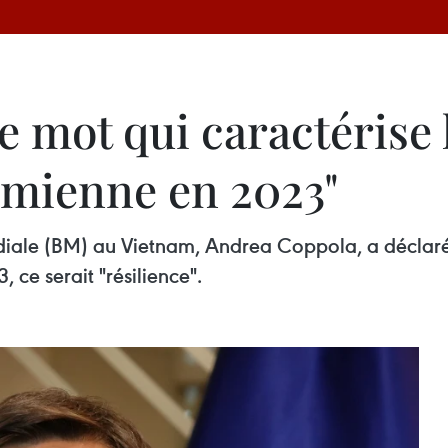
le mot qui caractérise
amienne en 2023"
ale (BM) au Vietnam, Andrea Coppola, a déclaré q
ce serait "résilience".