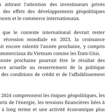
 attirant l'attention des investisseurs privés
i des effets des développements géopolitiques
ments et le commerce internationaux.
que le contexte international devrait rester
la récession mondiale en 2023, la croissance
t encore ralentir l’année prochaine, y compris
commerciaux du Vietnam comme les États-Unis.
nnée prochaine pourrait être le résultat des
nce actuelle au resserrement de la politique
es conditions de crédit et de l’affaiblissement
 2024 comprennent les risques géopolitiques, les
prix de l’énergie, les tensions financières liées à
t à long terme et une activité économique plus