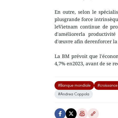
En outre, selon le spéciali
plusgrande force intrinsèq
leVietnam continue de pro
d'améliorerla productivit
d'œuvre afin derenforcer la 
La BM prévoit que l'écono
4,7% en2023, avant de se re
#Banque mondiale
#croissanc
#Andrea Coppola