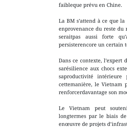
faibleque prévu en Chine.
La BM s’attend à ce que la
enprovenance du reste du m
seraitpas aussi forte qu’
persisterencore un certain 
Dans ce contexte, l’exper
sarésilience aux chocs exte
saproductivité intérieur
cettemanière, le Vietnam p
renforcerdavantage son mod
Le Vietnam peut souten
longtermes par le biais de
enœuvre de projets d’infrast