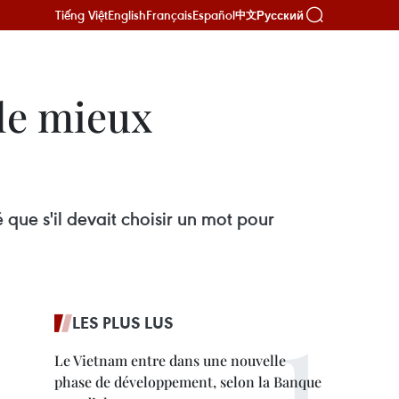
Tiếng Việt
English
Français
Español
Русский
中文
 le mieux
ue s'il devait choisir un mot pour
LES PLUS LUS
Le Vietnam entre dans une nouvelle
phase de développement, selon la Banque