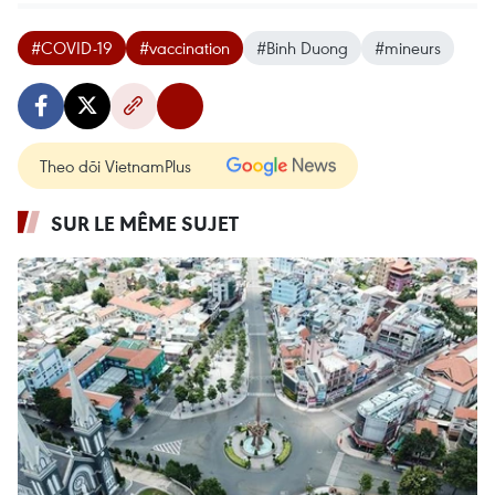
#COVID-19
#vaccination
#Binh Duong
#mineurs
Theo dõi VietnamPlus
SUR LE MÊME SUJET