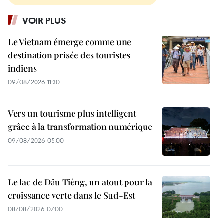
VOIR PLUS
Le Vietnam émerge comme une
destination prisée des touristes
indiens
09/08/2026 11:30
Vers un tourisme plus intelligent
grâce à la transformation numérique
09/08/2026 05:00
Le lac de Dâu Tiêng, un atout pour la
croissance verte dans le Sud-Est
08/08/2026 07:00