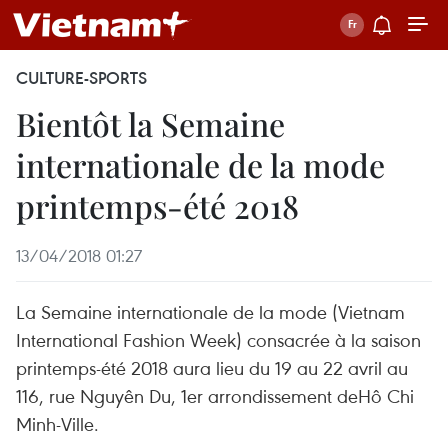
CULTURE-SPORTS
Bientôt la Semaine
internationale de la mode
printemps-été 2018
13/04/2018 01:27
La Semaine internationale de la mode (Vietnam
International Fashion Week) consacrée à la saison
printemps-été 2018 aura lieu du 19 au 22 avril au
116, rue Nguyên Du, 1er arrondissement deHô Chi
Minh-Ville.