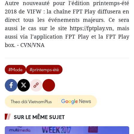
Autre nouveauté pour l'édition printemps-été
2018 de VIFW : la chaîne FPT Play diffusera en
direct tous les événements majeurs. Ce sera
aussi le cas sur le site https://fptplay.vn, mais
aussi via l’application FPT Play et la FPT Play
box. - CVN/VNA
#Mode
#printemps-été
Theo dõi VietnamPlus
SUR LE MÊME SUJET