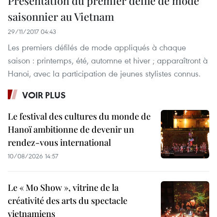
Présentation du premier défilé de mode
saisonnier au Vietnam
29/11/2017 04:43
Les premiers défilés de mode appliqués à chaque
saison : printemps, été, automne et hiver ; apparaîtront à
Hanoi, avec la participation de jeunes stylistes connus.
VOIR PLUS
Le festival des cultures du monde de
Hanoï ambitionne de devenir un
rendez-vous international
10/08/2026 14:57
Le « Mo Show », vitrine de la
créativité des arts du spectacle
vietnamiens