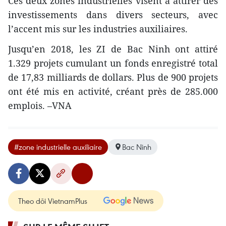
Ces deux zones industrielles visent à attirer des
investissements dans divers secteurs, avec
l’accent mis sur les industries auxiliaires.
Jusqu’en 2018, les ZI de Bac Ninh ont attiré
1.329 projets cumulant un fonds enregistré total
de 17,83 milliards de dollars. Plus de 900 projets
ont été mis en activité, créant près de 285.000
emplois. –VNA
#zone industrielle auxiliaire
Bac Ninh
Theo dõi VietnamPlus