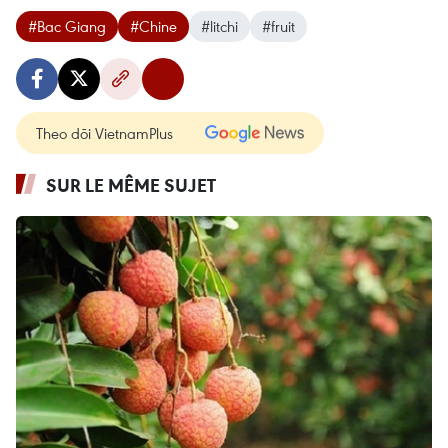
#Bac Giang
#Chine
#litchi
#fruit
Theo dõi VietnamPlus
SUR LE MÊME SUJET