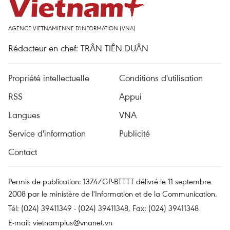
AGENCE VIETNAMIENNE D'INFORMATION (VNA)
Rédacteur en chef: TRÂN TIÊN DUÂN
Propriété intellectuelle
Conditions d'utilisation
RSS
Appui
Langues
VNA
Service d'information
Publicité
Contact
Permis de publication: 1374/GP-BTTTT délivré le 11 septembre
2008 par le ministère de l'Information et de la Communication.
Tél: (024) 39411349 - (024) 39411348, Fax: (024) 39411348
E-mail:
vietnamplus@vnanet.vn