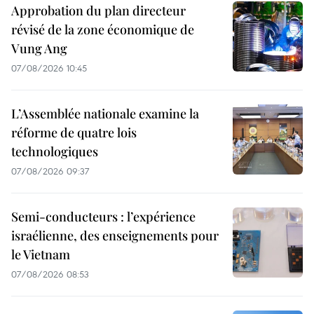
Approbation du plan directeur
révisé de la zone économique de
Vung Ang
07/08/2026 10:45
L’Assemblée nationale examine la
réforme de quatre lois
technologiques
07/08/2026 09:37
Semi-conducteurs : l’expérience
israélienne, des enseignements pour
le Vietnam
07/08/2026 08:53