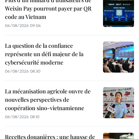
Weixin Pay pourront payer par QR
code au Vietnam
06/08/2026 09:04
La question de la confiance
représente un défi majeur de la
cybersécurité moderne
06/08/2026 08:30
La mécanisation agricole ouvre de
nouvelles perspectives de
coopération sino-vietnamienne
06/08/2026 08:10
Recettes douanières : une hausse de