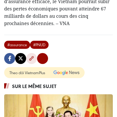
d’assurance efficace, le Vietnam pourrait subir
des pertes économiques pouvant atteindre 67
milliards de dollars au cours des cinq
prochaines décennies. – VNA
#assurance
#PNUD
Theo dõi VietnamPlus
SUR LE MÊME SUJET