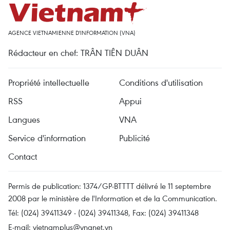
AGENCE VIETNAMIENNE D'INFORMATION (VNA)
Rédacteur en chef: TRÂN TIÊN DUÂN
Propriété intellectuelle
Conditions d'utilisation
RSS
Appui
Langues
VNA
Service d'information
Publicité
Contact
Permis de publication: 1374/GP-BTTTT délivré le 11 septembre
2008 par le ministère de l'Information et de la Communication.
Tél: (024) 39411349 - (024) 39411348, Fax: (024) 39411348
E-mail:
vietnamplus@vnanet.vn