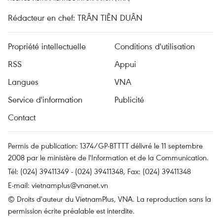
Rédacteur en chef: TRÂN TIÊN DUÂN
Propriété intellectuelle
Conditions d'utilisation
RSS
Appui
Langues
VNA
Service d'information
Publicité
Contact
Permis de publication: 1374/GP-BTTTT délivré le 11 septembre
2008 par le ministère de l'Information et de la Communication.
Tél: (024) 39411349 - (024) 39411348, Fax: (024) 39411348
E-mail:
vietnamplus@vnanet.vn
© Droits d'auteur du VietnamPlus, VNA. La reproduction sans la
permission écrite préalable est interdite.