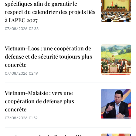
spécifiques afin de garantir le
respect du calendrier des projets liés
à l'APEC 2027
07/08/2026 02:38
Vietnam-Laos : une coopération de
défense et de sécurité toujours plus
concrète
07/08/2026 02:19
Vietnam-Malaisie : vers une
coopération de défense plus
concrète
07/08/2026 01:52