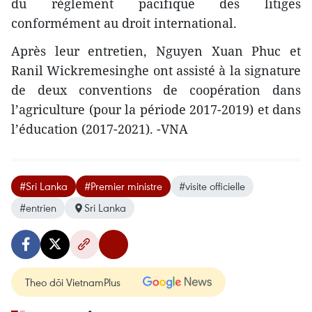
du règlement pacifique des litiges
conformément au droit international.
Après leur entretien, Nguyen Xuan Phuc et
Ranil Wickremesinghe ont assisté à la signature
de deux conventions de coopération dans
l’agriculture (pour la période 2017-2019) et dans
l’éducation (2017-2021). -VNA
#Sri Lanka
#Premier ministre
#visite officielle
#entrien
Sri Lanka
Theo dõi VietnamPlus