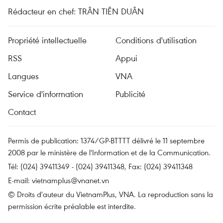
Rédacteur en chef: TRÂN TIÊN DUÂN
Propriété intellectuelle
Conditions d'utilisation
RSS
Appui
Langues
VNA
Service d'information
Publicité
Contact
Permis de publication: 1374/GP-BTTTT délivré le 11 septembre
2008 par le ministère de l'Information et de la Communication.
Tél: (024) 39411349 - (024) 39411348, Fax: (024) 39411348
E-mail:
vietnamplus@vnanet.vn
© Droits d'auteur du VietnamPlus, VNA. La reproduction sans la
permission écrite préalable est interdite.