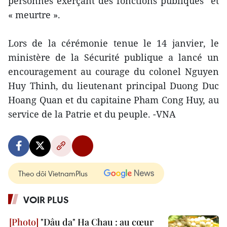
personnes exerçant des fonctions publiques" et
« meurtre ».
Lors de la cérémonie tenue le 14 janvier, le
ministère de la Sécurité publique a lancé un
encouragement au courage du colonel Nguyen
Huy Thinh, du lieutenant principal Duong Duc
Hoang Quan et du capitaine Pham Cong Huy, au
service de la Patrie et du peuple. -VNA
Theo dõi VietnamPlus
VOIR PLUS
"Dâu da" Ha Chau : au cœur