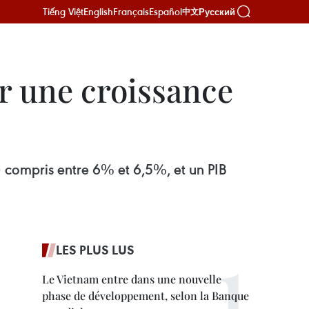
Tiếng Việt
English
Français
Español
Русский
中文
ur une croissance
B) compris entre 6% et 6,5%, et un PIB
LES PLUS LUS
Le Vietnam entre dans une nouvelle
phase de développement, selon la Banque