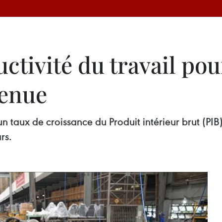
uctivité du travail po
enue
n taux de croissance du Produit intérieur brut (PI
rs.