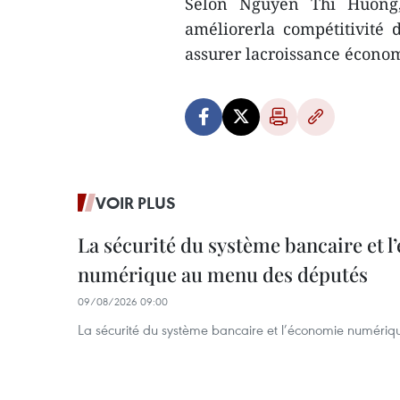
Selon Nguyen Thi Huong, 
améliorerla compétitivité 
assurer lacroissance écono
VOIR PLUS
La sécurité du système bancaire et 
numérique au menu des députés
09/08/2026 09:00
La sécurité du système bancaire et l’économie numéri