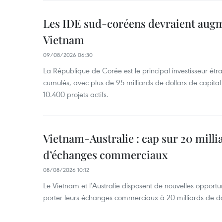
Les IDE sud-coréens devraient aug
Vietnam
09/08/2026 06:30
La République de Corée est le principal investisseur é
cumulés, avec plus de 95 milliards de dollars de capital 
10.400 projets actifs.
Vietnam-Australie : cap sur 20 milli
d’échanges commerciaux
08/08/2026 10:12
Le Vietnam et l’Australie disposent de nouvelles opport
porter leurs échanges commerciaux à 20 milliards de do