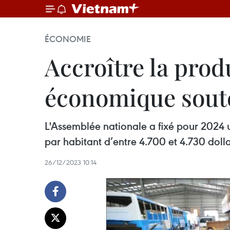
ÉCONOMIE
Accroître la prod
économique sout
L'Assemblée nationale a fixé pour 2024 u
par habitant d’entre 4.700 et 4.730 dolla
26/12/2023 10:14