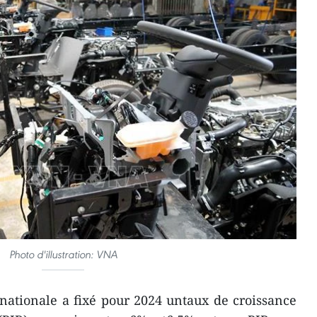
Photo d'illustration: VNA
nationale a fixé pour 2024 untaux de croissance