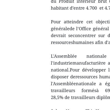
du Produit intérieur brut
habitant d’entre 4.700 et 4.
Pour atteindre cet object
généralede l’Office général
devrait seconcentrer sur d
ressourceshumaines afin d'a
L'Assemblée nationa
l'industriemanufacturière
national.Pour développer l
disposer deressources huma
l'Assembléenationale a ég
travailleurs formésà
28,5% de travailleurs diplô