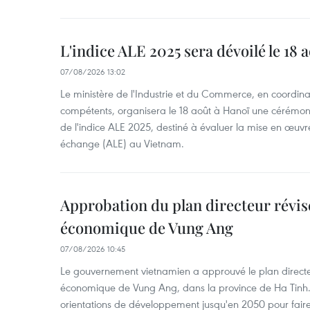
L'indice ALE 2025 sera dévoilé le 18 
07/08/2026 13:02
Le ministère de l'Industrie et du Commerce, en coordin
compétents, organisera le 18 août à Hanoï une cérémoni
de l'indice ALE 2025, destiné à évaluer la mise en œuvr
échange (ALE) au Vietnam.
Approbation du plan directeur révisé
économique de Vung Ang
07/08/2026 10:45
Le gouvernement vietnamien a approuvé le plan directe
économique de Vung Ang, dans la province de Ha Tinh.
orientations de développement jusqu'en 2050 pour faire