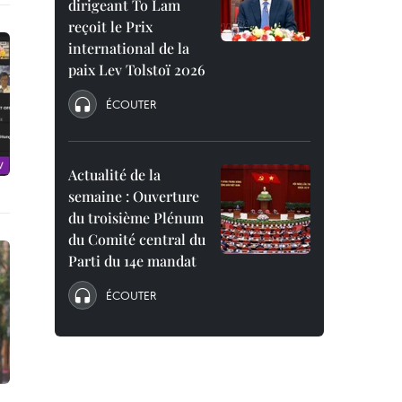
dirigeant To Lam
reçoit le Prix
international de la
paix Lev Tolstoï 2026
ÉCOUTER
Actualité de la
semaine : Ouverture
du troisième Plénum
du Comité central du
Parti du 14e mandat
ÉCOUTER