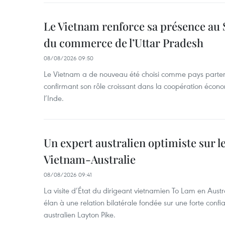
Le Vietnam renforce sa présence au 
du commerce de l’Uttar Pradesh
08/08/2026 09:50
Le Vietnam a de nouveau été choisi comme pays parten
confirmant son rôle croissant dans la coopération éco
l’Inde.
Un expert australien optimiste sur le
Vietnam-Australie
08/08/2026 09:41
La visite d’État du dirigeant vietnamien To Lam en Austr
élan à une relation bilatérale fondée sur une forte confia
australien Layton Pike.