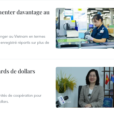
menter davantage au
tranger au Vietnam en termes
enregistré répartis sur plus de
ards de dollars
unités de coopération pour
llars.