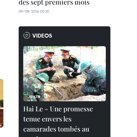
des sept premiers mois
09/08/2026 00:30
VIDEOS
Hai Le – Une promesse
tenue envers les
camarades tombés au