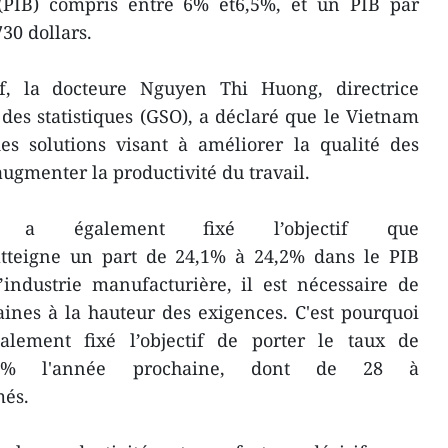
 (PIB) compris entre 6% et6,5%, et un PIB par
730 dollars.
if, la docteure Nguyen Thi Huong, directrice
 des statistiques (GSO), a déclaré que le Vietnam
es solutions visant à améliorer la qualité des
ugmenter la productivité du travail.
le a également fixé l’objectif que
 atteigne un part de 24,1% à 24,2% dans le PIB
’industrie manufacturière, il est nécessaire de
ines à la hauteur des exigences. C'est pourquoi
alement fixé l’objectif de porter le taux de
 69% l'année prochaine, dont de 28 à
més.