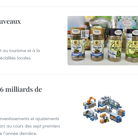
ouveaux
 au tourisme et à la
cialités locales.
6 milliards de
investissements et ajustements
lars au cours des sept premiers
e l’année dernière.