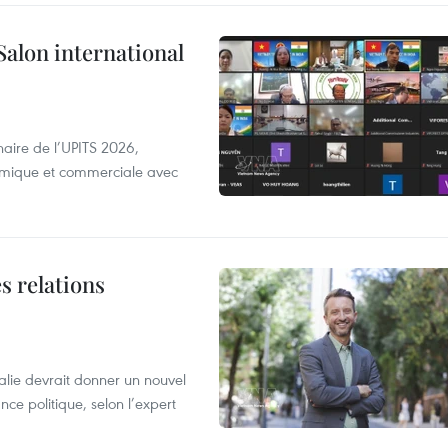
Salon international
aire de l’UPITS 2026,
nomique et commerciale avec
s relations
alie devrait donner un nouvel
nce politique, selon l’expert