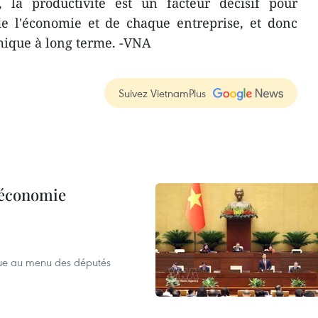
la productivité est un facteur décisif pour
de l'économie et de chaque entreprise, et donc
mique à long terme. -VNA
Suivez VietnamPlus
l’économie
que au menu des députés