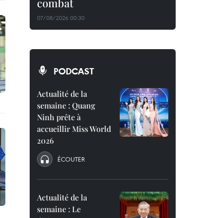
combat
07/08/2026 00:30
PODCAST
Actualité de la
semaine : Quang
Ninh prête à
accueillir Miss World
2026
ÉCOUTER
Actualité de la
semaine : Le