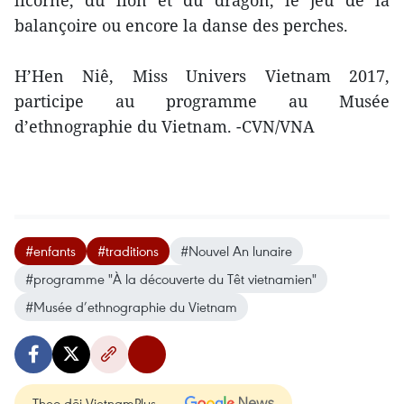
licorne, du lion et du dragon, le jeu de la
balançoire ou encore la danse des perches.
H’Hen Niê, Miss Univers Vietnam 2017,
participe au programme au Musée
d’ethnographie du Vietnam. -CVN/VNA
#enfants
#traditions
#Nouvel An lunaire
#programme "À la découverte du Têt vietnamien"
#Musée d’ethnographie du Vietnam
Theo dõi VietnamPlus