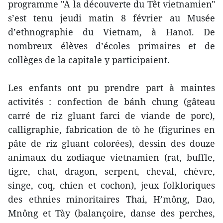
programme "À la découverte du Têt vietnamien"
s’est tenu jeudi matin 8 février au Musée
d’ethnographie du Vietnam, à Hanoï. De
nombreux élèves d’écoles primaires et de
collèges de la capitale y participaient.
Les enfants ont pu prendre part à maintes
activités : confection de bánh chung (gâteau
carré de riz gluant farci de viande de porc),
calligraphie, fabrication de tò he (figurines en
pâte de riz gluant colorées), dessin des douze
animaux du zodiaque vietnamien (rat, buffle,
tigre, chat, dragon, serpent, cheval, chèvre,
singe, coq, chien et cochon), jeux folkloriques
des ethnies minoritaires Thai, H’mông, Dao,
Mnông et Tày (balançoire, danse des perches,