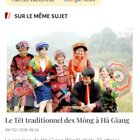
SUR LE MÊME SUJET
Le Têt traditionnel des Mông à Hà Giang
08/02/2018 08:26
La province de Hà Giang (Nord) abrite 22 ethnies