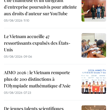
Une chanteuse et un dirigeant
d'entreprise poursuivis pour atteinte
aux droits d'auteur sur YouTube
05/08/2026 11:10
Le Vietnam accueille 47
ressortissants expulsés des États-
Unis
05/08/2026 09:06
AIMO 2026 : le Vietnam remporte
plus de 200 distinctions à
l’Olympiade mathématique d’Asie
05/08/2026 07:23
De jeunes talents scientifiques