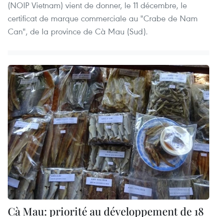
(NOIP Vietnam) vient de donner, le 11 décembre, le
certificat de marque commerciale au "Crabe de Nam
Can", de la province de Cà Mau (Sud).
Cà Mau: priorité au développement de 18