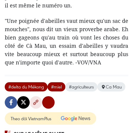
il est même le numéro un.
"Une poignée d'abeilles vaut mieux qu'un sac de
mouches", nous dit un vieux proverbe arabe. Eh
bien gageons qu'au train où vont les choses du
côté de Cà Mau, un essaim d'abeilles y vaudra
vite beaucoup mieux et surtout beaucoup plus
que n'importe quoi d'autre. -VOV/VNA
#delta du Mékong
#miel
#agriculteurs
Ca Mau
Theo dõi VietnamPlus