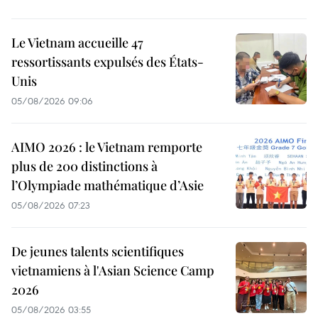
Le Vietnam accueille 47
ressortissants expulsés des États-
Unis
05/08/2026 09:06
AIMO 2026 : le Vietnam remporte
plus de 200 distinctions à
l’Olympiade mathématique d’Asie
05/08/2026 07:23
De jeunes talents scientifiques
vietnamiens à l'Asian Science Camp
2026
05/08/2026 03:55