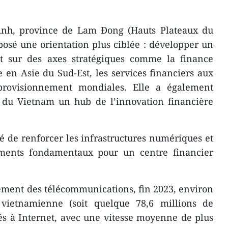
Anh, province de Lam Đong (Hauts Plateaux du
oposé une orientation plus ciblée : développer un
nt sur des axes stratégiques comme la finance
 en Asie du Sud-Est, les services financiers aux
provisionnement mondiales. Elle a également
e du Vietnam un hub de l’innovation financière
ité de renforcer les infrastructures numériques et
éments fondamentaux pour un centre financier
ement des télécommunications, fin 2023, environ
vietnamienne (soit quelque 78,6 millions de
és à Internet, avec une vitesse moyenne de plus