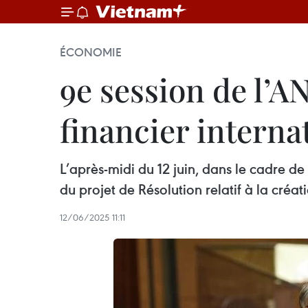
ÉCONOMIE
9e session de l’A
financier interna
L’après-midi du 12 juin, dans le cadre d
du projet de Résolution relatif à la créa
12/06/2025 11:11