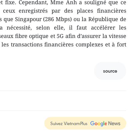
et fixe. Cependant, Mme Anh a souligné que ce
 à ceux enregistrés par des places financières
es que Singapour (286 Mbps) ou la République de
 nécessité, selon elle, il faut accélérer les
eaux fibre optique et 5G afin d’assurer la vitesse
r les transactions financières complexes et à fort
source
Suivez VietnamPlus