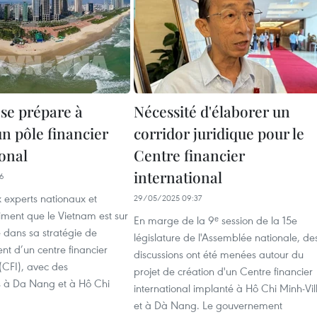
se prépare à
Nécessité d'élaborer un
un pôle financier
corridor juridique pour le
ional
Centre financier
international
56
experts nationaux et
29/05/2025 09:37
iment que le Vietnam est sur
En marge de la 9ᵉ session de la 15e
 dans sa stratégie de
législature de l'Assemblée nationale, de
t d’un centre financier
discussions ont été menées autour du
 (CFI), avec des
projet de création d'un Centre financier
s à Da Nang et à Hô Chi
international implanté à Hô Chi Minh-Vil
et à Dà Nang. Le gouvernement