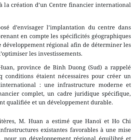
 à la création d’un Centre financier international
posé d’envisager l’implantation du centre dans
 prenant en compte les spécificités géographiques
de développement régional afin de déterminer les
d’optimiser les investissements.
uan, province de Binh Duong (Sud) a rappelé
nq conditions étaient nécessaires pour créer un
 international : une infrastructure moderne et
nancier complet, un cadre juridique spécifique,
t qualifiée et un développement durable.
ritères, M. Huan a estimé que Hanoï et Ho Chi
infrastructures existantes favorables à une mise
s, pour un développement régional équilibré et