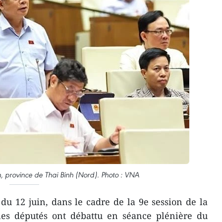
 province de Thai Binh (Nord). Photo : VNA
du 12 juin, dans le cadre de la 9e session de la
les députés ont débattu en séance plénière du