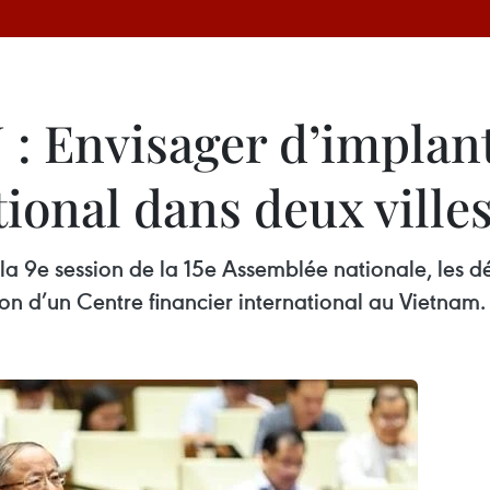
N : Envisager d’implan
tional dans deux ville
e la 9e session de la 15e Assemblée nationale, les 
tion d’un Centre financier international au Vietnam.