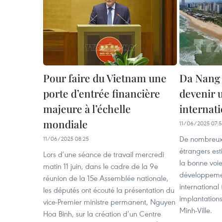
Pour faire du Vietnam une
Da Nang 
porte d’entrée financière
devenir 
majeure à l’échelle
internat
mondiale
11/06/2025 07:
De nombreux 
11/06/2025 08:25
étrangers est
Lors d’une séance de travail mercredi
la bonne voie
matin 11 juin, dans le cadre de la 9e
développemen
réunion de la 15e Assemblée nationale,
international
les députés ont écouté la présentation du
implantation
vice-Premier ministre permanent, Nguyen
Minh-Ville.
Hoa Binh, sur la création d’un Centre