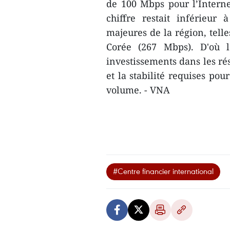
de 100 Mbps pour l’Intern
chiffre restait inférieur
majeures de la région, tell
Corée (267 Mbps). D'où la
investissements dans les rés
et la stabilité requises pou
volume. - VNA
#Centre financier international