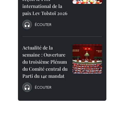
international de la
paix Lev Tolstoï 2026
ÉCOUTER
Actualité de la
semaine : Ouverture
du troisième Plénum
du Comité central du
Parti du 14e mandat
ÉCOUTER