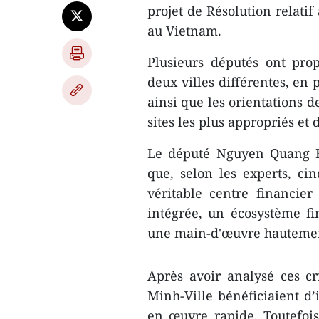
projet de Résolution relatif
au Vietnam.
Plusieurs députés ont pro
deux villes différentes, en
ainsi que les orientations 
sites les plus appropriés et 
Le député Nguyen Quang H
que, selon les experts, ci
véritable centre financier
intégrée, un écosystème fi
une main-d'œuvre hautemen
Après avoir analysé ces c
Minh-Ville bénéficiaient d’
en œuvre rapide. Toutefoi