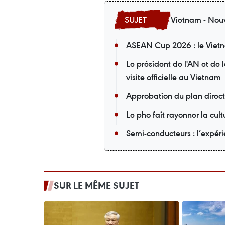
Vietnam - Nouv
ASEAN Cup 2026 : le Vietna
Le président de l'AN et de
visite officielle au Vietnam
Approbation du plan direc
Le pho fait rayonner la cu
Semi-conducteurs : l’expér
SUR LE MÊME SUJET