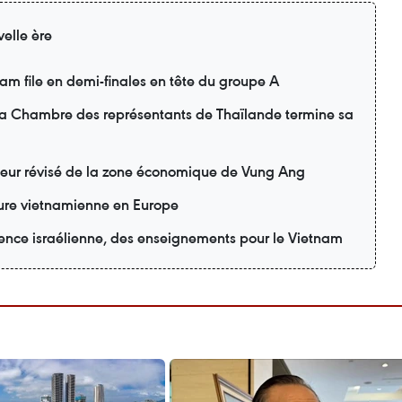
elle ère
m file en demi-finales en tête du groupe A
 la Chambre des représentants de Thaïlande termine sa
teur révisé de la zone économique de Vung Ang
lture vietnamienne en Europe
ience israélienne, des enseignements pour le Vietnam