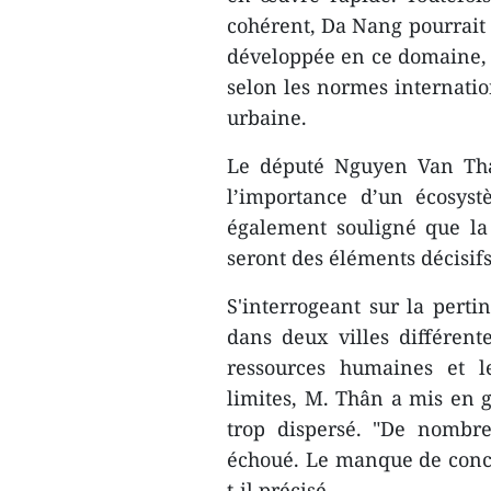
cohérent, Da Nang pourrait 
développée en ce domaine, p
selon les normes internatio
urbaine.
Le député Nguyen Van Than
l’importance d’un écosystè
également souligné que la 
seront des éléments décisifs
S'interrogeant sur la perti
dans deux villes différente
ressources humaines et le
limites, M. Thân a mis en g
trop dispersé. "De nombre
échoué. Le manque de concen
t-il précisé.