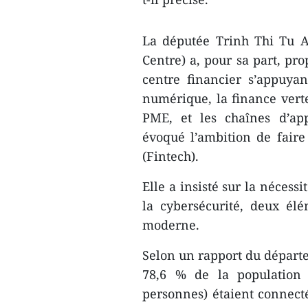
La députée Trinh Thi Tu 
Centre) a, pour sa part, pr
centre financier s’appuya
numérique, la finance verte
PME, et les chaînes d’ap
évoqué l’ambition de fair
(Fintech).
Elle a insisté sur la nécess
la cybersécurité, deux él
moderne.
Selon un rapport du départ
78,6 % de la population 
personnes) étaient connect