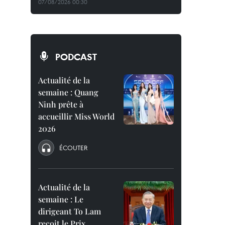
07/08/2026 00:30
PODCAST
Actualité de la
semaine : Quang
Ninh prête à
accueillir Miss World
2026
ÉCOUTER
Actualité de la
semaine : Le
dirigeant To Lam
reçoit le Prix