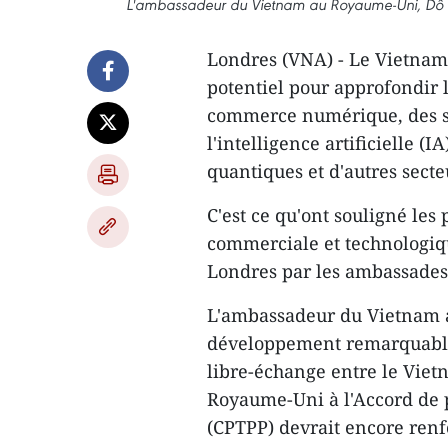
L'ambassadeur du Vietnam au Royaume-Uni, Dô Mi
Londres (VNA) - Le Vietnam
potentiel pour approfondir 
commerce numérique, des ser
l'intelligence artificielle (
quantiques et d'autres secte
C'est ce qu'ont souligné les 
commerciale et technologiq
Londres par les ambassades
L'ambassadeur du Vietnam 
développement remarquable 
libre-échange entre le Vie
Royaume-Uni à l'Accord de p
(CPTPP) devrait encore ren