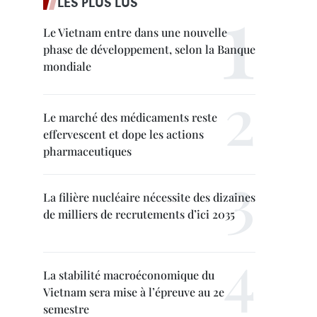
LES PLUS LUS
Le Vietnam entre dans une nouvelle
phase de développement, selon la Banque
mondiale
Le marché des médicaments reste
effervescent et dope les actions
pharmaceutiques
La filière nucléaire nécessite des dizaines
de milliers de recrutements d’ici 2035
La stabilité macroéconomique du
Vietnam sera mise à l’épreuve au 2e
semestre