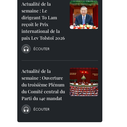
Actualité de la
semaine : Le
dirigeant To Lam
reçoit le Prix
international de la
paix Lev Tolstoï 2026
ÉCOUTER
Actualité de la
semaine : Ouverture
du troisième Plénum
du Comité central du
Parti du 14e mandat
ÉCOUTER