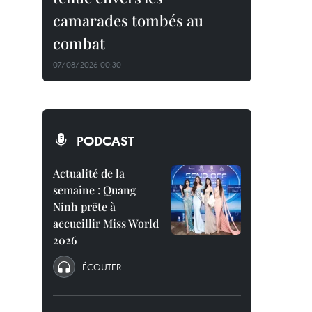
camarades tombés au
combat
07/08/2026 00:30
PODCAST
Actualité de la
semaine : Quang
Ninh prête à
accueillir Miss World
2026
ÉCOUTER