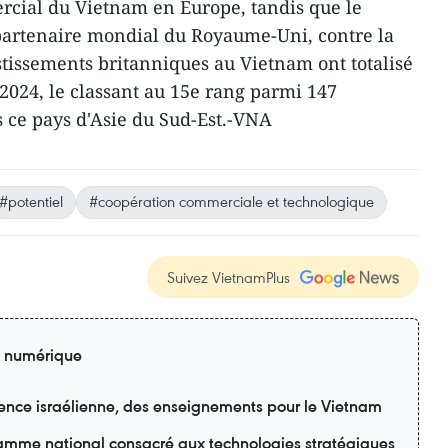
rcial du Vietnam en Europe, tandis que le
partenaire mondial du Royaume-Uni, contre la
stissements britanniques au Vietnam ont totalisé
 2024, le classant au 15e rang parmi 147
s ce pays d'Asie du Sud-Est.-VNA
#potentiel
#coopération commerciale et technologique
Suivez VietnamPlus
n numérique
ience israélienne, des enseignements pour le Vietnam
amme national consacré aux technologies stratégiques