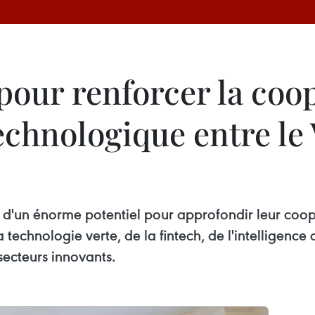
 pour renforcer la coo
chnologique entre le 
 d'un énorme potentiel pour approfondir leur coo
echnologie verte, de la fintech, de l'intelligence ar
secteurs innovants.