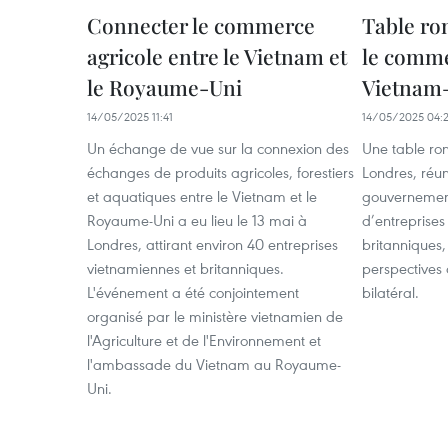
Connecter le commerce
Table ro
agricole entre le Vietnam et
le comme
le Royaume-Uni
Vietnam
14/05/2025 11:41
14/05/2025 04:
Un échange de vue sur la connexion des
Une table ron
échanges de produits agricoles, forestiers
Londres, réun
et aquatiques entre le Vietnam et le
gouvernemen
Royaume-Uni a eu lieu le 13 mai à
d’entreprises
Londres, attirant environ 40 entreprises
britanniques,
vietnamiennes et britanniques.
perspectives
L'événement a été conjointement
bilatéral.
organisé par le ministère vietnamien de
l'Agriculture et de l'Environnement et
l'ambassade du Vietnam au Royaume-
Uni.