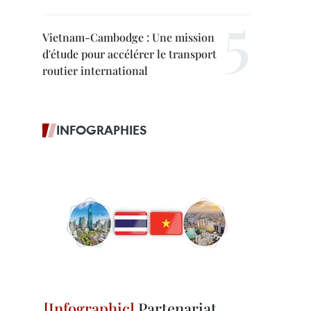
Vietnam-Cambodge : Une mission
d'étude pour accélérer le transport
routier international
INFOGRAPHIES
Partenariat