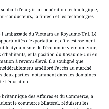
souhait d'élargir la coopération technologique,
i-conducteurs, la fintech et les technologies
e l'ambassade du Vietnam au Royaume-Uni, Lê
opportunités d'exportation et d'investissement
tant le dynamisme de l'économie vietnamienne,
s d'habitants, et la position du Royaume-Uni en
ation à revenu élevé. Il a souligné que
onsidérablement amélioré l'accès au marché
des deux parties, notamment dans les domaines
de l'éducation.
e britannique des Affaires et du Commerce, a
mulent le commerce bilatéral, réduisent les