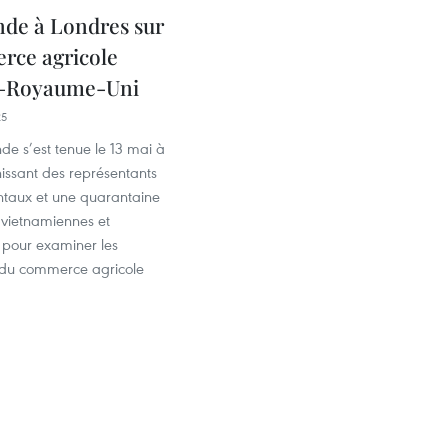
nde à Londres sur
rce agricole
–Royaume-Uni
25
de s’est tenue le 13 mai à
issant des représentants
taux et une quarantaine
 vietnamiennes et
 pour examiner les
 du commerce agricole