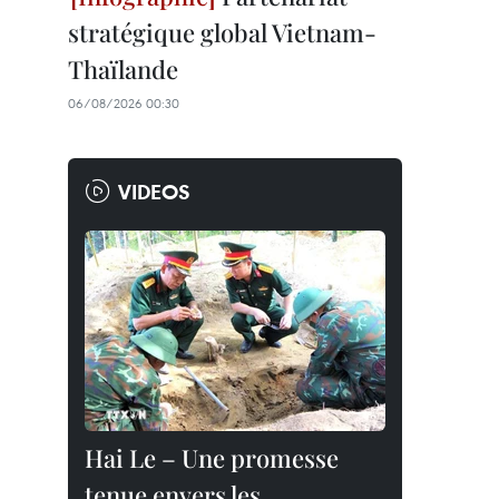
stratégique global Vietnam-
Thaïlande
06/08/2026 00:30
VIDEOS
Hai Le – Une promesse
tenue envers les