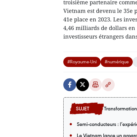
troisième partenaire comme
Vietnam est devenu le 35e 
41e place en 2023. Les inve
4,46 milliards de dollars en
investisseurs étrangers dan
#Royaume-Uni
#numérique
Transformatio
Semi-conducteurs : l’expér
Le Vietnam lance un progr