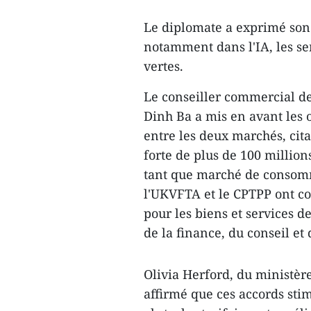
Le diplomate a exprimé son 
notamment dans l'IA, les sem
vertes.
Le conseiller commercial d
Dinh Ba a mis en avant les 
entre les deux marchés, ci
forte de plus de 100 million
tant que marché de consomm
l'UKVFTA et le CPTPP ont c
pour les biens et services 
de la finance, du conseil et 
Olivia Herford, du ministèr
affirmé que ces accords sti