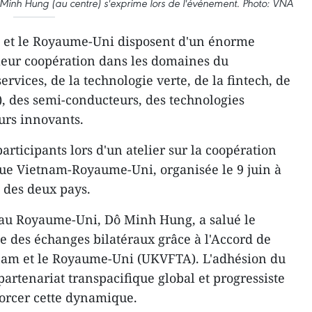
nh Hung (au centre) s'exprime lors de l'événement. Photo: VNA
 et le Royaume-Uni disposent d'un énorme
leur coopération dans les domaines du
vices, de la technologie verte, de la fintech, de
IA), des semi-conducteurs, des technologies
urs innovants.
participants lors d'un atelier sur la coopération
ue Vietnam-Royaume-Uni, organisée le 9 juin à
 des deux pays.
au Royaume-Uni, Dô Minh Hung, a salué le
des échanges bilatéraux grâce à l'Accord de
tnam et le Royaume-Uni (UKVFTA). L'adhésion du
artenariat transpacifique global et progressiste
forcer cette dynamique.