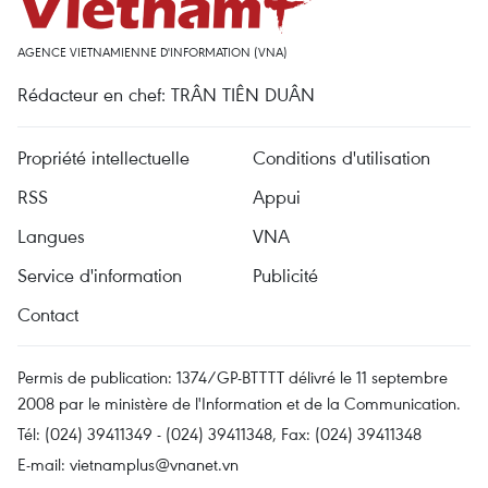
AGENCE VIETNAMIENNE D'INFORMATION (VNA)
Rédacteur en chef: TRÂN TIÊN DUÂN
Propriété intellectuelle
Conditions d'utilisation
RSS
Appui
Langues
VNA
Service d'information
Publicité
Contact
Permis de publication: 1374/GP-BTTTT délivré le 11 septembre
2008 par le ministère de l'Information et de la Communication.
Tél: (024) 39411349 - (024) 39411348, Fax: (024) 39411348
E-mail:
vietnamplus@vnanet.vn