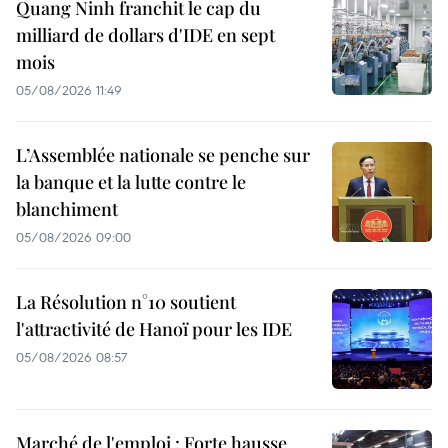
Quang Ninh franchit le cap du
milliard de dollars d'IDE en sept
mois
05/08/2026 11:49
L’Assemblée nationale se penche sur
la banque et la lutte contre le
blanchiment
05/08/2026 09:00
La Résolution n°10 soutient
l'attractivité de Hanoï pour les IDE
05/08/2026 08:57
Marché de l'emploi : Forte hausse