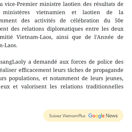
 vice-Premier ministre laotien des résultats de
s ministères vietnamien et laotien de la
amment des activités de célébration du 50e
ment des relations diplomatiques entre les deux
amitié Vietnam-Laos, ainsi que de l'Année de
m-Laos.
AsangLaoly a demandé aux forces de police des
éaliser efficacement leurs tâches de propagande
urs populations, et notamment de leurs jeunes,
ux et valorisent les relations traditionnelles
Suivez VietnamPlus