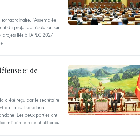
 extraordinaire, l'Assemblée
ont du projet de résolution sur
 projets liés à l'APEC 2027
g.
éfense et de
ia a été reçu par le secrétaire
ent du Laos, Thongloun
handone. Les deux parties ont
o-militaire étroite et efficace.