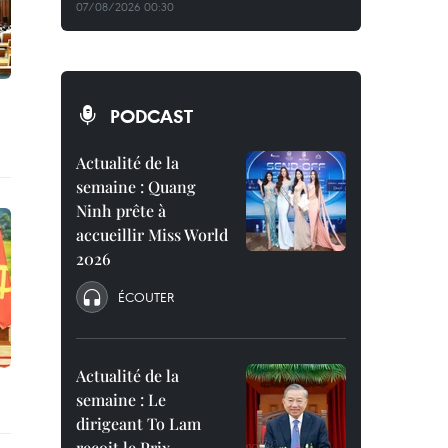
07/08/2026 00:30
PODCAST
Actualité de la
semaine : Quang
Ninh prête à
accueillir Miss World
2026
ÉCOUTER
Actualité de la
semaine : Le
dirigeant To Lam
reçoit le Prix