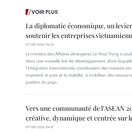
VOIR PLUS
La diplomatie économique, un levier
soutenir les entreprises vietnamien
07/08/2026 04:43
Le ministre des Affaires étrangères Le Hoai Trung a soul
dans une nouvelle ère de développement, dans laquelle l
l’intégration internationale constituaient des missions str
maintenir la paix et la stabilité, à mobiliser des ressourc
position du pays.
Vers une communauté de l’ASEAN 204
créative, dynamique et centrée sur l
07/08/2026 04:10