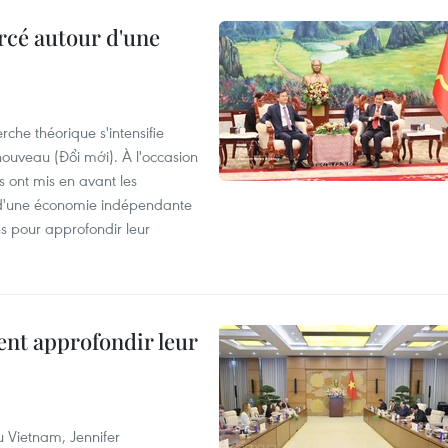
rcé autour d'une
che théorique s'intensifie
ouveau (Đổi mới). À l'occasion
s ont mis en avant les
 d'une économie indépendante
ns pour approfondir leur
ent approfondir leur
u Vietnam, Jennifer