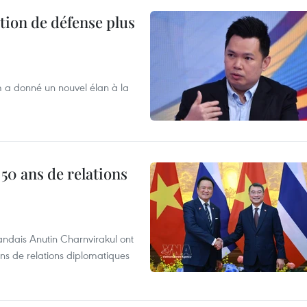
tion de défense plus
m a donné un nouvel élan à la
 50 ans de relations
andais Anutin Charnvirakul ont
ans de relations diplomatiques