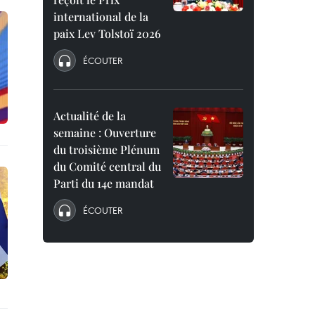
international de la
paix Lev Tolstoï 2026
ÉCOUTER
Actualité de la
semaine : Ouverture
du troisième Plénum
du Comité central du
Parti du 14e mandat
ÉCOUTER