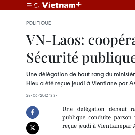
POLITIQUE
VN-Laos: coopérat
Sécurité publiqu
Une délégation de haut rang du ministèr
Hieu a été reçue jeudi à Vientiane par A
28/06/2012 13:37
Une délégation dehaut r
publique conduite parson
reçue jeudi à Vientianepar 