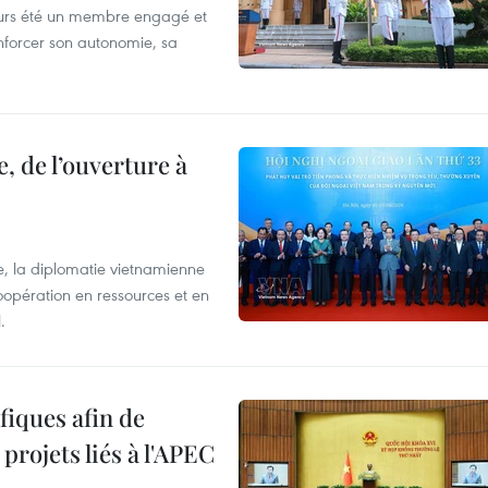
ours été un membre engagé et
forcer son autonomie, sa
, de l’ouverture à
e, la diplomatie vietnamienne
coopération en ressources et en
.
iques afin de
projets liés à l'APEC