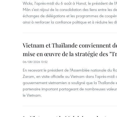
Wicks, l'après-midi du 6 août à Hanoï, le président de 
Mân s'est réjoui de la consolidation des liens entre les 
échanges de délégations et les programmes de coopéra
ainsi à renforcer la confiance politique et à réduire les 
Vietnam et Thaïlande conviennent d
mise en œuvre de la stratégie des "T
06/08/2026 13:52
En recevant le président de l'Assemblée nationale du
Zaram, en visite officielle au Vietnam dans l'après-midi 
gouvernement vietnamien a souligné que la Thaïlande es
partenaire important partageant de nombreuses valeurs 
le Vietnam.