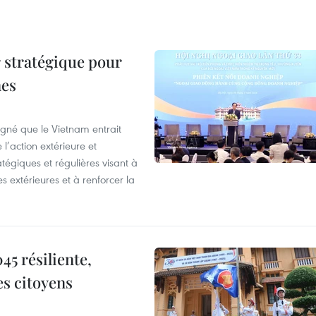
 stratégique pour
nes
igné que le Vietnam entrait
’action extérieure et
atégiques et régulières visant à
es extérieures et à renforcer la
5 résiliente,
es citoyens