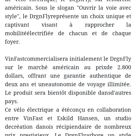
américain. Sous le slogan "Ouvrir la voie avec
style", le DrgnFlyreprésente un choix unique et
captivant visant à rapprocher la
mobilitéélectrifiée de chacun et de chaque
foyer.
VinFastcommercialisera initialement le DrgnFly
sur le marché américain au prixde 2.800
dollars, offrant une garantie authentique de
deux ans et uneautonomie de voyage illimitée.
Le produit sera bientôt disponible dansd'autres
pays.
Ce vélo électrique a étéconçu en collaboration
entre VinFast et Eskild Hansen, un studio
decréation danois récipiendaire de nombreux
prix prestigieux. Le DrgnFlyarbore un style