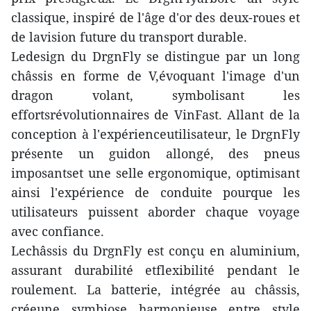
classique, inspiré de l'âge d'or des deux-roues et
de lavision future du transport durable.
Ledesign du DrgnFly se distingue par un long
châssis en forme de V,évoquant l'image d'un
dragon volant, symbolisant les
effortsrévolutionnaires de VinFast. Allant de la
conception à l'expérienceutilisateur, le DrgnFly
présente un guidon allongé, des pneus
imposantset une selle ergonomique, optimisant
ainsi l'expérience de conduite pourque les
utilisateurs puissent aborder chaque voyage
avec confiance.
Lechâssis du DrgnFly est conçu en aluminium,
assurant durabilité etflexibilité pendant le
roulement. La batterie, intégrée au châssis,
créeune symbiose harmonieuse entre style