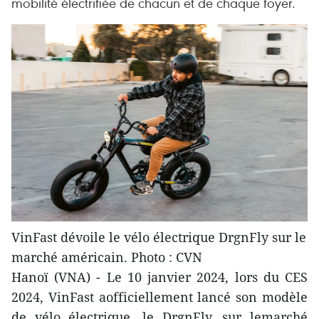
mobilité électrifiée de chacun et de chaque foyer.
VinFast dévoile le vélo électrique DrgnFly sur le
marché américain. Photo : CVN
Hanoï (VNA) - Le 10 janvier 2024, lors du CES
2024, VinFast aofficiellement lancé son modèle
de vélo électrique, le DrgnFly, sur lemarché